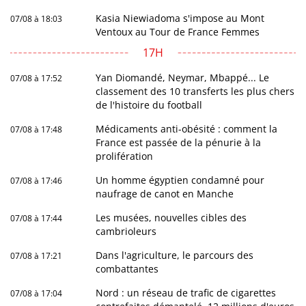
Kasia Niewiadoma s'impose au Mont
07/08 à 18:03
Ventoux au Tour de France Femmes
17H
Yan Diomandé, Neymar, Mbappé... Le
07/08 à 17:52
classement des 10 transferts les plus chers
de l'histoire du football
Médicaments anti-obésité : comment la
07/08 à 17:48
France est passée de la pénurie à la
prolifération
Un homme égyptien condamné pour
07/08 à 17:46
naufrage de canot en Manche
Les musées, nouvelles cibles des
07/08 à 17:44
cambrioleurs
Dans l'agriculture, le parcours des
07/08 à 17:21
combattantes
Nord : un réseau de trafic de cigarettes
07/08 à 17:04