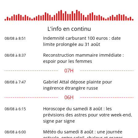
L'info en
continu
Indemnité carburant 100 euros : date
08/08 à 8:51
limite prolongée au 31 août
Reconstruction mammaire immédiate :
08/08 à 8:37
espoir pour les femmes
07H
Gabriel Attal dépose plainte pour
08/08 à 7:47
ingérence étrangère russe
06H
Horoscope du samedi 8 août : les
08/08 à 6:15
prévisions des astres pour votre week-end,
signe par signe
Météo du samedi 8 août : une journée
08/08 à 6:00
estivale, entre soleil, chaleur et orages