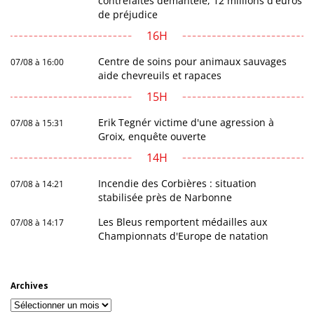
contrefaites démantelé, 12 millions d'euros
de préjudice
16H
Centre de soins pour animaux sauvages
07/08 à 16:00
aide chevreuils et rapaces
15H
Erik Tegnér victime d'une agression à
07/08 à 15:31
Groix, enquête ouverte
14H
Incendie des Corbières : situation
07/08 à 14:21
stabilisée près de Narbonne
Les Bleus remportent médailles aux
07/08 à 14:17
Championnats d'Europe de natation
Archives
Archives