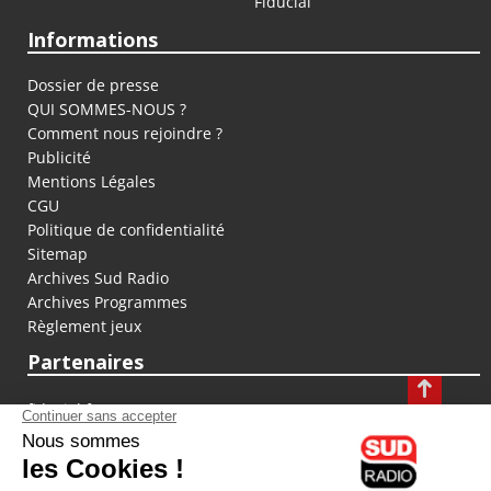
Fiducial
Informations
Dossier de presse
QUI SOMMES-NOUS ?
Comment nous rejoindre ?
Publicité
Mentions Légales
CGU
Politique de confidentialité
Sitemap
Archives Sud Radio
Archives Programmes
Règlement jeux
Partenaires
fiducial.fr
lyoncapitale.fr
olympique-et-lyonnais.com