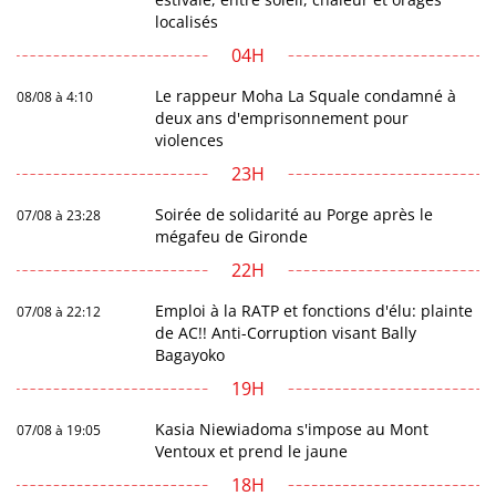
localisés
04H
Le rappeur Moha La Squale condamné à
08/08 à 4:10
deux ans d'emprisonnement pour
violences
23H
Soirée de solidarité au Porge après le
07/08 à 23:28
mégafeu de Gironde
22H
Emploi à la RATP et fonctions d'élu: plainte
07/08 à 22:12
de AC!! Anti-Corruption visant Bally
Bagayoko
19H
Kasia Niewiadoma s'impose au Mont
07/08 à 19:05
Ventoux et prend le jaune
18H