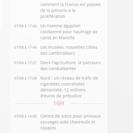
comment la France est passée
de la pénurie à la
prolifération
Un homme égyptien
07/08 à 17:46
condamné pour naufrage de
canot en Manche
Les musées, nouvelles cibles
07/08 à 17:44
des cambrioleurs
Dans l'agriculture, le parcours
07/08 à 17:21
des combattantes
Nord : un réseau de trafic de
07/08 à 17:04
cigarettes contrefaites
démantelé, 12 millions
d'euros de préjudice
16H
Centre de soins pour animaux
07/08 à 16:00
sauvages aide chevreuils et
rapaces