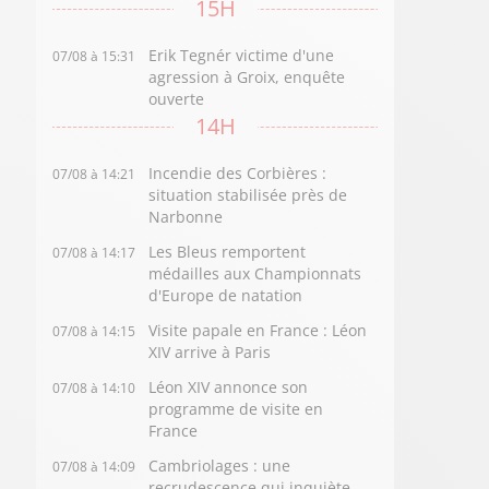
15H
Erik Tegnér victime d'une
07/08 à 15:31
agression à Groix, enquête
ouverte
14H
Incendie des Corbières :
07/08 à 14:21
situation stabilisée près de
Narbonne
Les Bleus remportent
07/08 à 14:17
médailles aux Championnats
d'Europe de natation
Visite papale en France : Léon
07/08 à 14:15
XIV arrive à Paris
Léon XIV annonce son
07/08 à 14:10
programme de visite en
France
Cambriolages : une
07/08 à 14:09
recrudescence qui inquiète