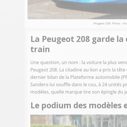
Peugeot 208. Photo : Va
La Peugeot 208 garde la 
train
Une question, un nom : la voiture la plus ve
Peugeot 208. La citadine au lion a pris la tête 
dernier bilan de la Plateforme automobile (PF
Sandero lui souffle dans le cou, à 24 unités p
modèles, quelle marque tire son épingle du je
Le podium des modèles 