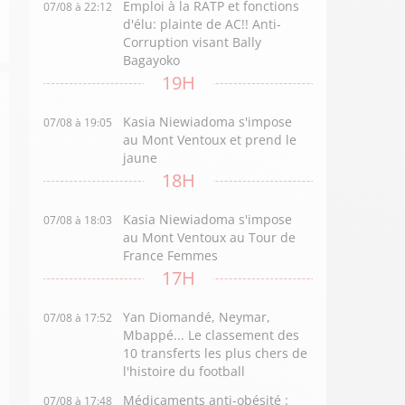
Emploi à la RATP et fonctions
07/08 à 22:12
d'élu: plainte de AC!! Anti-
Corruption visant Bally
Bagayoko
19H
Kasia Niewiadoma s'impose
07/08 à 19:05
au Mont Ventoux et prend le
jaune
18H
Kasia Niewiadoma s'impose
07/08 à 18:03
au Mont Ventoux au Tour de
France Femmes
17H
Yan Diomandé, Neymar,
07/08 à 17:52
Mbappé... Le classement des
10 transferts les plus chers de
l'histoire du football
Médicaments anti-obésité :
07/08 à 17:48