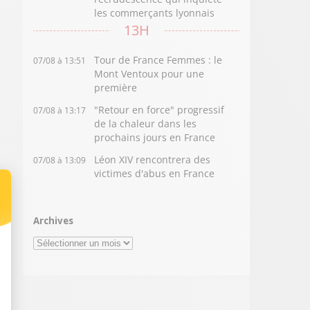
les commerçants lyonnais
13H
Tour de France Femmes : le
07/08 à 13:51
Mont Ventoux pour une
première
"Retour en force" progressif
07/08 à 13:17
de la chaleur dans les
prochains jours en France
Léon XIV rencontrera des
07/08 à 13:09
victimes d'abus en France
Archives
Archives