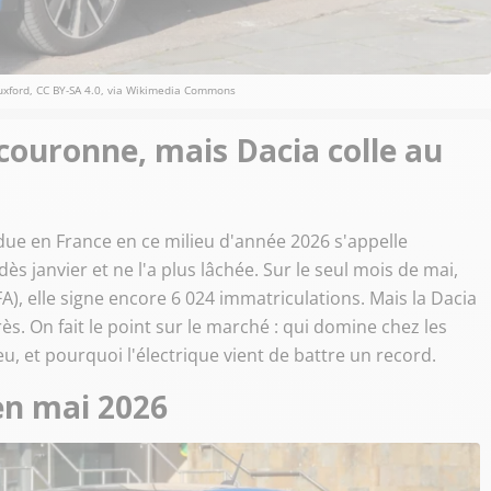
uxford, CC BY-SA 4.0, via Wikimedia Commons
couronne, mais Dacia colle au
ndue en France en ce milieu d'année 2026 s'appelle
dès janvier et ne l'a plus lâchée. Sur le seul mois de mai,
A), elle signe encore 6 024 immatriculations. Mais la Dacia
rès. On fait le point sur le marché : qui domine chez les
u, et pourquoi l'électrique vient de battre un record.
en mai 2026