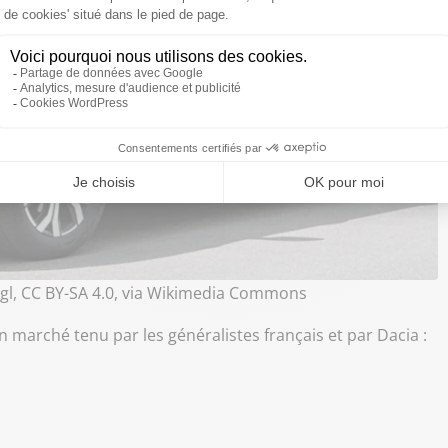
gl, CC BY-SA 4.0, via Wikimedia Commons
n marché tenu par les généralistes français et par Dacia :