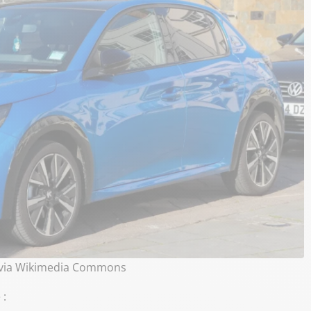
, via Wikimedia Commons
 :