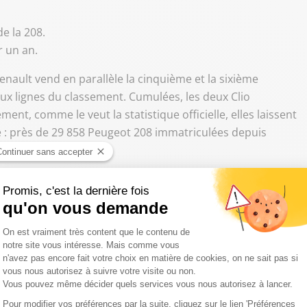
e la 208.
r un an.
enault vend en parallèle la cinquième et la sixième
eux lignes du classement. Cumulées, les deux Clio
nt, comme le veut la statistique officielle, elles laissent
use : près de 29 858 Peugeot 208 immatriculées depuis
es plus vendues