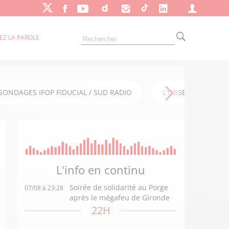
EZ LA PAROLE
SONDAGES IFOP FIDUCIAL / SUD RADIO
L'OBSERVATOIRE FI
L'info en
continu
Soirée de solidarité au Porge
07/08 à 23:28
après le mégafeu de Gironde
22H