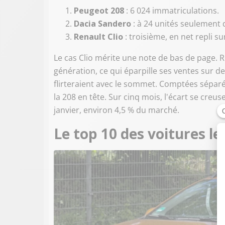
Peugeot 208
: 6 024 immatriculations.
Dacia Sandero
: à 24 unités seulement d
Renault Clio
: troisième, en net repli su
Le cas Clio mérite une note de bas de page. R
génération, ce qui éparpille ses ventes sur d
flirteraient avec le sommet. Comptées séparéme
la 208 en tête. Sur cinq mois, l'écart se cre
janvier, environ 4,5 % du marché.
Le top 10 des voitures l