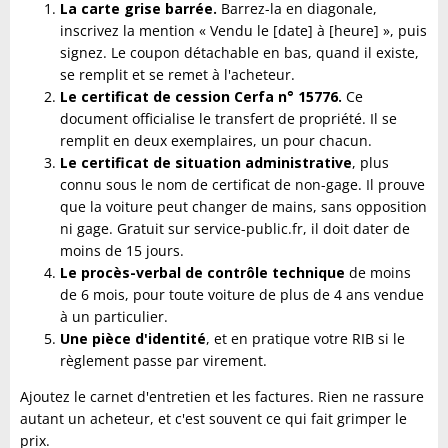
La carte grise barrée.
Barrez-la en diagonale,
inscrivez la mention « Vendu le [date] à [heure] », puis
signez. Le coupon détachable en bas, quand il existe,
se remplit et se remet à l'acheteur.
Le certificat de cession Cerfa n° 15776.
Ce
document officialise le transfert de propriété. Il se
remplit en deux exemplaires, un pour chacun.
Le certificat de situation administrative
, plus
connu sous le nom de certificat de non-gage. Il prouve
que la voiture peut changer de mains, sans opposition
ni gage. Gratuit sur service-public.fr, il doit dater de
moins de 15 jours.
Le procès-verbal de contrôle technique
de moins
de 6 mois, pour toute voiture de plus de 4 ans vendue
à un particulier.
Une pièce d'identité
, et en pratique votre RIB si le
règlement passe par virement.
Ajoutez le carnet d'entretien et les factures. Rien ne rassure
autant un acheteur, et c'est souvent ce qui fait grimper le
prix.