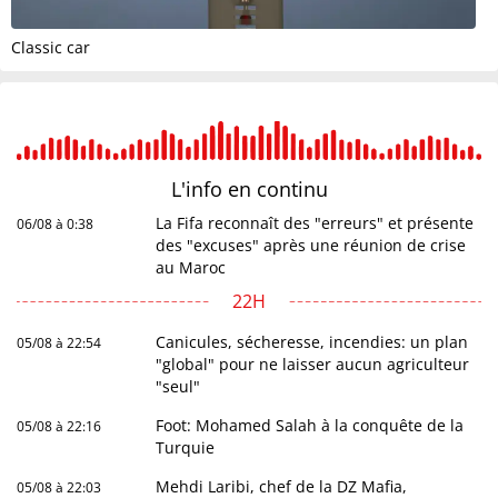
Classic car
L'info en
continu
La Fifa reconnaît des "erreurs" et présente
06/08 à 0:38
des "excuses" après une réunion de crise
au Maroc
22H
Canicules, sécheresse, incendies: un plan
05/08 à 22:54
"global" pour ne laisser aucun agriculteur
"seul"
Foot: Mohamed Salah à la conquête de la
05/08 à 22:16
Turquie
Mehdi Laribi, chef de la DZ Mafia,
05/08 à 22:03