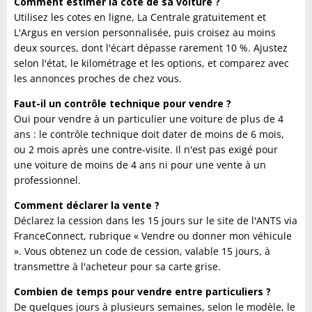
Comment estimer la cote de sa voiture ?
Utilisez les cotes en ligne, La Centrale gratuitement et
L'Argus en version personnalisée, puis croisez au moins
deux sources, dont l'écart dépasse rarement 10 %. Ajustez
selon l'état, le kilométrage et les options, et comparez avec
les annonces proches de chez vous.
Faut-il un contrôle technique pour vendre ?
Oui pour vendre à un particulier une voiture de plus de 4
ans : le contrôle technique doit dater de moins de 6 mois,
ou 2 mois après une contre-visite. Il n'est pas exigé pour
une voiture de moins de 4 ans ni pour une vente à un
professionnel.
Comment déclarer la vente ?
Déclarez la cession dans les 15 jours sur le site de l'ANTS via
FranceConnect, rubrique « Vendre ou donner mon véhicule
». Vous obtenez un code de cession, valable 15 jours, à
transmettre à l'acheteur pour sa carte grise.
Combien de temps pour vendre entre particuliers ?
De quelques jours à plusieurs semaines, selon le modèle, le