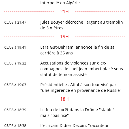
interpellé en Algérie
21H
Jules Bouyer décroche l'argent au tremplin
05/08 à 21:47
de 3 mètres
19H
Lara Gut-Behrami annonce la fin de sa
05/08 à 19:41
carrière à 35 ans
Accusations de violences sur d'ex-
05/08 à 19:32
compagnes: le chef Jean Imbert placé sous
statut de témoin assisté
Présidentielle : Attal à son tour visé par
05/08 à 19:03
"une ingérence en provenance de Russie"
18H
Le feu de forêt dans la Drôme "stable"
05/08 à 18:39
mais "pas fixé"
L'écrivain Didier Decoin, "raconteur
05/08 à 18:38