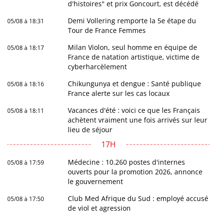
d'histoires" et prix Goncourt, est décédé
Demi Vollering remporte la 5e étape du
05/08 à 18:31
Tour de France Femmes
Milan Violon, seul homme en équipe de
05/08 à 18:17
France de natation artistique, victime de
cyberharcèlement
Chikungunya et dengue : Santé publique
05/08 à 18:16
France alerte sur les cas locaux
Vacances d'été : voici ce que les Français
05/08 à 18:11
achètent vraiment une fois arrivés sur leur
lieu de séjour
17H
Médecine : 10.260 postes d'internes
05/08 à 17:59
ouverts pour la promotion 2026, annonce
le gouvernement
Club Med Afrique du Sud : employé accusé
05/08 à 17:50
de viol et agression