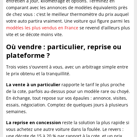
entretien à jour, kilométrage et options. Terminez en
comparant avec les annonces de modèles équivalents près
de chez vous : c'est le meilleur thermomètre du prix auquel
votre auto partira vraiment. Une voiture qui figure parmi les
modèles les plus vendus en France
se revend d'ailleurs plus
vite et se décote moins vite.
Où vendre : particulier, reprise ou
plateforme ?
Trois voies s'ouvrent à vous, avec un arbitrage simple entre
le prix obtenu et la tranquillité.
La vente à un particulier
rapporte le tarif le plus proche
de la cote, parfois au-dessus pour un modèle rare ou choyé.
En échange, tout repose sur vos épaules : annonce, visites,
essais, négociation. Comptez de quelques jours à plusieurs
semaines.
La reprise en concession
reste la solution la plus rapide si
vous achetez une autre voiture dans la foulée. Le revers :
une décote de 15 à 20 % par rapport à la cote, et un prix