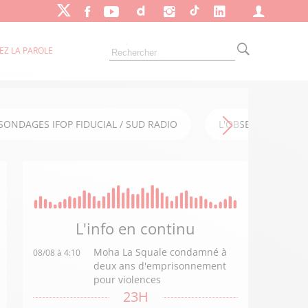
EZ LA PAROLE
SONDAGES IFOP FIDUCIAL / SUD RADIO
L'OBSERVATOIRE FI
L'info en
continu
Moha La Squale condamné à
08/08 à 4:10
deux ans d'emprisonnement
pour violences
23H