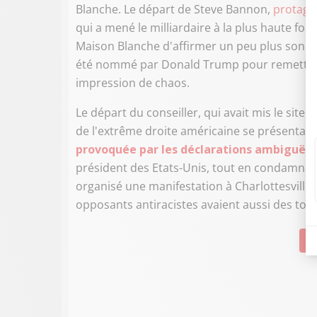
Blanche. Le départ de Steve Bannon,
protago
qui a mené le milliardaire à la plus haute fo
Maison Blanche d'affirmer un peu plus son p
été nommé par Donald Trump pour remettre 
impression de chaos.
Le départ du conseiller, qui avait mis le site 
de l'extrême droite américaine se présentant 
provoquée par les déclarations ambiguës
président des Etats-Unis, tout en condamnant
organisé une manifestation à Charlottesville
opposants antiracistes avaient aussi des tort
Su