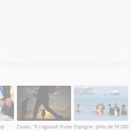
mp
Ceuta : "Il s’agissait d’une
Espagne : près de 50 000