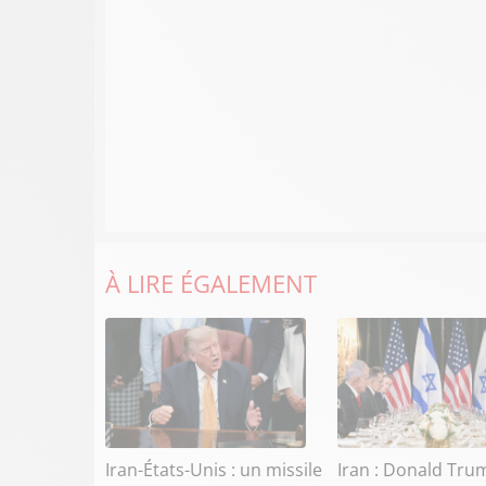
À LIRE ÉGALEMENT
Iran-États-Unis : un missile
Iran : Donald Tru