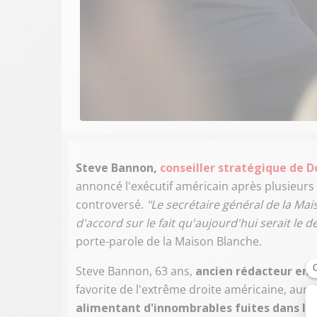
Steve Bannon,
conseiller stratégique de 
annoncé l'exécutif américain après plusieurs 
controversé.
"Le secrétaire général de la Ma
d'accord sur le fait qu'aujourd'hui serait le d
porte-parole de la Maison Blanche.
Steve Bannon, 63 ans,
ancien rédacteur en c
favorite de l'extrême droite américaine, au
alimentant d'innombrables fuites dans la