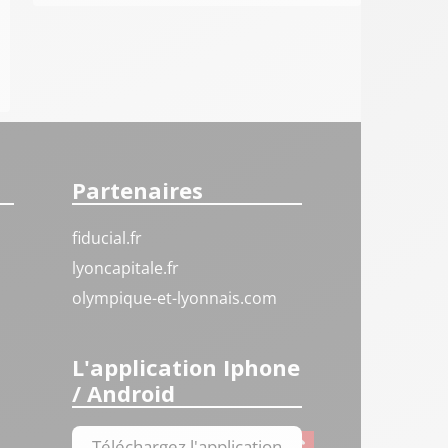
Partenaires
fiducial.fr
lyoncapitale.fr
olympique-et-lyonnais.com
L'application Iphone
/ Android
Téléchargez l'application