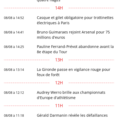
14H
Casque et gilet obligatoire pour trottinettes
08/08 à 14:52
électriques à Paris
Bruno Guimaraes rejoint Arsenal pour 75
08/08 à 14:41
millions d'euros
Pauline Ferrand-Prévot abandonne avant la
08/08 à 14:25
8e étape du Tour
13H
La Gironde passe en vigilance rouge pour
08/08 à 13:14
feux de forêt
12H
Audrey Werro brille aux championnats
08/08 à 12:12
d'Europe d'athlétisme
11H
Gérald Darmanin révèle les défaillances
08/08 à 11:18