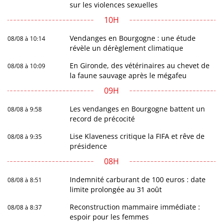
sur les violences sexuelles
10H
Vendanges en Bourgogne : une étude
08/08 à 10:14
révèle un dérèglement climatique
En Gironde, des vétérinaires au chevet de
08/08 à 10:09
la faune sauvage après le mégafeu
09H
Les vendanges en Bourgogne battent un
08/08 à 9:58
record de précocité
Lise Klaveness critique la FIFA et rêve de
08/08 à 9:35
présidence
08H
Indemnité carburant de 100 euros : date
08/08 à 8:51
limite prolongée au 31 août
Reconstruction mammaire immédiate :
08/08 à 8:37
espoir pour les femmes