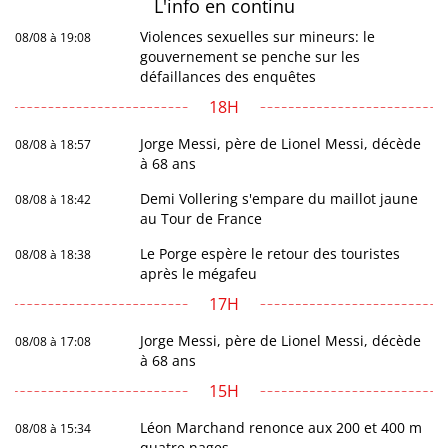
L'info en
continu
Violences sexuelles sur mineurs: le
08/08 à 19:08
gouvernement se penche sur les
défaillances des enquêtes
18H
Jorge Messi, père de Lionel Messi, décède
08/08 à 18:57
à 68 ans
Demi Vollering s'empare du maillot jaune
08/08 à 18:42
au Tour de France
Le Porge espère le retour des touristes
08/08 à 18:38
après le mégafeu
17H
Jorge Messi, père de Lionel Messi, décède
08/08 à 17:08
à 68 ans
15H
Léon Marchand renonce aux 200 et 400 m
08/08 à 15:34
quatre nages