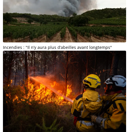
Incendies : "Il n’y aura plus d’abeilles avant longtemps"