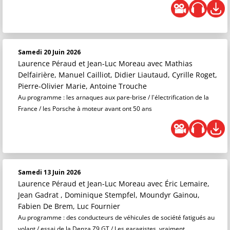
Samedi 20 Juin 2026
Laurence Péraud et Jean-Luc Moreau
avec Mathias
Delfairière, Manuel Cailliot, Didier Liautaud, Cyrille Roget,
Pierre-Olivier Marie, Antoine Trouche
Au programme : les arnaques aux pare-brise / l'électrification de la
France / les Porsche à moteur avant ont 50 ans
Samedi 13 Juin 2026
Laurence Péraud et Jean-Luc Moreau
avec Éric Lemaire,
Jean Gadrat , Dominique Stempfel, Moundyr Gainou,
Fabien De Brem, Luc Fournier
Au programme : des conducteurs de véhicules de société fatigués au
volant / essai de la Denza Z9 GT / Les garagistes, vraiment