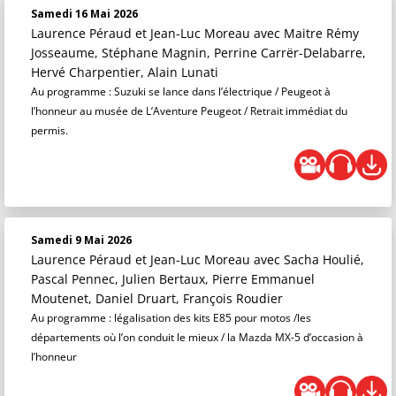
Samedi 16 Mai 2026
Laurence Péraud et Jean-Luc Moreau
avec Maitre Rémy
Josseaume, Stéphane Magnin, Perrine Carrër-Delabarre,
Hervé Charpentier, Alain Lunati
Au programme : Suzuki se lance dans l’électrique / Peugeot à
l’honneur au musée de L’Aventure Peugeot / Retrait immédiat du
permis.
Samedi 9 Mai 2026
Laurence Péraud et Jean-Luc Moreau
avec Sacha Houlié,
Pascal Pennec, Julien Bertaux, Pierre Emmanuel
Moutenet, Daniel Druart, François Roudier
Au programme : légalisation des kits E85 pour motos /les
départements où l’on conduit le mieux / la Mazda MX-5 d’occasion à
l’honneur