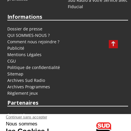
Sud Radio à votre Service avec
Fiducial
Informations
Dossier de presse
QUI SOMMES-NOUS ?
Comment nous rejoindre ?
Publicité
Mentions Légales
CGU
Politique de confidentialité
Sitemap
Archives Sud Radio
Archives Programmes
Règlement jeux
Partenaires
fiducial.fr
lyoncapitale.fr
olympique-et-lyonnais.com