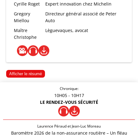
Cyrille Roget
Expert innovation chez Michelin
Gregory
Directeur général associé de Peter
Miellou
Auto
Maître
Lèguevaques, avocat
Christophe
Afficher le résumé
Chronique:
10H05
- 10H17
LE RENDEZ-VOUS SÉCURITÉ
Laurence Péraud et Jean-Luc Moreau
Baromètre 2026 de la non-assurance routière – Un fléau