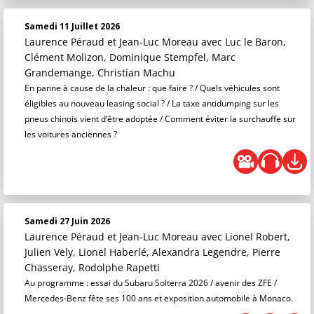
Samedi 11 Juillet 2026
Laurence Péraud et Jean-Luc Moreau
avec Luc le Baron,
Clément Molizon, Dominique Stempfel, Marc
Grandemange, Christian Machu
En panne à cause de la chaleur : que faire ? / Quels véhicules sont
éligibles au nouveau leasing social ? / La taxe antidumping sur les
pneus chinois vient d’être adoptée / Comment éviter la surchauffe sur
les voitures anciennes ?
Samedi 27 Juin 2026
Laurence Péraud et Jean-Luc Moreau
avec Lionel Robert,
Julien Vely, Lionel Haberlé, Alexandra Legendre, Pierre
Chasseray, Rodolphe Rapetti
Au programme : essai du Subaru Solterra 2026 / avenir des ZFE /
Mercedes-Benz fête ses 100 ans et exposition automobile à Monaco.