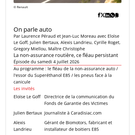
© Renault
On parle auto
Par
Laurence Péraud et Jean-Luc Moreau
avec Eloïse
Le Goff, Julien Bertaux, Alexis Landrieu, Cyrille Roget,
Gregory Miellou, Maître Christophe
La non-assurance routière, ce fléau persistant
Épisode du samedi 4 juillet 2026
Au programme : le fléau de la non-assurance auto /
l'essor du Superéthanol E85 / les pneus face à la
canicule
Les invités
Eloïse Le Goff
Directrice de la communication du
Fonds de Garantie des Victimes
Julien Bertaux
Journaliste à Caradisiac.com
Alexis
Gérant de Biomotors, fabricant et
Landrieu
installateur de boitiers E85