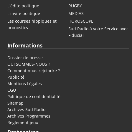
L'édito politique
RUGBY
L'invité politique
MEDIAS
Les courses hippiques et
HOROSCOPE
pronostics
Sud Radio à votre Service avec
Fiducial
Informations
Dossier de presse
QUI SOMMES-NOUS ?
Comment nous rejoindre ?
Publicité
Mentions Légales
CGU
Politique de confidentialité
Sitemap
Archives Sud Radio
Archives Programmes
Règlement jeux