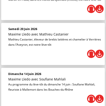
Samedi 20 Juin 2026
Maxime Lledo
avec Mathieu Castanier
Mathieu Castanier, éleveur de brebis laitières et chamelier à Verrières
dans l’Aveyron, est notre lève-tôt
Dimanche 14 Juin 2026
Maxime Lledo
avec Soufiane Mahlali
Au programme du lève-tôt du dimanche 14 juin : Soufiane Mahlali,
fleuriste à Mallemort dans les Bouches-du-Rhône