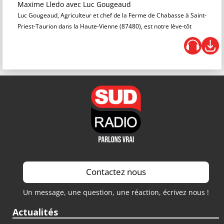
Maxime Lledo
avec Luc Gougeaud
Luc Gougeaud, Agriculteur et chef de la Ferme de Chabasse à Saint-
Priest-Taurion dans la Haute-Vienne (87480), est notre lève-tôt
Contactez nous
Un message, une question, une réaction, écrivez nous !
Actualités