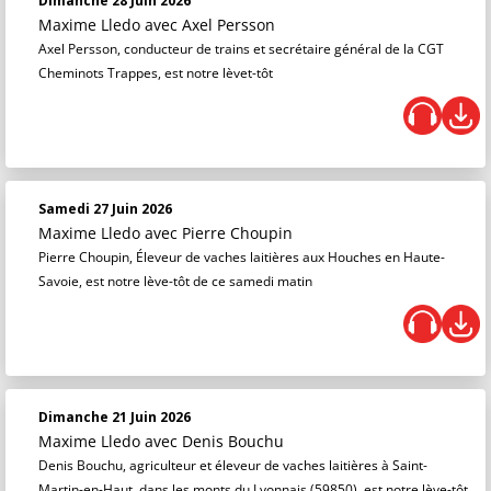
Dimanche 28 Juin 2026
Maxime Lledo
avec Axel Persson
Axel Persson, conducteur de trains et secrétaire général de la CGT
Cheminots Trappes, est notre lèvet-tôt
Samedi 27 Juin 2026
Maxime Lledo
avec Pierre Choupin
Pierre Choupin, Éleveur de vaches laitières aux Houches en Haute-
Savoie, est notre lève-tôt de ce samedi matin
Dimanche 21 Juin 2026
Maxime Lledo
avec Denis Bouchu
Denis Bouchu, agriculteur et éleveur de vaches laitières à Saint-
Martin-en-Haut, dans les monts du Lyonnais (59850), est notre lève-tôt