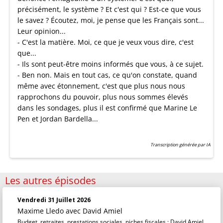
précisément, le système ? Et c'est qui ? Est-ce que vous
le savez ? Écoutez, moi, je pense que les Français sont...
Leur opinion...
- C'est la matière. Moi, ce que je veux vous dire, c'est
que...
- Ils sont peut-être moins informés que vous, à ce sujet.
- Ben non. Mais en tout cas, ce qu'on constate, quand
même avec étonnement, c'est que plus nous nous
rapprochons du pouvoir, plus nous sommes élevés
dans les sondages, plus il est confirmé que Marine Le
Pen et Jordan Bardella...
Transcription générée par IA
Les autres épisodes
Vendredi 31 Juillet 2026
Maxime Lledo
avec David Amiel
Budget, retraites, prestations sociales, niches fiscales : David Amiel,