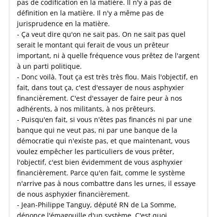
pas de codification en la matière. Il n'y a pas de
définition en la matière. Il n'y a même pas de
jurisprudence en la matière.
- Ça veut dire qu'on ne sait pas. On ne sait pas quel
serait le montant qui ferait de vous un prêteur
important, ni à quelle fréquence vous prêtez de l'argent
à un parti politique.
- Donc voilà. Tout ça est très très flou. Mais l'objectif, en
fait, dans tout ça, c'est d'essayer de nous asphyxier
financièrement. C'est d'essayer de faire peur à nos
adhérents, à nos militants, à nos prêteurs.
- Puisqu'en fait, si vous n'êtes pas financés ni par une
banque qui ne veut pas, ni par une banque de la
démocratie qui n'existe pas, et que maintenant, vous
voulez empêcher les particuliers de vous prêter,
l'objectif, c'est bien évidemment de vous asphyxier
financièrement. Parce qu'en fait, comme le système
n'arrive pas à nous combattre dans les urnes, il essaye
de nous asphyxier financièrement.
- Jean-Philippe Tanguy, député RN de La Somme,
dénonce l'émagouille d'un système. C'est quoi,