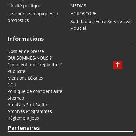
L'invité politique
MEDIAS
Les courses hippiques et
HOROSCOPE
pronostics
Sud Radio à votre Service avec
Fiducial
Informations
Dossier de presse
QUI SOMMES-NOUS ?
Comment nous rejoindre ?
Publicité
Mentions Légales
CGU
Politique de confidentialité
Sitemap
Archives Sud Radio
Archives Programmes
Règlement jeux
Partenaires