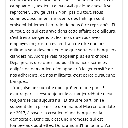
campagne. Question. Le RN a-t-il quelque chose à se
reprocher, Edwige Diaz ? Non, pas du tout. Nous
sommes absolument innocents des faits qui sont
vraisemblablement en train de nous être reprochés. Et
surtout, ce qui est grave dans cette affaire et d'ailleurs,
c'est très anxiogène, là, les mots que vous avez
employés en gros, on est en train de dire que nos
militants sont devenus en quelque sorte des banquiers
clandestins. Alors je vais rappeler plusieurs choses.
Déjà, je vais dire que si aujourd'hui, nous sommes
obligés de demander, d'en appeler à la générosité de
nos adhérents, de nos militants, c'est parce qu'aucune
banque...
- française ne souhaite nous prêter, d'une part. Et
d'autre part... C'est toujours le cas aujourd'hui ? C'est
toujours le cas aujourd'hui. Et d'autre part, on se
souvient de la promesse d'Emmanuel Macron qui date
de 2017, à savoir la création d'une banque de la
démocratie. Donc ça, c'est une promesse qui est
tombée aux oubliettes. Donc aujourd'hui, pour qu'on