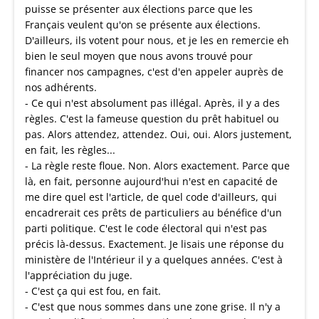
puisse se présenter aux élections parce que les
Français veulent qu'on se présente aux élections.
D'ailleurs, ils votent pour nous, et je les en remercie eh
bien le seul moyen que nous avons trouvé pour
financer nos campagnes, c'est d'en appeler auprès de
nos adhérents.
- Ce qui n'est absolument pas illégal. Après, il y a des
règles. C'est la fameuse question du prêt habituel ou
pas. Alors attendez, attendez. Oui, oui. Alors justement,
en fait, les règles...
- La règle reste floue. Non. Alors exactement. Parce que
là, en fait, personne aujourd'hui n'est en capacité de
me dire quel est l'article, de quel code d'ailleurs, qui
encadrerait ces prêts de particuliers au bénéfice d'un
parti politique. C'est le code électoral qui n'est pas
précis là-dessus. Exactement. Je lisais une réponse du
ministère de l'Intérieur il y a quelques années. C'est à
l'appréciation du juge.
- C'est ça qui est fou, en fait.
- C'est que nous sommes dans une zone grise. Il n'y a