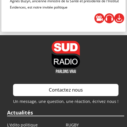
Agnès Buzyn, ancienne ministre de la Santé et présidente de l'Institut
Evidences, est notre invitée politique
Contactez nous
Un message, une question, une réaction, écrivez nous !
Actualités
L'édito politique
RUGBY