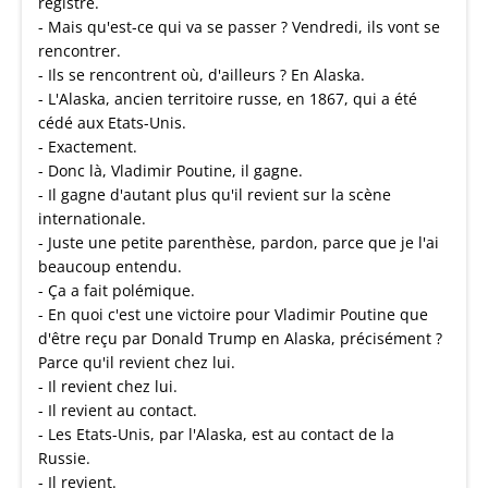
registre.
- Mais qu'est-ce qui va se passer ? Vendredi, ils vont se
rencontrer.
- Ils se rencontrent où, d'ailleurs ? En Alaska.
- L'Alaska, ancien territoire russe, en 1867, qui a été
cédé aux Etats-Unis.
- Exactement.
- Donc là, Vladimir Poutine, il gagne.
- Il gagne d'autant plus qu'il revient sur la scène
internationale.
- Juste une petite parenthèse, pardon, parce que je l'ai
beaucoup entendu.
- Ça a fait polémique.
- En quoi c'est une victoire pour Vladimir Poutine que
d'être reçu par Donald Trump en Alaska, précisément ?
Parce qu'il revient chez lui.
- Il revient chez lui.
- Il revient au contact.
- Les Etats-Unis, par l'Alaska, est au contact de la
Russie.
- Il revient.