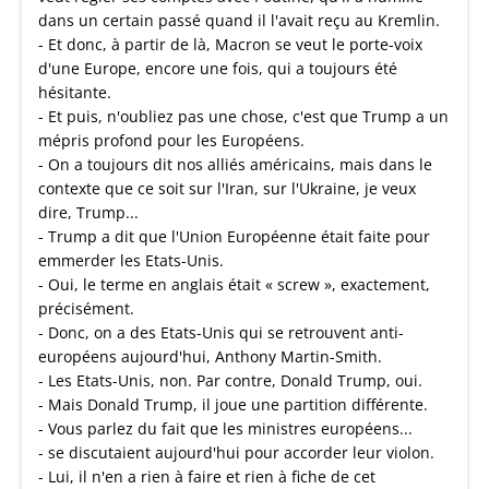
dans un certain passé quand il l'avait reçu au Kremlin.
- Et donc, à partir de là, Macron se veut le porte-voix
d'une Europe, encore une fois, qui a toujours été
hésitante.
- Et puis, n'oubliez pas une chose, c'est que Trump a un
mépris profond pour les Européens.
- On a toujours dit nos alliés américains, mais dans le
contexte que ce soit sur l'Iran, sur l'Ukraine, je veux
dire, Trump...
- Trump a dit que l'Union Européenne était faite pour
emmerder les Etats-Unis.
- Oui, le terme en anglais était « screw », exactement,
précisément.
- Donc, on a des Etats-Unis qui se retrouvent anti-
européens aujourd'hui, Anthony Martin-Smith.
- Les Etats-Unis, non. Par contre, Donald Trump, oui.
- Mais Donald Trump, il joue une partition différente.
- Vous parlez du fait que les ministres européens...
- se discutaient aujourd'hui pour accorder leur violon.
- Lui, il n'en a rien à faire et rien à fiche de cet