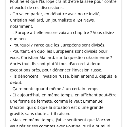
Poutine et que l'Europe craint d'être laissée pour contre
et exclut de ces discussions.
- On va en parler, en débattre avec notre invité,
Christian Mallard, un journaliste à I24 News,
notamment.
- L'Europe a-t-elle encore voix au chapitre ? Vous disiez
que non.
- Pourquoi ? Parce que les Européens sont divisés.
- Pourtant, en quoi les Européens sont divisés pour
vous, Christian Mallard, sur la question ukrainienne ?
Après tout, ils sont plutôt tous d'accord, à deux
exceptions près, pour dénoncer l'invasion russe.
- Ils dénoncent l'invasion russe, bien entendu, depuis le
début.
- Ça remonte quand même à un certain temps.
- Et aujourd'hui, en même temps, en affichant peut-être
une forme de fermeté, comme le veut Emmanuel
Macron, qui dit que la situation est d'une grande
gravité, sans doute a-t-il raison.
- Mais en même temps, j'ai le sentiment que Macron
veut régler ses comptes avec Poutine, qu'il a humilié