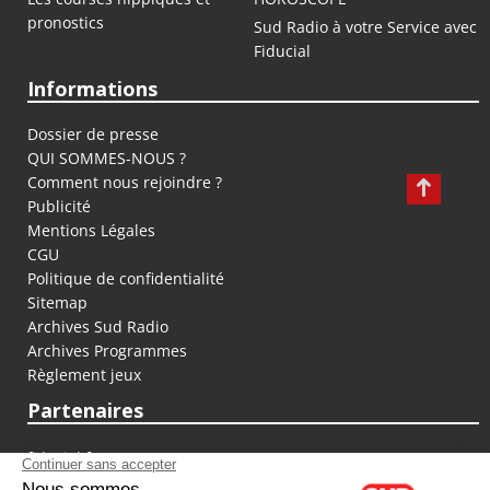
pronostics
Sud Radio à votre Service avec
Fiducial
Informations
Dossier de presse
QUI SOMMES-NOUS ?
Comment nous rejoindre ?
Publicité
Mentions Légales
CGU
Politique de confidentialité
Sitemap
Archives Sud Radio
Archives Programmes
Règlement jeux
Partenaires
fiducial.fr
lyoncapitale.fr