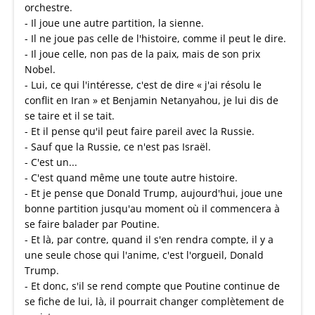
orchestre.
- Il joue une autre partition, la sienne.
- Il ne joue pas celle de l'histoire, comme il peut le dire.
- Il joue celle, non pas de la paix, mais de son prix
Nobel.
- Lui, ce qui l'intéresse, c'est de dire « j'ai résolu le
conflit en Iran » et Benjamin Netanyahou, je lui dis de
se taire et il se tait.
- Et il pense qu'il peut faire pareil avec la Russie.
- Sauf que la Russie, ce n'est pas Israël.
- C'est un...
- C'est quand même une toute autre histoire.
- Et je pense que Donald Trump, aujourd'hui, joue une
bonne partition jusqu'au moment où il commencera à
se faire balader par Poutine.
- Et là, par contre, quand il s'en rendra compte, il y a
une seule chose qui l'anime, c'est l'orgueil, Donald
Trump.
- Et donc, s'il se rend compte que Poutine continue de
se fiche de lui, là, il pourrait changer complètement de