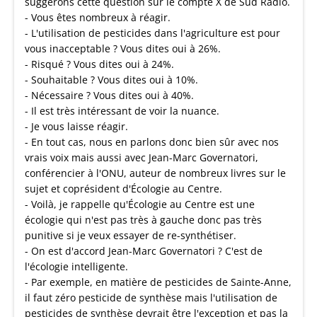
suggérons cette question sur le compte X de Sud Radio.
- Vous êtes nombreux à réagir.
- L'utilisation de pesticides dans l'agriculture est pour
vous inacceptable ? Vous dites oui à 26%.
- Risqué ? Vous dites oui à 24%.
- Souhaitable ? Vous dites oui à 10%.
- Nécessaire ? Vous dites oui à 40%.
- Il est très intéressant de voir la nuance.
- Je vous laisse réagir.
- En tout cas, nous en parlons donc bien sûr avec nos
vrais voix mais aussi avec Jean-Marc Governatori,
conférencier à l'ONU, auteur de nombreux livres sur le
sujet et coprésident d'Écologie au Centre.
- Voilà, je rappelle qu'Écologie au Centre est une
écologie qui n'est pas très à gauche donc pas très
punitive si je veux essayer de re-synthétiser.
- On est d'accord Jean-Marc Governatori ? C'est de
l'écologie intelligente.
- Par exemple, en matière de pesticides de Sainte-Anne,
il faut zéro pesticide de synthèse mais l'utilisation de
pesticides de synthèse devrait être l'exception et pas la