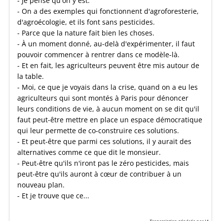
- Je pense qu'on y est.
- On a des exemples qui fonctionnent d'agroforesterie,
d'agroécologie, et ils font sans pesticides.
- Parce que la nature fait bien les choses.
- À un moment donné, au-delà d'expérimenter, il faut
pouvoir commencer à rentrer dans ce modèle-là.
- Et en fait, les agriculteurs peuvent être mis autour de
la table.
- Moi, ce que je voyais dans la crise, quand on a eu les
agriculteurs qui sont montés à Paris pour dénoncer
leurs conditions de vie, à aucun moment on se dit qu'il
faut peut-être mettre en place un espace démocratique
qui leur permette de co-construire ces solutions.
- Et peut-être que parmi ces solutions, il y aurait des
alternatives comme ce que dit le monsieur.
- Peut-être qu'ils n'iront pas le zéro pesticides, mais
peut-être qu'ils auront à cœur de contribuer à un
nouveau plan.
- Et je trouve que ce...