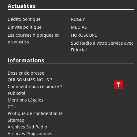
Actualités
L'édito politique
RUGBY
L'invité politique
MEDIAS
Les courses hippiques et
HOROSCOPE
pronostics
Sud Radio à votre Service avec
Fiducial
Informations
Dossier de presse
QUI SOMMES-NOUS ?
Comment nous rejoindre ?
Publicité
Mentions Légales
CGU
Politique de confidentialité
Sitemap
Archives Sud Radio
Archives Programmes