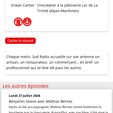
Erwan Cartier
Chocolatier à la pâtisserie Lac de La
Trinité (Alpes-Maritimes)
Cacher le résumé
Chaque matin, Sud Radio accueille sur son antenne un
artisan, un restaurateur, un commerçant... en bref, un
professionnel qui se lève tôt pour les autres.
Les autres épisodes
Lundi 27 Juillet 2026
Benjamin Glaise
avec Mathias Bernes
Après un bac pro paysagiste, Mathias Bernes choisit finalement la
boucherie puis la charcuterie. Aujourd’hui, avec son frère, il fait vivre la