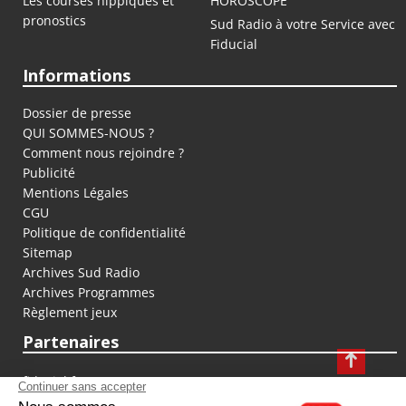
Les courses hippiques et
HOROSCOPE
pronostics
Sud Radio à votre Service avec
Fiducial
Informations
Dossier de presse
QUI SOMMES-NOUS ?
Comment nous rejoindre ?
Publicité
Mentions Légales
CGU
Politique de confidentialité
Sitemap
Archives Sud Radio
Archives Programmes
Règlement jeux
Partenaires
fiducial.fr
lyoncapitale.fr