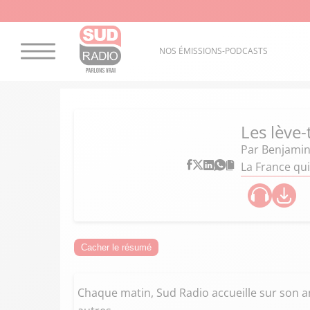
NOS ÉMISSIONS-PODCASTS
Les lève-
Par
Benjamin
La France qui 
Cacher le résumé
Chaque matin, Sud Radio accueille sur son an