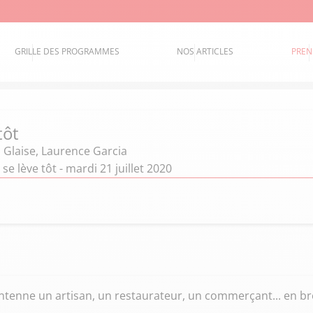
GRILLE DES PROGRAMMES
NOS ARTICLES
PREN
tôt
 Glaise
,
Laurence Garcia
se lève tôt - mardi 21 juillet 2020
tenne un artisan, un restaurateur, un commerçant... en bref