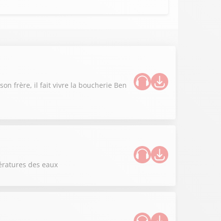
n frère, il fait vivre la boucherie Ben
ératures des eaux