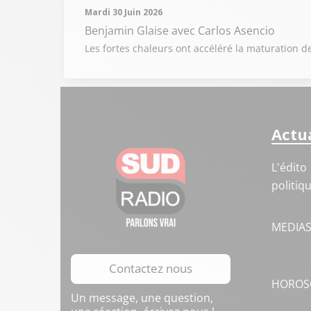
Mardi 30 Juin 2026
Benjamin Glaise
avec Carlos Asencio
Les fortes chaleurs ont accéléré la maturation de
Actua
L'édito
politiq
MEDIA
Contactez nous
HOROS
Un message, une question,