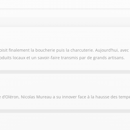
it finalement la boucherie puis la charcuterie. Aujourd’hui, avec so
oduits locaux et un savoir-faire transmis par de grands artisans.
e d’Oléron, Nicolas Mureau a su innover face à la hausse des temp