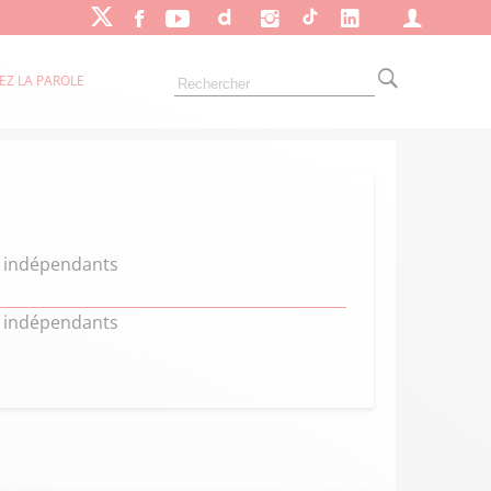
EZ LA PAROLE
s indépendants
s indépendants