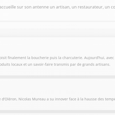
ccueille sur son antenne un artisan, un restaurateur, un co
it finalement la boucherie puis la charcuterie. Aujourd’hui, avec so
oduits locaux et un savoir-faire transmis par de grands artisans.
e d’Oléron, Nicolas Mureau a su innover face à la hausse des temp