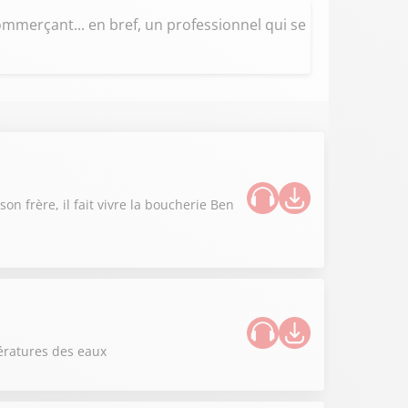
mmerçant... en bref, un professionnel qui se
n frère, il fait vivre la boucherie Ben
ératures des eaux