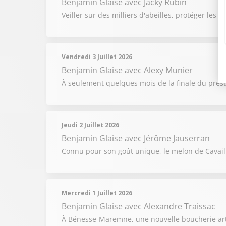
Benjamin Glaise
avec Jacky Rubin
Veiller sur des milliers d'abeilles, protéger les 
Vendredi 3 Juillet 2026
Benjamin Glaise
avec Alexy Munier
À seulement quelques mois de la finale du prest
Jeudi 2 Juillet 2026
Benjamin Glaise
avec Jérôme Jauserran
Connu pour son goût unique, le melon de Cavai
Mercredi 1 Juillet 2026
Benjamin Glaise
avec Alexandre Traissac
À Bénesse-Maremne, une nouvelle boucherie artis