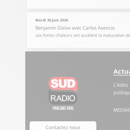
Mardi 30 Juin 2026
Benjamin Glaise
avec Carlos Asencio
Les fortes chaleurs ont accéléré la maturation de
Actua
L'édito
politiq
MEDIA
Contactez nous