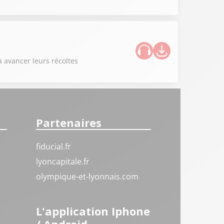
à avancer leurs récoltes
Partenaires
fiducial.fr
lyoncapitale.fr
olympique-et-lyonnais.com
L'application Iphone
/ Android