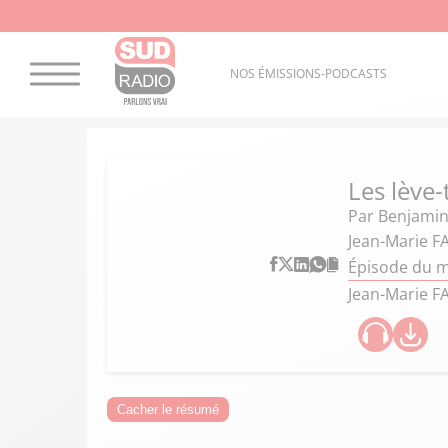
NOS ÉMISSIONS-PODCASTS
Les lève-
Par
Benjamin
Jean-Marie F
Épisode du m
Jean-Marie F
Cacher le résumé