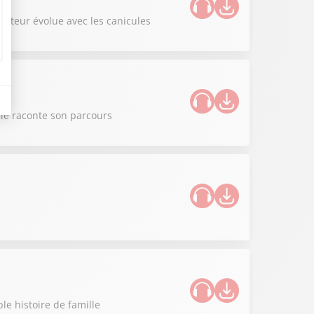
iculteur évolue avec les canicules
nie raconte son parcours
le histoire de famille