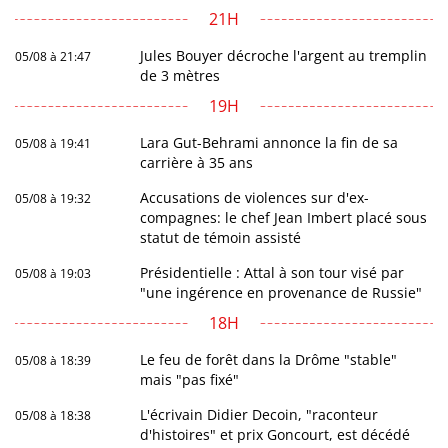
21H
Jules Bouyer décroche l'argent au tremplin
05/08 à 21:47
de 3 mètres
19H
Lara Gut-Behrami annonce la fin de sa
05/08 à 19:41
carrière à 35 ans
Accusations de violences sur d'ex-
05/08 à 19:32
compagnes: le chef Jean Imbert placé sous
statut de témoin assisté
Présidentielle : Attal à son tour visé par
05/08 à 19:03
"une ingérence en provenance de Russie"
18H
Le feu de forêt dans la Drôme "stable"
05/08 à 18:39
mais "pas fixé"
L'écrivain Didier Decoin, "raconteur
05/08 à 18:38
d'histoires" et prix Goncourt, est décédé