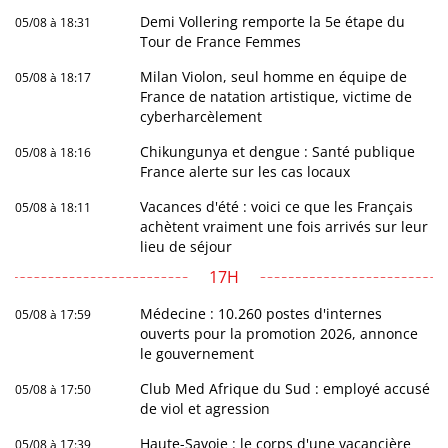
Demi Vollering remporte la 5e étape du
05/08 à 18:31
Tour de France Femmes
Milan Violon, seul homme en équipe de
05/08 à 18:17
France de natation artistique, victime de
cyberharcèlement
Chikungunya et dengue : Santé publique
05/08 à 18:16
France alerte sur les cas locaux
Vacances d'été : voici ce que les Français
05/08 à 18:11
achètent vraiment une fois arrivés sur leur
lieu de séjour
17H
Médecine : 10.260 postes d'internes
05/08 à 17:59
ouverts pour la promotion 2026, annonce
le gouvernement
Club Med Afrique du Sud : employé accusé
05/08 à 17:50
de viol et agression
Haute-Savoie : le corps d'une vacancière
05/08 à 17:39