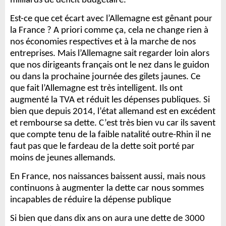
milliards de déficit budgétaire.
Est-ce que cet écart avec l’Allemagne est gênant pour
la France ?
A priori comme ça, cela ne change rien à
nos économies respectives et à la marche de nos
entreprises.
Mais l’Allemagne sait regarder loin alors
que nos dirigeants français ont le nez dans le guidon
ou dans la prochaine journée des gilets jaunes.
Ce
que fait l’Allemagne est très intelligent. Ils ont
augmenté la TVA et réduit les dépenses publiques. Si
bien que depuis 2014, l’état allemand est en excédent
et rembourse sa dette.
C’est très bien vu car ils savent
que compte tenu de la faible natalité outre-Rhin il ne
faut pas que le fardeau de la dette soit porté par
moins de jeunes allemands.
En France, nos naissances baissent aussi, mais nous
continuons à augmenter la dette car nous sommes
incapables de réduire la dépense publique
Si bien que dans dix ans on aura une dette de 3000