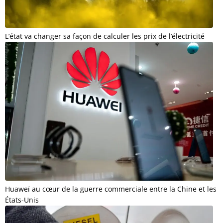
L’état va changer sa façon de calculer les prix de l’électricité
Huaweï au cœur de la guerre commerciale entre la Chine et les
États-Unis