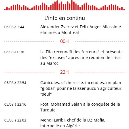
L'info en
continu
Alexander Zverev et Félix Auger-Aliassime
06/08 à 2:44
éliminés à Montréal
00H
La Fifa reconnaît des "erreurs" et présente
06/08 à 0:38
des "excuses" après une réunion de crise
au Maroc
22H
Canicules, sécheresse, incendies: un plan
05/08 à 22:54
"global" pour ne laisser aucun agriculteur
"seul"
Foot: Mohamed Salah à la conquête de la
05/08 à 22:16
Turquie
Mehdi Laribi, chef de la DZ Mafia,
05/08 à 22:03
interpellé en Algérie