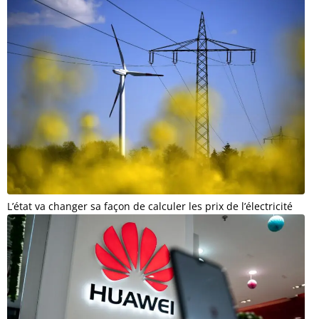
L’état va changer sa façon de calculer les prix de l’électricité