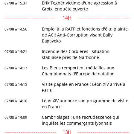
Erik Tegnér victime d'une agression à
07/08 à 15:31
Groix, enquête ouverte
14H
Emploi à la RATP et fonctions d'élu: plainte
07/08 à 14:56
de AC!! Anti-Corruption visant Bally
Bagayoko
Incendie des Corbières : situation
07/08 à 14:21
stabilisée près de Narbonne
Les Bleus remportent médailles aux
07/08 à 14:17
Championnats d'Europe de natation
Visite papale en France : Léon XIV arrive à
07/08 à 14:15
Paris
Léon XIV annonce son programme de visite
07/08 à 14:10
en France
Cambriolages : une recrudescence qui
07/08 à 14:09
inquiète les commerçants lyonnais
13H