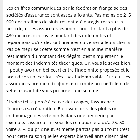
Les chiffres communiqués par la fédération française des
sociétés d’assurance sont assez affolants. Pas moins de 215
000 déclarations de sinistres ont été enregistrées sur la
période, et les assureurs estiment pour l’instant à plus de
430 millions d’euros le montant des indemnités et
réparations qu’ils devront financer ou verser à leurs clients.
Pas de méprise : cette somme n’est en aucune manière
l’estimation du montant des dégâts, c’est simplement le
montant des indemnités théoriques. Or, vous le savez bien,
il peut y avoir un bel écart entre l’indemnité proposée et le
préjudice subi car tout n’est pas indemnisable. Surtout, les
assurances prennent toujours en compte un coefficient de
vétusté avant de vous proposer une somme.
Si votre toit a percé à cause des orages, l’assurance
financera sa réparation. En revanche, si les pluies ont
endommagé des vêtements dans une penderie par
exemple, l’assureur ne vous les remboursera qu’à 75, 50
voire 25% du prix neuf, et même parfois pas du tout ! C’est
pour cette raison que les experts bienveillants disent bien