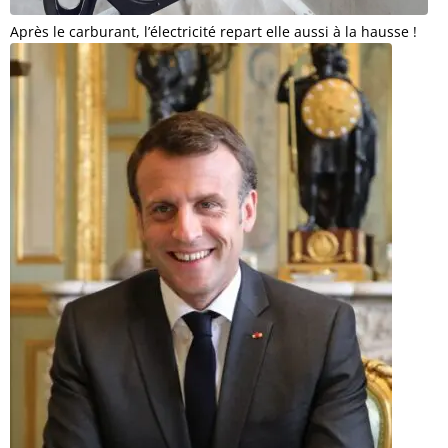
Après le carburant, l’électricité repart elle aussi à la hausse !