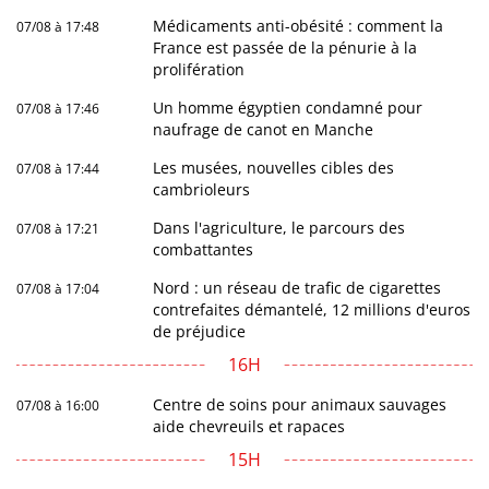
Médicaments anti-obésité : comment la
07/08 à 17:48
France est passée de la pénurie à la
prolifération
Un homme égyptien condamné pour
07/08 à 17:46
naufrage de canot en Manche
Les musées, nouvelles cibles des
07/08 à 17:44
cambrioleurs
Dans l'agriculture, le parcours des
07/08 à 17:21
combattantes
Nord : un réseau de trafic de cigarettes
07/08 à 17:04
contrefaites démantelé, 12 millions d'euros
de préjudice
16H
Centre de soins pour animaux sauvages
07/08 à 16:00
aide chevreuils et rapaces
15H