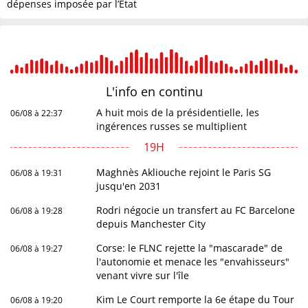
dépenses imposée par l’État
L'info en
continu
A huit mois de la présidentielle, les
06/08 à 22:37
ingérences russes se multiplient
19H
Maghnès Akliouche rejoint le Paris SG
06/08 à 19:31
jusqu'en 2031
Rodri négocie un transfert au FC Barcelone
06/08 à 19:28
depuis Manchester City
Corse: le FLNC rejette la "mascarade" de
06/08 à 19:27
l'autonomie et menace les "envahisseurs"
venant vivre sur l'île
Kim Le Court remporte la 6e étape du Tour
06/08 à 19:20