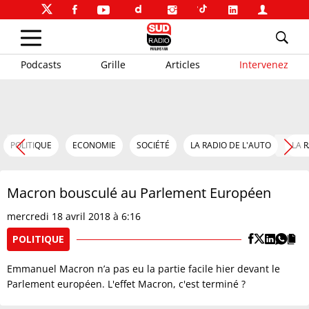
Podcasts
Grille
Articles
Intervenez
POLITIQUE
ECONOMIE
SOCIÉTÉ
LA RADIO DE L'AUTO
LA 
Macron bousculé au Parlement Européen
mercredi 18 avril 2018 à 6:16
POLITIQUE
Emmanuel Macron n’a pas eu la partie facile hier devant le
Parlement européen. L'effet Macron, c'est terminé ?