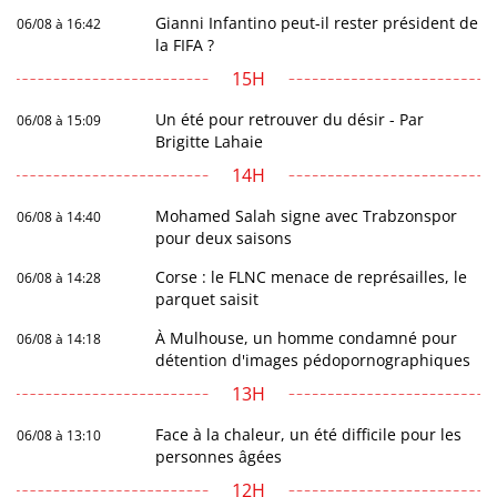
Gianni Infantino peut-il rester président de
06/08 à 16:42
la FIFA ?
15H
Un été pour retrouver du désir - Par
06/08 à 15:09
Brigitte Lahaie
14H
Mohamed Salah signe avec Trabzonspor
06/08 à 14:40
pour deux saisons
Corse : le FLNC menace de représailles, le
06/08 à 14:28
parquet saisit
À Mulhouse, un homme condamné pour
06/08 à 14:18
détention d'images pédopornographiques
13H
Face à la chaleur, un été difficile pour les
06/08 à 13:10
personnes âgées
12H