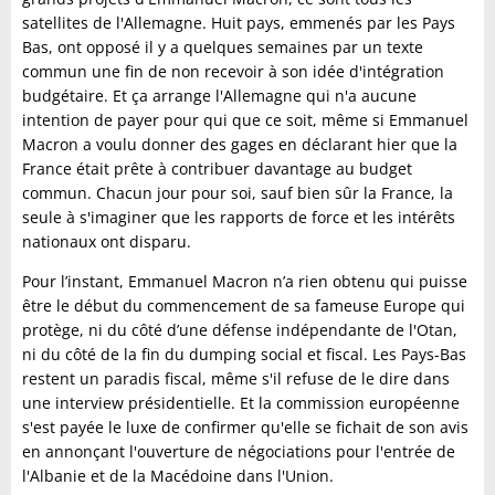
satellites de l'Allemagne. Huit pays, emmenés par les Pays
Bas, ont opposé il y a quelques semaines par un texte
commun une fin de non recevoir à son idée d'intégration
budgétaire. Et ça arrange l'Allemagne qui n'a aucune
intention de payer pour qui que ce soit, même si Emmanuel
Macron a voulu donner des gages en déclarant hier que la
France était prête à contribuer davantage au budget
commun. Chacun jour pour soi, sauf bien sûr la France, la
seule à s'imaginer que les rapports de force et les intérêts
nationaux ont disparu.
Pour l’instant, Emmanuel Macron n’a rien obtenu qui puisse
être le début du commencement de sa fameuse Europe qui
protège, ni du côté d’une défense indépendante de l'Otan,
ni du côté de la fin du dumping social et fiscal. Les Pays-Bas
restent un paradis fiscal, même s'il refuse de le dire dans
une interview présidentielle. Et la commission européenne
s'est payée le luxe de confirmer qu'elle se fichait de son avis
en annonçant l'ouverture de négociations pour l'entrée de
l'Albanie et de la Macédoine dans l'Union.