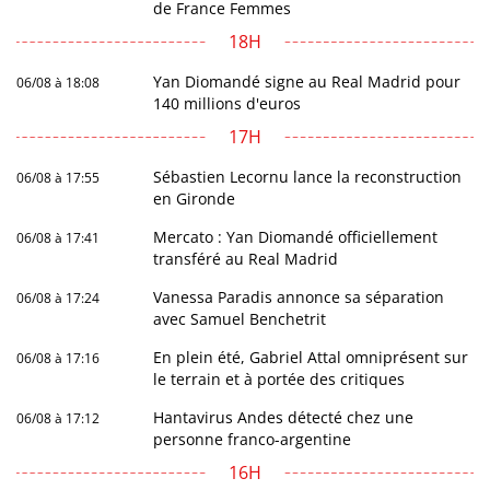
de France Femmes
18H
Yan Diomandé signe au Real Madrid pour
06/08 à 18:08
140 millions d'euros
17H
Sébastien Lecornu lance la reconstruction
06/08 à 17:55
en Gironde
Mercato : Yan Diomandé officiellement
06/08 à 17:41
transféré au Real Madrid
Vanessa Paradis annonce sa séparation
06/08 à 17:24
avec Samuel Benchetrit
En plein été, Gabriel Attal omniprésent sur
06/08 à 17:16
le terrain et à portée des critiques
Hantavirus Andes détecté chez une
06/08 à 17:12
personne franco-argentine
16H