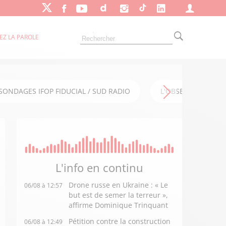
EZ LA PAROLE
SONDAGES IFOP FIDUCIAL / SUD RADIO
L'OBSERVATOIRE FI
L'info en
continu
Drone russe en Ukraine : « Le
06/08 à 12:57
but est de semer la terreur »,
affirme Dominique Trinquant
Pétition contre la construction
06/08 à 12:49