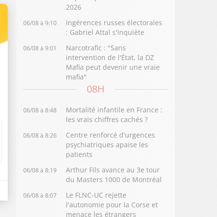
2026
Ingérences russes électorales
06/08 à 9:10
: Gabriel Attal s'inquiète
Narcotrafic : "Sans
06/08 à 9:01
intervention de l'État, la DZ
Mafia peut devenir une vraie
mafia"
08H
Mortalité infantile en France :
06/08 à 8:48
les vrais chiffres cachés ?
Centre renforcé d'urgences
06/08 à 8:26
psychiatriques apaise les
patients
Arthur Fils avance au 3e tour
06/08 à 8:19
du Masters 1000 de Montréal
Le FLNC-UC rejette
06/08 à 8:07
l'autonomie pour la Corse et
menace les étrangers