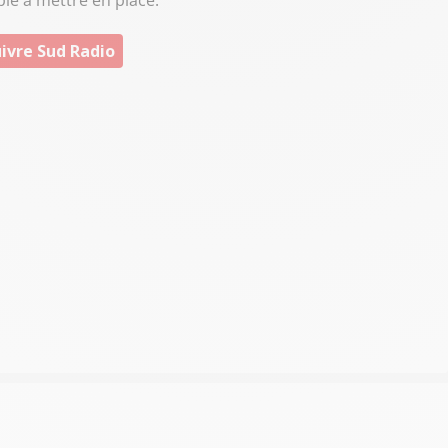
le à mettre en place.
ivre Sud Radio