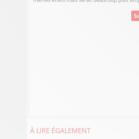
mêmes effets mais serait beaucoup plus simp
Su
À LIRE ÉGALEMENT