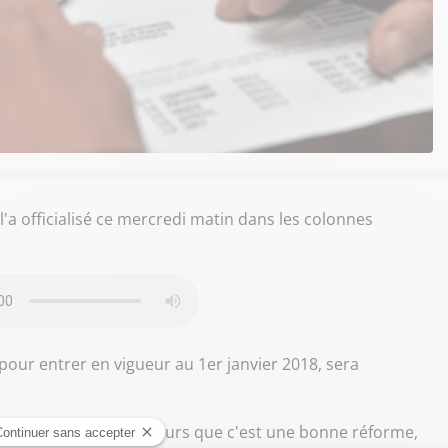
 l'a officialisé ce mercredi matin dans les colonnes
pour entrer en vigueur au 1er janvier 2018, sera
 projet, il juge d'ailleurs que c'est une bonne réforme,