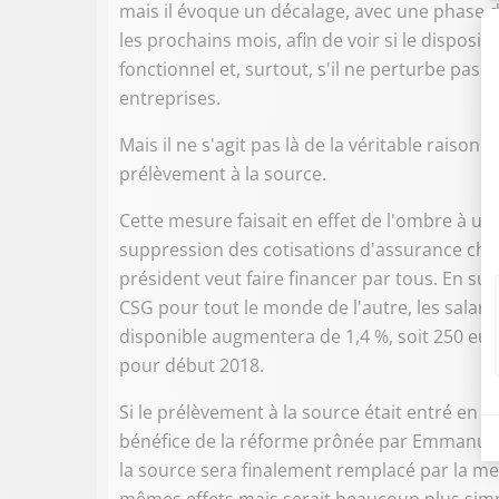
mais il évoque un décalage, avec une phase 
les prochains mois, afin de voir si le disposit
fonctionnel et, surtout, s'il ne perturbe pas 
entreprises.
Mais il ne s'agit pas là de la véritable raison
prélèvement à la source.
Cette mesure faisait en effet de l'ombre à
suppression des cotisations d'assurance chôm
président veut faire financer par tous. En su
CSG pour tout le monde de l'autre, les salari
disponible augmentera de 1,4 %, soit 250 eur
pour début 2018.
Si le prélèvement à la source était entré en v
bénéfice de la réforme prônée par Emmanuel Ma
la source sera finalement remplacé par la men