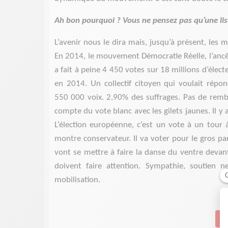
Ah bon pourquoi ? Vous ne pensez pas qu’une list
L’avenir nous le dira mais, jusqu’à présent, les
En 2014, le mouvement Démocratie Réelle, l’ancêt
a fait à peine 4 450 votes sur 18 millions d’élec
en 2014. Un collectif citoyen qui voulait répo
550 000 voix. 2,90% des suffrages. Pas de rem
compte du vote blanc avec les gilets jaunes. Il y
L’élection européenne, c’est un vote à un tour à
montre conservateur. Il va voter pour le gros par
vont se mettre à faire la danse du ventre devant 
doivent faire attention. Sympathie, soutien
mobilisation.
Su