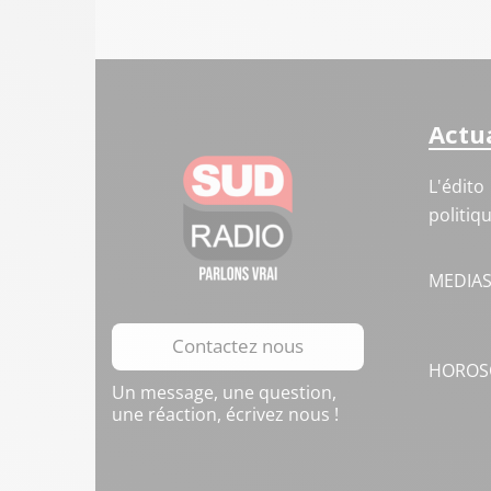
Actua
L'édito
politiq
MEDIA
Contactez nous
HOROS
Un message, une question,
une réaction, écrivez nous !