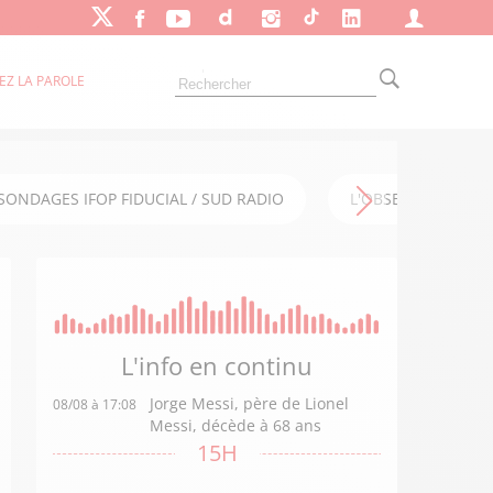
EZ LA PAROLE
SONDAGES IFOP FIDUCIAL / SUD RADIO
L'OBSERVATOIRE FI
L'info en
continu
Jorge Messi, père de Lionel
08/08 à 17:08
Messi, décède à 68 ans
15H