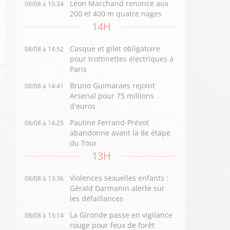
Léon Marchand renonce aux
08/08 à 15:34
200 et 400 m quatre nages
14H
Casque et gilet obligatoire
08/08 à 14:52
pour trottinettes électriques à
Paris
Bruno Guimaraes rejoint
08/08 à 14:41
Arsenal pour 75 millions
d'euros
Pauline Ferrand-Prévot
08/08 à 14:25
abandonne avant la 8e étape
du Tour
13H
Violences sexuelles enfants :
08/08 à 13:36
Gérald Darmanin alerte sur
les défaillances
La Gironde passe en vigilance
08/08 à 13:14
rouge pour feux de forêt