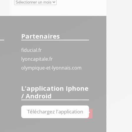
Archives
Partenaires
fiducial.fr
lyoncapitale.fr
olympique-et-lyonnais.com
L'application Iphone
/ Android
Téléchargez l'application