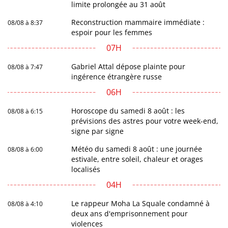
limite prolongée au 31 août
Reconstruction mammaire immédiate :
08/08 à 8:37
espoir pour les femmes
07H
Gabriel Attal dépose plainte pour
08/08 à 7:47
ingérence étrangère russe
06H
Horoscope du samedi 8 août : les
08/08 à 6:15
prévisions des astres pour votre week-end,
signe par signe
Météo du samedi 8 août : une journée
08/08 à 6:00
estivale, entre soleil, chaleur et orages
localisés
04H
Le rappeur Moha La Squale condamné à
08/08 à 4:10
deux ans d'emprisonnement pour
violences