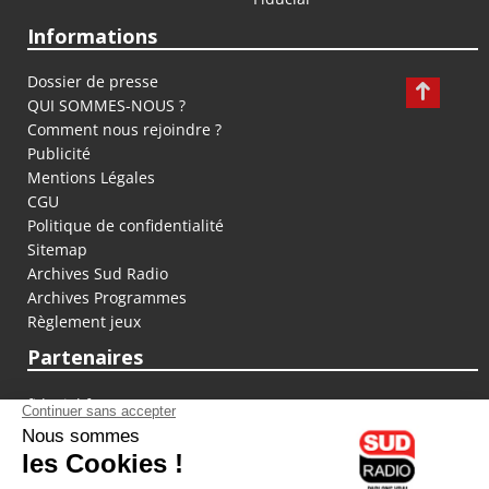
Informations
Dossier de presse
QUI SOMMES-NOUS ?
Comment nous rejoindre ?
Publicité
Mentions Légales
CGU
Politique de confidentialité
Sitemap
Archives Sud Radio
Archives Programmes
Règlement jeux
Partenaires
fiducial.fr
lyoncapitale.fr
olympique-et-lyonnais.com