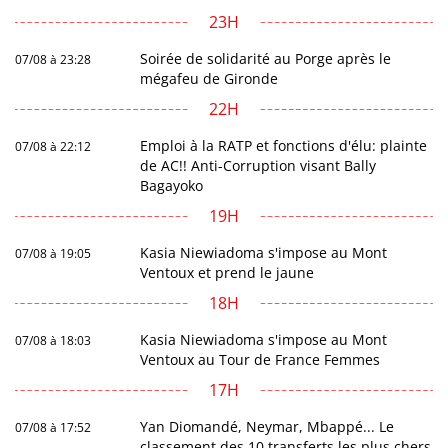
23H
Soirée de solidarité au Porge après le
07/08 à 23:28
mégafeu de Gironde
22H
Emploi à la RATP et fonctions d'élu: plainte
07/08 à 22:12
de AC!! Anti-Corruption visant Bally
Bagayoko
19H
Kasia Niewiadoma s'impose au Mont
07/08 à 19:05
Ventoux et prend le jaune
18H
Kasia Niewiadoma s'impose au Mont
07/08 à 18:03
Ventoux au Tour de France Femmes
17H
Yan Diomandé, Neymar, Mbappé... Le
07/08 à 17:52
classement des 10 transferts les plus chers