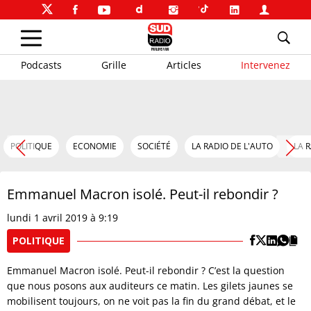
Podcasts
Grille
Articles
Intervenez
POLITIQUE
ECONOMIE
SOCIÉTÉ
LA RADIO DE L'AUTO
LA 
Emmanuel Macron isolé. Peut-il rebondir ?
lundi 1 avril 2019 à 9:19
POLITIQUE
Emmanuel Macron isolé. Peut-il rebondir ? C’est la question
que nous posons aux auditeurs ce matin. Les gilets jaunes se
mobilisent toujours, on ne voit pas la fin du grand débat, et le