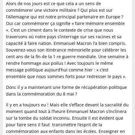
Alors de nos jours est ce que cela a un sens de
commémorer une victoire militaire ? Qui plus est sur
l’Allemagne qui est notre principal partenaire en Europe ?
Oui car commémorer ça signifie « faire mémoire ensemble
». C’est un ciment dans le contexte de crise que nous
traversons où notre pays s’interroge sur ses racines et sa
capacité à faire nation. Emmanuel Macron l’a bien compris.
Souvenez-vous son itinérance mémorielle pour célébrer les
cent ans de la fin de la 1 re guerre mondiale. Une semaine à
rendre hommage aux poilus ! Avec toujours le même
message politique aujourd’hui comme hier : « c’est
ensemble que nous sommes forts pour redresser le pays ».
Donc il y a maintenant une forme de récupération politique
dans la commémoration du 8 mai ?
Il y en a toujours eu ! Mais elle s’efface devant la sacralité du
moment quand tout à l’heure Emmanuel Macron s’inclinera
sur la tombe du soldat inconnu. Ensuite il est évident que
pour faire sens il faut transmettre l’esprit de la
commémoration aux enfants dans les écoles. Enseigner en