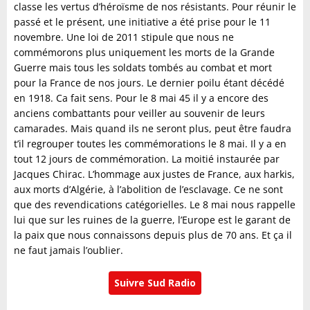
classe les vertus d’héroïsme de nos résistants. Pour réunir le
passé et le présent, une initiative a été prise pour le 11
novembre. Une loi de 2011 stipule que nous ne
commémorons plus uniquement les morts de la Grande
Guerre mais tous les soldats tombés au combat et mort
pour la France de nos jours. Le dernier poilu étant décédé
en 1918. Ca fait sens. Pour le 8 mai 45 il y a encore des
anciens combattants pour veiller au souvenir de leurs
camarades. Mais quand ils ne seront plus, peut être faudra
t’il regrouper toutes les commémorations le 8 mai. Il y a en
tout 12 jours de commémoration. La moitié instaurée par
Jacques Chirac. L’hommage aux justes de France, aux harkis,
aux morts d’Algérie, à l’abolition de l’esclavage. Ce ne sont
que des revendications catégorielles. Le 8 mai nous rappelle
lui que sur les ruines de la guerre, l’Europe est le garant de
la paix que nous connaissons depuis plus de 70 ans. Et ça il
ne faut jamais l’oublier.
Suivre Sud Radio