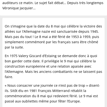
auditeurs ce matin. Le sujet fait débat… Depuis très longtemps
Véronique Jacquier…
On s’imagine que la date du 8 mai qui célèbre la victoire des
alliées sur l’Allemagne nazie est sanctuarisée depuis 1945.
Mais pas du tout ! Le 8 mai a été férié de 1953 à 1959, puis
simplement commémoré par les français sans être chômé
par la suite.
En 1975 Valery Giscard d’Estaing se demande donc à quoi
bon garder cette date. Il privilégie le 9 mai qui célèbre la
construction européenne et une relation apaisée avec
l’Allemagne. Mais les anciens combattants ne se laissent pas
faire.
« Nous consacrer une journée ce n’est pas de trop » disent-
ils. Sitôt élu en 1981 François Mitterrand rétablit la
commémoration du 8 mai qui redevient férié. Le 9 mai est
passé aux oubliettes même pour fêter l’Europe.