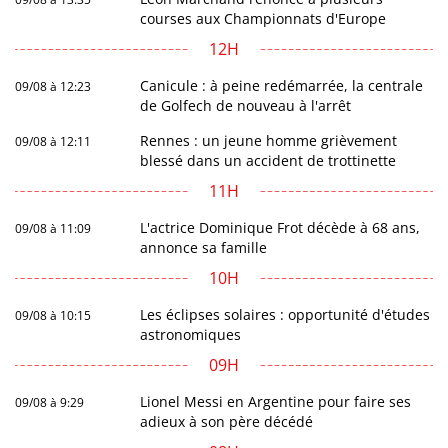
courses aux Championnats d'Europe
12H
Canicule : à peine redémarrée, la centrale
09/08 à 12:23
de Golfech de nouveau à l'arrêt
Rennes : un jeune homme grièvement
09/08 à 12:11
blessé dans un accident de trottinette
11H
L'actrice Dominique Frot décède à 68 ans,
09/08 à 11:09
annonce sa famille
10H
Les éclipses solaires : opportunité d'études
09/08 à 10:15
astronomiques
09H
Lionel Messi en Argentine pour faire ses
09/08 à 9:29
adieux à son père décédé