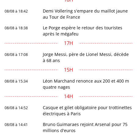
Demi Vollering s'empare du maillot jaune
08/08 à 18:42
au Tour de France
Le Porge espère le retour des touristes
08/08 à 18:38
après le mégafeu
17H
Jorge Messi, père de Lionel Messi, décède
08/08 à 17:08
à 68 ans
15H
Léon Marchand renonce aux 200 et 400 m
08/08 à 15:34
quatre nages
14H
Casque et gilet obligatoire pour trottinettes
08/08 à 14:52
électriques à Paris
Bruno Guimaraes rejoint Arsenal pour 75
08/08 à 14:41
millions d'euros