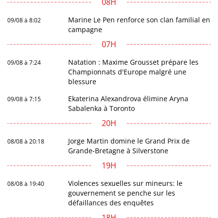
08H
Marine Le Pen renforce son clan familial en
09/08 à 8:02
campagne
07H
Natation : Maxime Grousset prépare les
09/08 à 7:24
Championnats d'Europe malgré une
blessure
Ekaterina Alexandrova élimine Aryna
09/08 à 7:15
Sabalenka à Toronto
20H
Jorge Martin domine le Grand Prix de
08/08 à 20:18
Grande-Bretagne à Silverstone
19H
Violences sexuelles sur mineurs: le
08/08 à 19:40
gouvernement se penche sur les
défaillances des enquêtes
18H