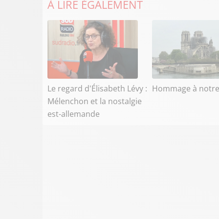
À LIRE ÉGALEMENT
Le regard d'Élisabeth Lévy :
Hommage à notr
Mélenchon et la nostalgie
est-allemande