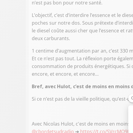
n’est pas bon pour notre santé.
L’objectif, c’est d’interdire l’essence et le dies
poches sur notre dos. Sous prétexte d’interd
le diesel coûte aussi cher que l’essence et r
deux carburants.
1 centime d’augmentation par an, c’est 330 mi
Et ce n’est pas tout. La réflexion porte égale
consommation de produits énergétiques. Si on
encore, et encore, et encore…
Bref, avec Hulot, c’est de moins en moins d
Si ce n’est pas de la vieille politique, qu’est-ce
Avec Nicolas Hulot, c'est de moins en moins d
@cbordetsudradio
➔
https://t.co/SVrcMO9R