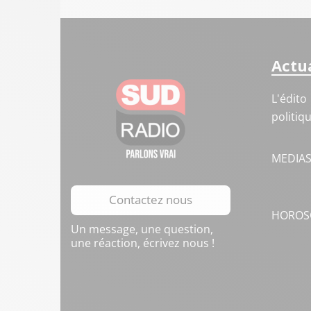
Actua
L'édito
politiq
MEDIA
Contactez nous
HOROS
Un message, une question,
une réaction, écrivez nous !