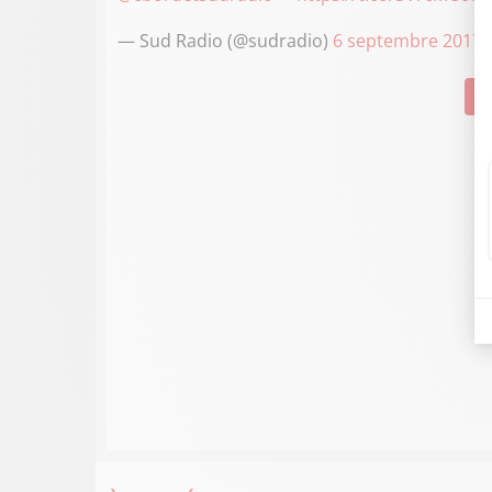
— Sud Radio (@sudradio)
6 septembre 2017
Su