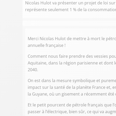
Nicolas Hulot va présenter un projet de loi sur
représente seulement 1 % de la consommation
Merci Nicolas Hulot de mettre à mort le pétr
annuelle française !
Comment nous faire prendre des vessies pour 
Aquitaine, dans la région parisienne et dont 
2040.
On est dans la mesure symbolique et purement
impact sur la santé de la planète France et, e
la Guyane, où un gisement a récemment été 
Et le petit pourcent de pétrole français que l’
passer à l’électrique, bien sûr, ce qui va augm