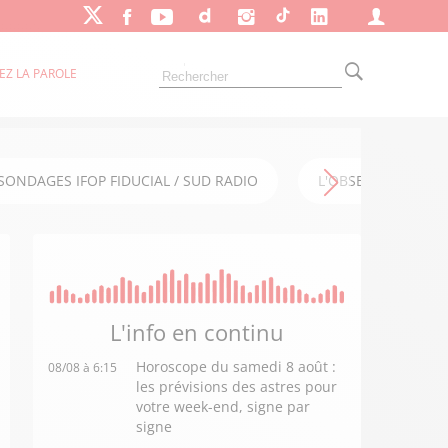
EZ LA PAROLE
SONDAGES IFOP FIDUCIAL / SUD RADIO
L'OBSERVATOIRE FI
L'info en
continu
Horoscope du samedi 8 août :
08/08 à 6:15
les prévisions des astres pour
votre week-end, signe par
signe