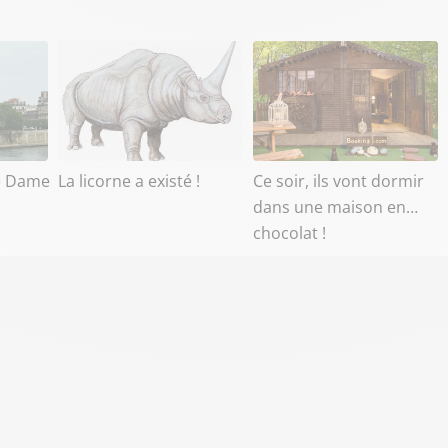
e Dame
La licorne a existé !
Ce soir, ils vont dormir
dans une maison en…
chocolat !