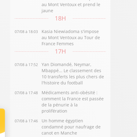
au Mont Ventoux et prend le
jaune
18H
Kasia Niewiadoma s'impose
07/08 à 18:03
au Mont Ventoux au Tour de
France Femmes
17H
Yan Diomandé, Neymar,
07/08 à 17:52
Mbappé... Le classement des
10 transferts les plus chers de
l'histoire du football
Médicaments anti-obésité :
07/08 à 17:48
comment la France est passée
de la pénurie à la
prolifération
Un homme égyptien
07/08 à 17:46
condamné pour naufrage de
canot en Manche