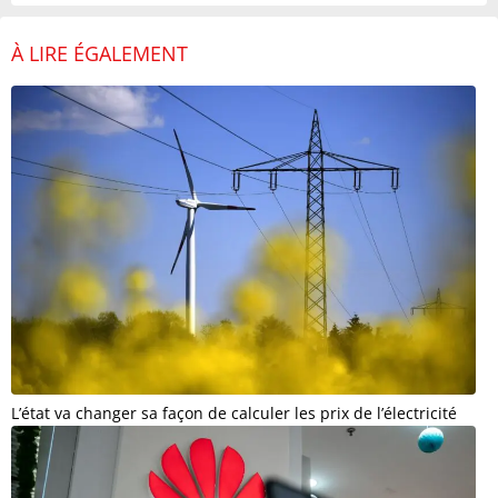
À LIRE ÉGALEMENT
L’état va changer sa façon de calculer les prix de l’électricité