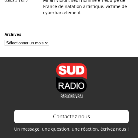
Milan Violon, seul homme en équipe de
05/08 à 18:17
France de natation artistique, victime de
cyberharcèlement
Archives
Archives
Contactez nous
Un message, une question, une réaction, écrivez nous !