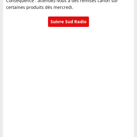
Conséquence : attendez-vous a des remises canon sur
certaines produits dès mercredi.
Suivre Sud Radio