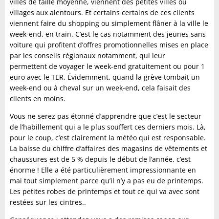
villes de taille moyenne, viennent des petites villes ou
villages aux alentours. Et certains certains de ces clients
viennent faire du shopping ou simplement flâner à la ville le
week-end, en train. C’est le cas notamment des jeunes sans
voiture qui profitent d’offres promotionnelles mises en place
par les conseils régionaux notamment, qui leur
permettent de voyager le week-end gratuitement ou pour 1
euro avec le TER. Évidemment, quand la grève tombait un
week-end ou à cheval sur un week-end, cela faisait des
clients en moins.
Vous ne serez pas étonné d’apprendre que c’est le secteur
de l’habillement qui a le plus souffert ces derniers mois. Là,
pour le coup, c’est clairement la météo qui est responsable.
La baisse du chiffre d’affaires des magasins de vêtements et
chaussures est de 5 % depuis le début de l’année, c’est
énorme ! Elle a été particulièrement impressionnante en
mai tout simplement parce qu’il n’y a pas eu de printemps.
Les petites robes de printemps et tout ce qui va avec sont
restées sur les cintres..