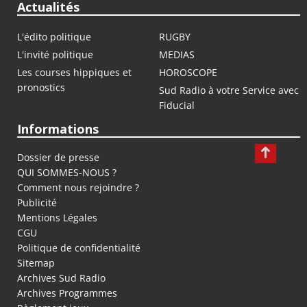
Actualités
L'édito politique
RUGBY
L'invité politique
MEDIAS
Les courses hippiques et
HOROSCOPE
pronostics
Sud Radio à votre Service avec
Fiducial
Informations
Dossier de presse
QUI SOMMES-NOUS ?
Comment nous rejoindre ?
Publicité
Mentions Légales
CGU
Politique de confidentialité
Sitemap
Archives Sud Radio
Archives Programmes