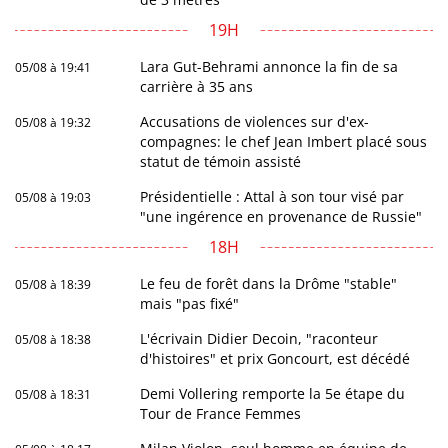
19H
Lara Gut-Behrami annonce la fin de sa
05/08 à 19:41
carrière à 35 ans
Accusations de violences sur d'ex-
05/08 à 19:32
compagnes: le chef Jean Imbert placé sous
statut de témoin assisté
Présidentielle : Attal à son tour visé par
05/08 à 19:03
"une ingérence en provenance de Russie"
18H
Le feu de forêt dans la Drôme "stable"
05/08 à 18:39
mais "pas fixé"
L'écrivain Didier Decoin, "raconteur
05/08 à 18:38
d'histoires" et prix Goncourt, est décédé
Demi Vollering remporte la 5e étape du
05/08 à 18:31
Tour de France Femmes