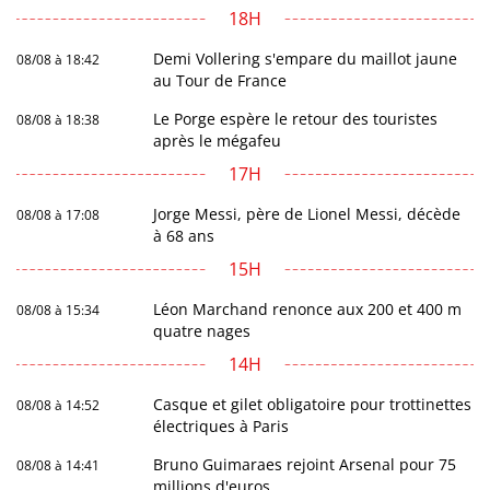
18H
Demi Vollering s'empare du maillot jaune
08/08 à 18:42
au Tour de France
Le Porge espère le retour des touristes
08/08 à 18:38
après le mégafeu
17H
Jorge Messi, père de Lionel Messi, décède
08/08 à 17:08
à 68 ans
15H
Léon Marchand renonce aux 200 et 400 m
08/08 à 15:34
quatre nages
14H
Casque et gilet obligatoire pour trottinettes
08/08 à 14:52
électriques à Paris
Bruno Guimaraes rejoint Arsenal pour 75
08/08 à 14:41
millions d'euros