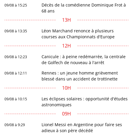
Décès de la comédienne Dominique Frot à
09/08 à 15:25
68 ans
13H
Léon Marchand renonce à plusieurs
09/08 à 13:35
courses aux Championnats d'Europe
12H
Canicule : à peine redémarrée, la centrale
09/08 à 12:23
de Golfech de nouveau à l'arrêt
Rennes : un jeune homme grièvement
09/08 à 12:11
blessé dans un accident de trottinette
10H
Les éclipses solaires : opportunité d'études
09/08 à 10:15
astronomiques
09H
Lionel Messi en Argentine pour faire ses
09/08 à 9:29
adieux à son père décédé