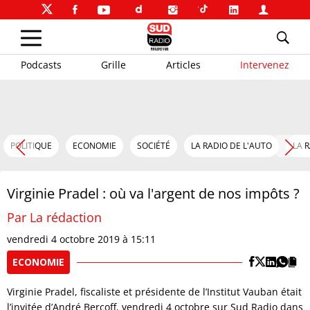
Podcasts
Grille
Articles
Intervenez
POLITIQUE
ECONOMIE
SOCIÉTÉ
LA RADIO DE L'AUTO
LA 
Virginie Pradel : où va l'argent de nos impôts ?
Par La rédaction
vendredi 4 octobre 2019 à 15:11
ECONOMIE
Virginie Pradel, fiscaliste et présidente de l’Institut Vauban était
l’invitée d’André Bercoff, vendredi 4 octobre sur Sud Radio dans