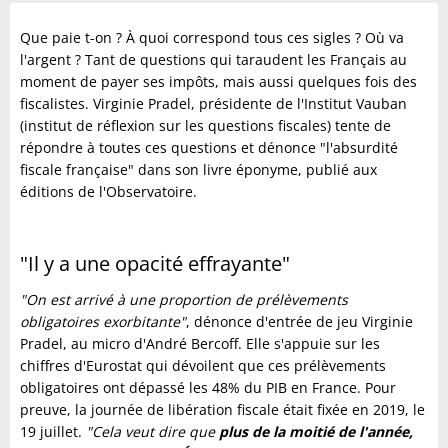
Que paie t-on ? À quoi correspond tous ces sigles ? Où va
l'argent ? Tant de questions qui taraudent les Français au
moment de payer ses impôts, mais aussi quelques fois des
fiscalistes. Virginie Pradel, présidente de l'Institut Vauban
(institut de réflexion sur les questions fiscales) tente de
répondre à toutes ces questions et dénonce "l'absurdité
fiscale française" dans son livre éponyme, publié aux
éditions de l'Observatoire.
"Il y a une opacité effrayante"
"On est arrivé à une proportion de prélèvements
obligatoires exorbitante"
, dénonce d'entrée de jeu Virginie
Pradel, au micro d'André Bercoff. Elle s'appuie sur les
chiffres d'Eurostat qui dévoilent que ces prélèvements
obligatoires ont dépassé les 48% du PIB en France. Pour
preuve, la journée de libération fiscale était fixée en 2019, le
19 juillet.
"Cela veut dire que
plus de la moitié de l'année,