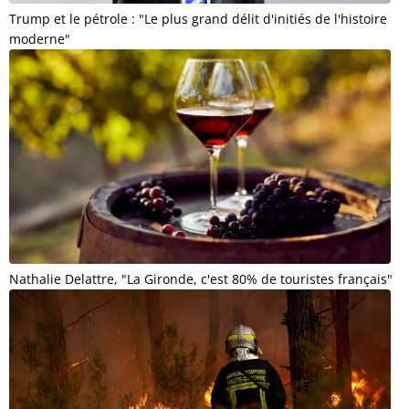
Trump et le pétrole : "Le plus grand délit d'initiés de l'histoire
moderne"
Nathalie Delattre, "La Gironde, c'est 80% de touristes français"