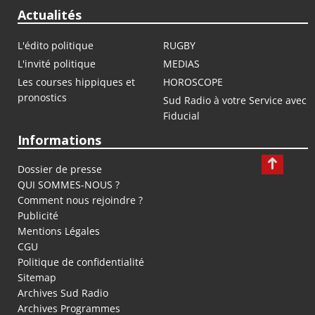
Actualités
L'édito politique
RUGBY
L'invité politique
MEDIAS
Les courses hippiques et
HOROSCOPE
pronostics
Sud Radio à votre Service avec
Fiducial
Informations
Dossier de presse
QUI SOMMES-NOUS ?
Comment nous rejoindre ?
Publicité
Mentions Légales
CGU
Politique de confidentialité
Sitemap
Archives Sud Radio
Archives Programmes