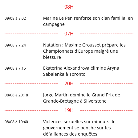
08H
Marine Le Pen renforce son clan familial en
09/08 à 8:02
campagne
07H
Natation : Maxime Grousset prépare les
09/08 à 7:24
Championnats d'Europe malgré une
blessure
Ekaterina Alexandrova élimine Aryna
09/08 à 7:15
Sabalenka à Toronto
20H
Jorge Martin domine le Grand Prix de
08/08 à 20:18
Grande-Bretagne à Silverstone
19H
Violences sexuelles sur mineurs: le
08/08 à 19:40
gouvernement se penche sur les
défaillances des enquêtes