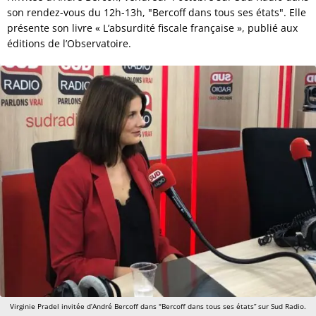
son rendez-vous du 12h-13h, "Bercoff dans tous ses états". Elle
présente son livre « L’absurdité fiscale française », publié aux
éditions de l’Observatoire.
Virginie Pradel invitée d’André Bercoff dans "Bercoff dans tous ses états” sur Sud Radio.