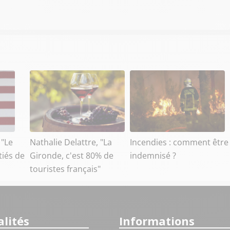
 "Le
Nathalie Delattre, "La
Incendies : comment être
tiés de
Gironde, c'est 80% de
indemnisé ?
touristes français"
lités
Informations