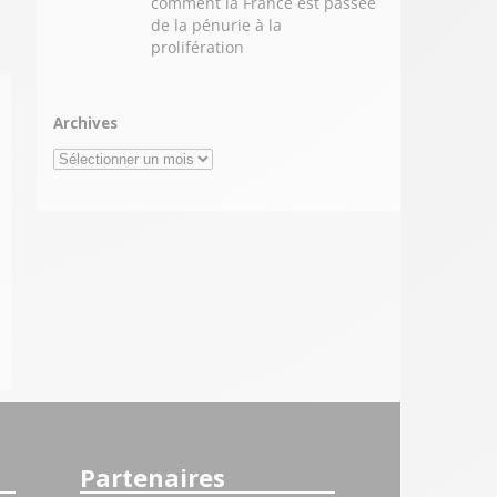
comment la France est passée
de la pénurie à la
prolifération
Archives
Archives
Partenaires