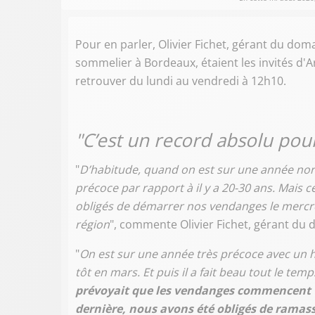
Pour en parler, Olivier Fichet, gérant du dom
sommelier à Bordeaux, étaient les invités d'
retrouver du lundi au vendredi à 12h10.
"C’est un record absolu pou
"
D’habitude, quand on est sur une année nor
précoce par rapport à il y a 20-30 ans. Mais 
obligés de démarrer nos vendanges le mercred
région
", commente Olivier Fichet, gérant du
"
On est sur une année très précoce avec un hi
tôt en mars. Et puis il a fait beau tout le te
prévoyait que les vendanges commencent ve
dernière, nous avons été obligés de ramass