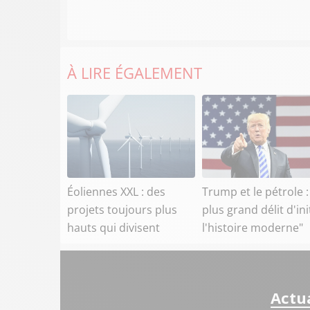
À LIRE ÉGALEMENT
Éoliennes XXL : des
Trump et le pétrole :
projets toujours plus
plus grand délit d'ini
hauts qui divisent
l'histoire moderne"
Actua