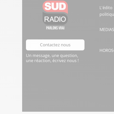
L'édito
politiq
MEDIA
Contactez nous
HOROS
Un message, une question,
une réaction, écrivez nous !