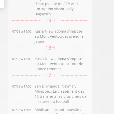
d'élu: plainte de AC!! Anti-
Corruption visant Bally
Bagayoko
19H
Kasia Niewiadoma s'impose
07/08 à 19:05
au Mont Ventoux et prend le
jaune
18H
Kasia Niewiadoma s'impose
07/08 à 18:03
au Mont Ventoux au Tour de
France Femmes
17H
Yan Diomandé, Neymar,
07/08 à 17:52
Mbappé... Le classement des
10 transferts les plus chers de
l'histoire du football
Médicaments anti-obésité :
07/08 à 17:48