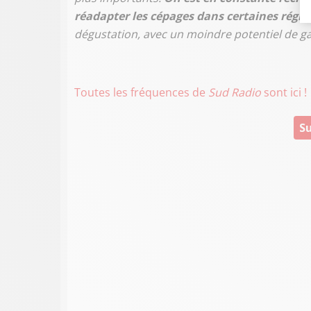
réadapter les cépages dans certaines régio
dégustation, avec un moindre potentiel de g
Toutes les fréquences de
Sud Radio
sont ici !
Su