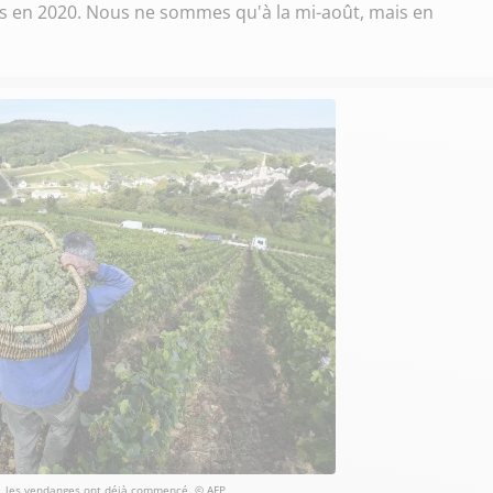
es en 2020. Nous ne sommes qu'à la mi-août, mais en
, les vendanges ont déjà commencé. © AFP