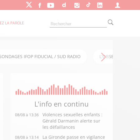
EZ LA PAROLE
SONDAGES IFOP FIDUCIAL / SUD RADIO
L'OBSERVATOIRE FI
L'info en
continu
Violences sexuelles enfants :
08/08 à 13:36
Gérald Darmanin alerte sur
les défaillances
La Gironde passe en vigilance
08/08 à 13:14