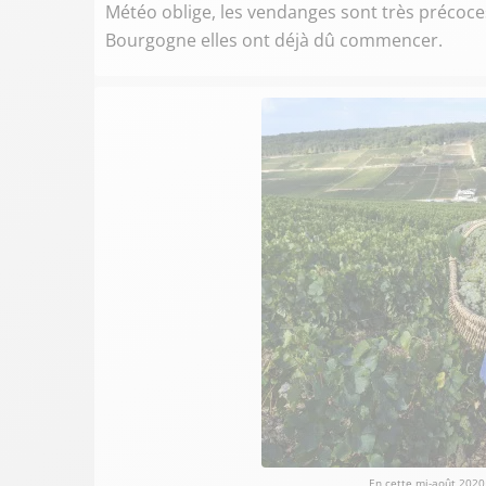
Météo oblige, les vendanges sont très précoc
Bourgogne elles ont déjà dû commencer.
En cette mi-août 2020