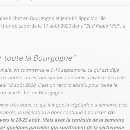
aine Fichet en Bourgogne et Jean-Philippe Morille,
Arthur de Laborde le 17 août 2020 dans "
Sud Radio Midi
", à
r toute la Bourgogne"
male, on commence le 5-10 septembre, ce qui est déjà
cette année, on est quasiment à un mois d’avance. On a été
i 12 août 2020. C’est un record absolu pour toute la
 domaine Fichet en Bourgogne.
ver très doux, ce qui fait que la végétation a démarré très
mps après, la végétation a donc continué à pousser.
On
rs le 20-25 août. Mais avec la canicule de la semaine
er quelques parcelles qui souffraient de la sécheresse
.