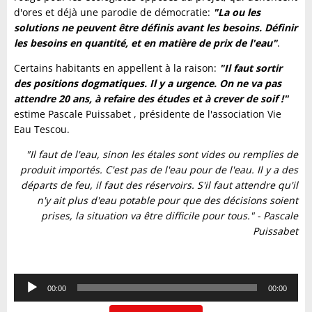
d'ores et déjà une parodie de démocratie:
"La ou les
solutions ne peuvent être définis avant les besoins. Définir
les besoins en quantité, et en matière de prix de l'eau"
.
Certains habitants en appellent à la raison:
"Il faut sortir
des positions dogmatiques. Il y a urgence. On ne va pas
attendre 20 ans, à refaire des études et à crever de soif !"
estime Pascale Puissabet , présidente de l'association Vie
Eau Tescou.
"Il faut de l'eau, sinon les étales sont vides ou remplies de
produit importés. C'est pas de l'eau pour de l'eau. Il y a des
départs de feu, il faut des réservoirs. S'il faut attendre qu'il
n'y ait plus d'eau potable pour que des décisions soient
prises, la situation va être difficile pour tous." - Pascale
Puissabet
Lecteur
00:00
00:00
audio