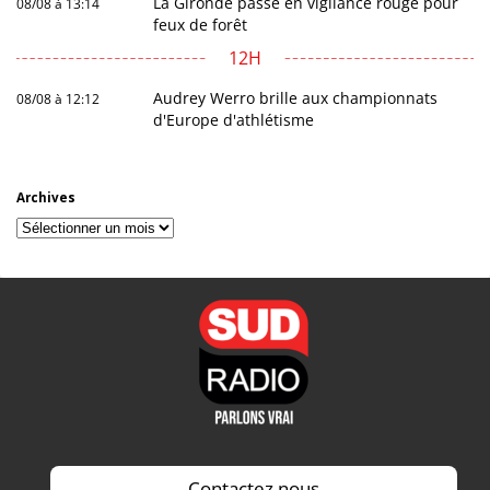
La Gironde passe en vigilance rouge pour
08/08 à 13:14
feux de forêt
12H
Audrey Werro brille aux championnats
08/08 à 12:12
d'Europe d'athlétisme
Archives
Archives
Contactez nous