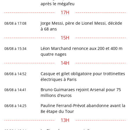
après le mégafeu
17H
Jorge Messi, père de Lionel Messi, décède
08/08 à 17:08
à 68 ans
15H
Léon Marchand renonce aux 200 et 400 m
08/08 à 15:34
quatre nages
14H
Casque et gilet obligatoire pour trottinettes
08/08 à 14:52
électriques à Paris
Bruno Guimaraes rejoint Arsenal pour 75
08/08 à 14:41
millions d'euros
Pauline Ferrand-Prévot abandonne avant la
08/08 à 14:25
8e étape du Tour
13H