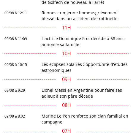
de Golfech de nouveau à l'arrêt
Rennes : un jeune homme grièvement
09/08 à 12:11
blessé dans un accident de trottinette
11H
L'actrice Dominique Frot décède à 68 ans,
09/08 à 11:09
annonce sa famille
10H
Les éclipses solaires : opportunité d'études
09/08 à 10:15
astronomiques
09H
Lionel Messi en Argentine pour faire ses
09/08 à 9:29
adieux à son père décédé
08H
Marine Le Pen renforce son clan familial en
09/08 à 8:02
campagne
07H