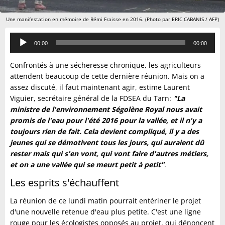
Une manifestation en mémoire de Rémi Fraisse en 2016. (Photo par ERIC CABANIS / AFP)
Lecteur
00:00
00:00
audio
Confrontés à une sécheresse chronique, les agriculteurs
attendent beaucoup de cette dernière réunion. Mais on a
assez discuté, il faut maintenant agir, estime Laurent
Viguier, secrétaire général de la FDSEA du Tarn:
"La
ministre de l'environnement Ségolène Royal nous avait
promis de l'eau pour l'été 2016 pour la vallée, et il n'y a
toujours rien de fait. Cela devient compliqué, il y a des
jeunes qui se démotivent tous les jours, qui auraient dû
rester mais qui s'en vont, qui vont faire d'autres métiers,
et on a une vallée qui se meurt petit à petit"
.
Les esprits s'échauffent
La réunion de ce lundi matin pourrait entériner le projet
d'une nouvelle retenue d'eau plus petite. C'est une ligne
rouge pour les écologistes opposés au projet, qui dénoncent