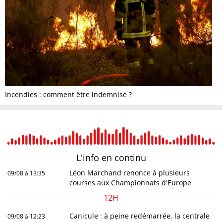
Incendies : comment être indemnisé ?
L'info en
continu
Léon Marchand renonce à plusieurs
09/08 à 13:35
courses aux Championnats d'Europe
12H
Canicule : à peine redémarrée, la centrale
09/08 à 12:23