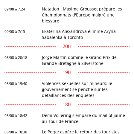
Natation : Maxime Grousset prépare les
09/08 à 7:24
Championnats d'Europe malgré une
blessure
Ekaterina Alexandrova élimine Aryna
09/08 à 7:15
Sabalenka à Toronto
20H
Jorge Martin domine le Grand Prix de
08/08 à 20:18
Grande-Bretagne à Silverstone
19H
Violences sexuelles sur mineurs: le
08/08 à 19:40
gouvernement se penche sur les
défaillances des enquêtes
18H
Demi Vollering s'empare du maillot jaune
08/08 à 18:42
au Tour de France
Le Porge espère le retour des touristes
08/08 à 18:38