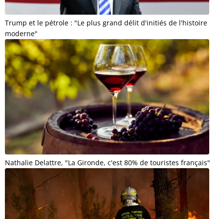
Trump et le pétrole : "Le plus grand délit d'initiés de l'histoire
moderne"
Nathalie Delattre, "La Gironde, c'est 80% de touristes français"