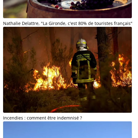
Nathalie Delattre, "La Gironde, c'est 80% de touristes français"
Incendies : comment être indemnisé ?