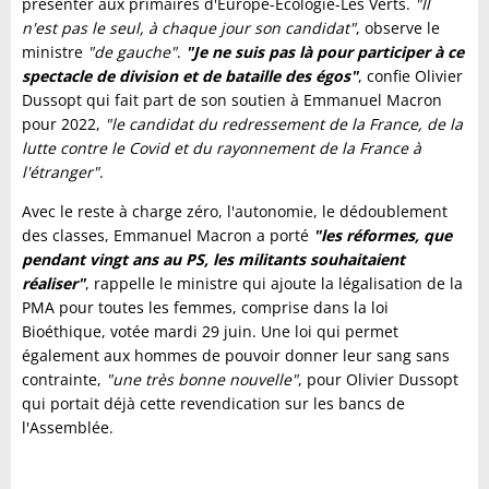
présenter aux primaires d'Europe-Écologie-Les Verts.
"Il
n'est pas le seul, à chaque jour son candidat"
, observe le
ministre
"de gauche"
.
"Je ne suis pas là pour participer à ce
spectacle de division et de bataille des égos"
, confie Olivier
Dussopt qui fait part de son soutien à Emmanuel Macron
pour 2022,
"le candidat du redressement de la France, de la
lutte contre le Covid et du rayonnement de la France à
l'étranger"
.
Avec le reste à charge zéro, l'autonomie, le dédoublement
des classes, Emmanuel Macron a porté
"les réformes, que
pendant vingt ans au PS, les militants souhaitaient
réaliser"
, rappelle le ministre qui ajoute la légalisation de la
PMA pour toutes les femmes, comprise dans la loi
Bioéthique, votée mardi 29 juin. Une loi qui permet
également aux hommes de pouvoir donner leur sang sans
contrainte,
"une très bonne nouvelle"
, pour Olivier Dussopt
qui portait déjà cette revendication sur les bancs de
l'Assemblée.