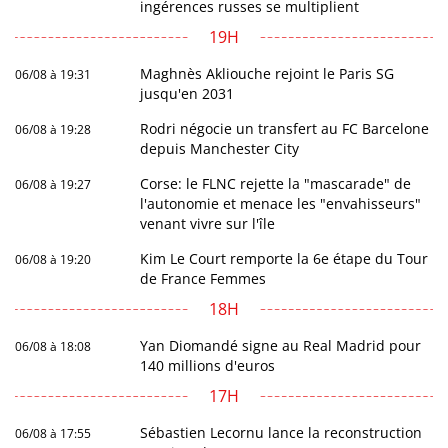
ingérences russes se multiplient
19H
Maghnès Akliouche rejoint le Paris SG
06/08 à 19:31
jusqu'en 2031
Rodri négocie un transfert au FC Barcelone
06/08 à 19:28
depuis Manchester City
Corse: le FLNC rejette la "mascarade" de
06/08 à 19:27
l'autonomie et menace les "envahisseurs"
venant vivre sur l'île
Kim Le Court remporte la 6e étape du Tour
06/08 à 19:20
de France Femmes
18H
Yan Diomandé signe au Real Madrid pour
06/08 à 18:08
140 millions d'euros
17H
Sébastien Lecornu lance la reconstruction
06/08 à 17:55