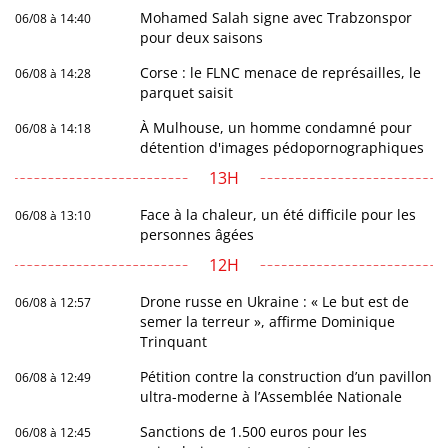
Mohamed Salah signe avec Trabzonspor
06/08 à 14:40
pour deux saisons
Corse : le FLNC menace de représailles, le
06/08 à 14:28
parquet saisit
À Mulhouse, un homme condamné pour
06/08 à 14:18
détention d'images pédopornographiques
13H
Face à la chaleur, un été difficile pour les
06/08 à 13:10
personnes âgées
12H
Drone russe en Ukraine : « Le but est de
06/08 à 12:57
semer la terreur », affirme Dominique
Trinquant
Pétition contre la construction d’un pavillon
06/08 à 12:49
ultra-moderne à l’Assemblée Nationale
Sanctions de 1.500 euros pour les
06/08 à 12:45