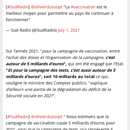
[
#SudRadio
]
@olivierdussopt
"La
#vaccination
est le
meilleur moyen pour permettre au pays de continuer à
fonctionner"
— Sud Radio (@SudRadio)
July 1, 2021
Sur l’année 2021, "
pour la campagne de vaccination, entre
l’achat des doses et l’organisation de la campagne,
c’est
autour de 5 milliards d’euros
",
qui ont été engagé par l'Etat.
"
Et pour la campagne des tests, c’est aussi autour de 5
milliards d’euros
", soit 10 milliards au total
ce qui,
souligne le ministre des Comptes publics, "
explique
d’ailleurs une partie de la dégradation du déficit de la
Sécurité sociale en 2021
".
[
#SudRadio
]
@olivierdussopt
" Nous estimons que la
campagne de vaccination coute 5 milliards d'euros pour
2021, ainsi que la campagne de tests, qui représente 5