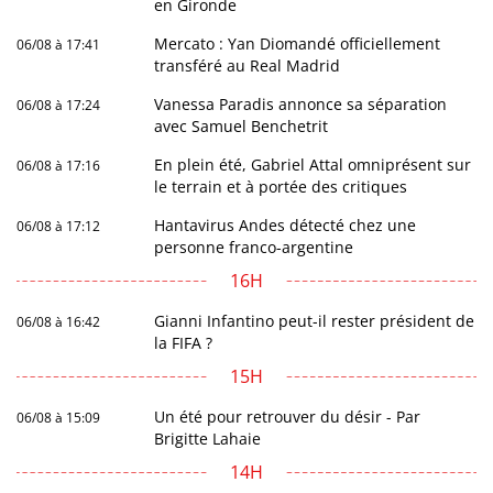
en Gironde
Mercato : Yan Diomandé officiellement
06/08 à 17:41
transféré au Real Madrid
Vanessa Paradis annonce sa séparation
06/08 à 17:24
avec Samuel Benchetrit
En plein été, Gabriel Attal omniprésent sur
06/08 à 17:16
le terrain et à portée des critiques
Hantavirus Andes détecté chez une
06/08 à 17:12
personne franco-argentine
16H
Gianni Infantino peut-il rester président de
06/08 à 16:42
la FIFA ?
15H
Un été pour retrouver du désir - Par
06/08 à 15:09
Brigitte Lahaie
14H