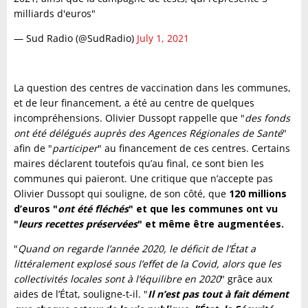
milliards d'euros"
— Sud Radio (@SudRadio)
July 1, 2021
La question des centres de vaccination dans les communes,
et de leur financement, a été au centre de quelques
incompréhensions. Olivier Dussopt rappelle que "
des fonds
ont été délégués auprès des Agences Régionales de Santé
"
afin de "
participer
" au financement de ces centres. Certains
maires déclarent toutefois qu’au final, ce sont bien les
communes qui paieront. Une critique que n’accepte pas
Olivier Dussopt qui souligne, de son côté, que
120 millions
d’euros "
ont été fléchés
" et que les communes ont vu
"
leurs recettes préservées
" et même être augmentées.
"
Quand on regarde l’année 2020, le déficit de l’État a
littéralement explosé sous l’effet de la Covid, alors que les
collectivités locales sont à l’équilibre en 2020
" grâce aux
aides de l’État, souligne-t-il. "
Il n’est pas tout à fait dément