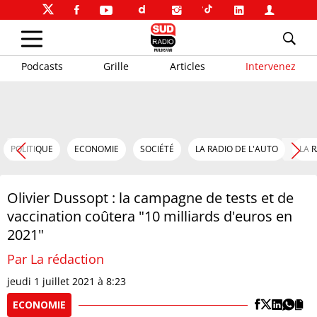
Podcasts
Grille
Articles
Intervenez
POLITIQUE
ECONOMIE
SOCIÉTÉ
LA RADIO DE L'AUTO
LA 
Olivier Dussopt : la campagne de tests et de
vaccination coûtera "10 milliards d'euros en
2021"
Par La rédaction
jeudi 1 juillet 2021 à 8:23
ECONOMIE