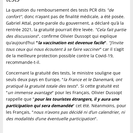
La question du remboursement des tests PCR dits
"de
confort"
, donc n’ayant pas de finalité médicale, a été posée.
Gabriel Attal, porte-parole du gouvernent, a déclaré qu’à la
rentrée 2021, la gratuité pourrait être levée.
"Cela fait partie
des discussions
", confirme Olivier Dussopt qui explique
qu’aujourd’hui
"
la vaccination est devenue facile
"
.
"J’invite
tous ceux qui nous écoutent à se faire vacciner
" car il s’agit
de la meilleure protection possible contre la Covid-19,
recommande-t-il.
Concernant la gratuité des tests, le ministre souligne que
seuls deux pays en Europe, "
la France et le Danemark, ont
pratiqué la gratuité totale des tests
". Si cette gratuité est
"
un immense avantage
" pour les Français, Olivier Dussopt
rappelle que "
pour les touristes étrangers, il y aura une
participation qui sera demandée
" cet été. Néanmoins, pour
les Français, "
nous n’avons pas décidé ni d’un calendrier, ni
des modalités d’une éventuelle participation
".