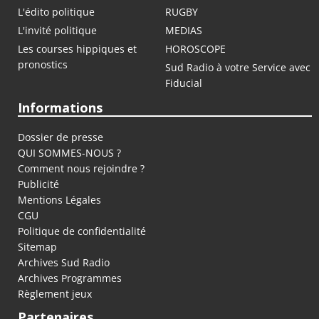
L'édito politique
RUGBY
L'invité politique
MEDIAS
Les courses hippiques et
HOROSCOPE
pronostics
Sud Radio à votre Service avec
Fiducial
Informations
Dossier de presse
QUI SOMMES-NOUS ?
Comment nous rejoindre ?
Publicité
Mentions Légales
CGU
Politique de confidentialité
Sitemap
Archives Sud Radio
Archives Programmes
Règlement jeux
Partenaires