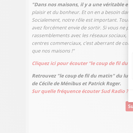
"Dans nos maisons, il y a une véritable env
plaisir et du bonheur. Et on en a besoin dan
Socialement, notre rôle est important. Tout 
avez forcément envie de sortir. Si vous ne pou
rassemblements avec les réseaux sociaux, où i
centres commerciaux, c’est aberrant de con
que nos maisons !"
Cliquez ici pour écouter “le coup de fil du 
Retrouvez "le coup de fil du matin" du lun
de Cécile de Ménibus et Patrick Roger.
Sur quelle fréquence écouter Sud Radio ? Cl
Su