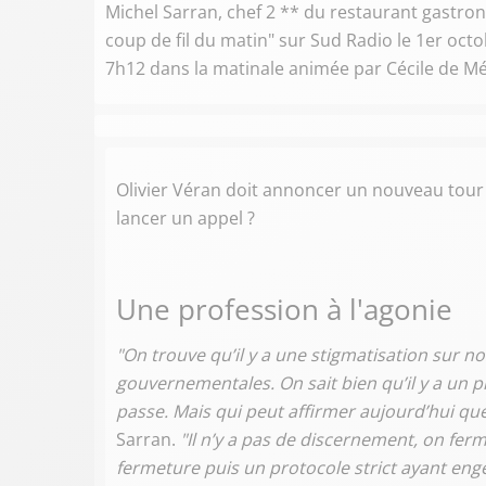
Michel Sarran, chef 2 ** du restaurant gastro
coup de fil du matin" sur Sud Radio le 1er octob
7h12 dans la matinale animée par Cécile de Mé
Olivier Véran doit annoncer un nouveau tour d
lancer un appel ?
Une profession à l'agonie
"On trouve qu’il y a une stigmatisation sur 
gouvernementales. On sait bien qu’il y a un 
passe. Mais qui peut affirmer aujourd’hui qu
Sarran.
"Il n’y a pas de discernement, on fer
fermeture puis un protocole strict ayant engen