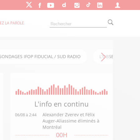
EZ LA PAROLE
SONDAGES IFOP FIDUCIAL / SUD RADIO
L'OBSERVATOIRE FI
L'info en
continu
Alexander Zverev et Félix
06/08 à 2:44
Auger-Aliassime éliminés à
Montréal
00H