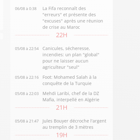
La Fifa reconnaît des
06/08 à 0:38
"erreurs" et présente des
"excuses" après une réunion
de crise au Maroc
22H
Canicules, sécheresse,
05/08 à 22:54
incendies: un plan "global"
pour ne laisser aucun
agriculteur "seul"
Foot: Mohamed Salah à la
05/08 à 22:16
conquête de la Turquie
Mehdi Laribi, chef de la DZ
05/08 à 22:03
Mafia, interpellé en Algérie
21H
Jules Bouyer décroche l'argent
05/08 à 21:47
au tremplin de 3 mètres
19H