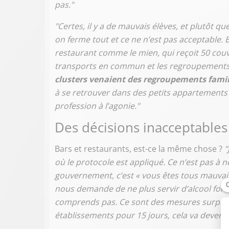
pas."
"Certes, il y a de mauvais élèves, et plutôt q
on ferme tout et ce ne n’est pas acceptable. 
restaurant comme le mien, qui reçoit 50 couve
transports en commun et les regroupements
clusters venaient des regroupements famil
à se retrouver dans des petits appartements
profession à l’agonie."
Des décisions inacceptables
Bars et restaurants, est-ce la même chose ?
"
où le protocole est appliqué. Ce n’est pas à no
gouvernement, c’est « vous êtes tous mauvais
nous demande de ne plus servir d’alcool fort a
comprends pas. Ce sont des mesures surpren
établissements pour 15 jours, cela va deveni