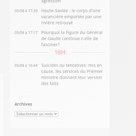
agression
Haute-Savoie : le corps d'une
05/08 à 17:39
vacancière emportée par une
rivière retrouvé
Pourquoi la Figure du Général
05/08 à 17:17
de Gaulle continue-t-elle de
fasciner?
16H
Suicides ou tentatives: mis en
05/08 à 16:44
cause, les services du Premier
ministre donnent leur version
des faits
Archives
Archives