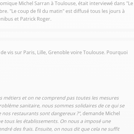
nomique Michel Sarran à Toulouse, était interviewé dans "Le
re. "Le coup de fil du matin" est diffusé tous les jours à
nibus et Patrick Roger.
e vis sur Paris, Lille, Grenoble voire Toulouse. Pourquoi
nos métiers et on ne comprend pas toutes les mesures
problème sanitaire, nous sommes solidaires de ce qui se
e nos restaurants sont dangereux ?"
, demande Michel
me tous les établissements. On nous a imposé une
dré des frais. Ensuite, on nous dit que cela ne suffit