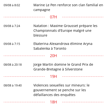
Marine Le Pen renforce son clan familial en
09/08 à 8:02
campagne
07H
Natation : Maxime Grousset prépare les
09/08 à 7:24
Championnats d'Europe malgré une
blessure
Ekaterina Alexandrova élimine Aryna
09/08 à 7:15
Sabalenka à Toronto
20H
Jorge Martin domine le Grand Prix de
08/08 à 20:18
Grande-Bretagne à Silverstone
19H
Violences sexuelles sur mineurs: le
08/08 à 19:40
gouvernement se penche sur les
défaillances des enquêtes
18H