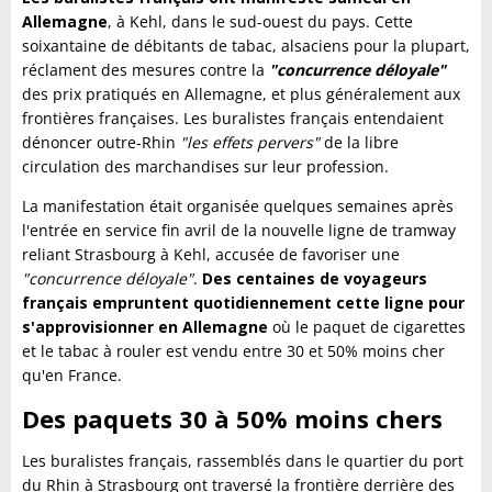
Allemagne
, à Kehl, dans le sud-ouest du pays. Cette
soixantaine de débitants de tabac, alsaciens pour la plupart,
réclament des mesures contre la
"concurrence déloyale"
des prix pratiqués en Allemagne, et plus généralement aux
frontières françaises. Les buralistes français entendaient
dénoncer outre-Rhin
"les effets pervers"
de la libre
circulation des marchandises sur leur profession.
La manifestation était organisée quelques semaines après
l'entrée en service fin avril de la nouvelle ligne de tramway
reliant Strasbourg à Kehl, accusée de favoriser une
"concurrence déloyale"
.
Des centaines de voyageurs
français empruntent quotidiennement cette ligne pour
s'approvisionner en Allemagne
où le paquet de cigarettes
et le tabac à rouler est vendu entre 30 et 50% moins cher
qu'en France.
Des paquets 30 à 50% moins chers
Les buralistes français, rassemblés dans le quartier du port
du Rhin à Strasbourg ont traversé la frontière derrière des