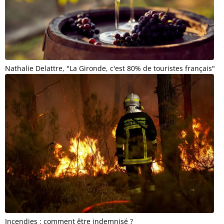
Nathalie Delattre, "La Gironde, c'est 80% de touristes français"
Incendies : comment être indemnisé ?