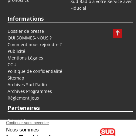
pronostics
Sud Radio à votre Service avec
Fiducial
Informations
Dossier de presse
QUI SOMMES-NOUS ?
Comment nous rejoindre ?
Publicité
Mentions Légales
CGU
Politique de confidentialité
Sitemap
Archives Sud Radio
Archives Programmes
Règlement jeux
Partenaires
fiducial.fr
lyoncapitale.fr