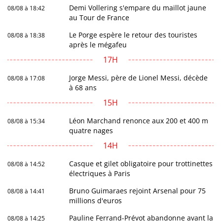
Demi Vollering s'empare du maillot jaune
08/08 à 18:42
au Tour de France
Le Porge espère le retour des touristes
08/08 à 18:38
après le mégafeu
17H
Jorge Messi, père de Lionel Messi, décède
08/08 à 17:08
à 68 ans
15H
Léon Marchand renonce aux 200 et 400 m
08/08 à 15:34
quatre nages
14H
Casque et gilet obligatoire pour trottinettes
08/08 à 14:52
électriques à Paris
Bruno Guimaraes rejoint Arsenal pour 75
08/08 à 14:41
millions d'euros
Pauline Ferrand-Prévot abandonne avant la
08/08 à 14:25