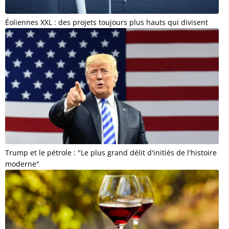
Éoliennes XXL : des projets toujours plus hauts qui divisent
Trump et le pétrole : "Le plus grand délit d'initiés de l'histoire
moderne"