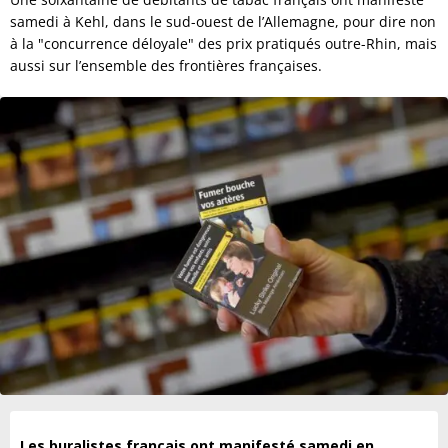
samedi à Kehl, dans le sud-ouest de l’Allemagne, pour dire non
à la "concurrence déloyale" des prix pratiqués outre-Rhin, mais
aussi sur l’ensemble des frontières françaises.
Les buralistes français ont manifesté samedi en