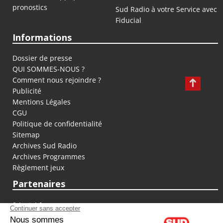
pronostics
Sud Radio à votre Service avec
Fiducial
Informations
Dossier de presse
QUI SOMMES-NOUS ?
Comment nous rejoindre ?
Publicité
Mentions Légales
CGU
Politique de confidentialité
Sitemap
Archives Sud Radio
Archives Programmes
Règlement jeux
Partenaires
fiducial.fr
lyoncapitale.fr