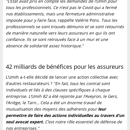
"L’Etat avait pris en compte les demandes de l’Umih pour
tous les professionnels. Ce n’est pas le Covid qui a fermé
nos établissements, mais une fermeture administrative
imposée pour y faire face,
rappelle Valérie Pons.
Tous les
professionnels se sont trouvés démunis et se sont retournés
de manière naturelle vers leurs assureurs en qui ils ont
confiance. Ils se sont retrouvés face à un mur et une
absence de solidarité assez historique."
42 milliards de bénéfices pour les assureurs
L’Umih a-t-elle décidé de lancer une action collective avec
d’autres restaurateurs ?
"En fait, tous les contrat sont
individuels et liés à des clauses spécifiques à chaque
entreprise. L’Umih 82 a été rejointe par l’Aveyron, le Gers,
l’Ariège, le Tarn… Cela a été un énorme travail de
mutualisation des moyens des adhérents pour
leur
permettre de faire des actions individuelles au travers d’un
seul avocat expert.
C’est notre rôle essentiel de défense de
nos entreprises."