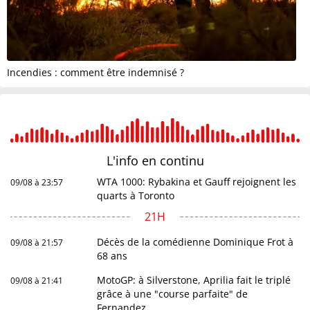
Incendies : comment être indemnisé ?
L'info en
continu
WTA 1000: Rybakina et Gauff rejoignent les
09/08 à 23:57
quarts à Toronto
21H
Décès de la comédienne Dominique Frot à
09/08 à 21:57
68 ans
MotoGP: à Silverstone, Aprilia fait le triplé
09/08 à 21:41
grâce à une "course parfaite" de
Fernandez