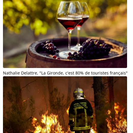
Nathalie Delattre, "La Gironde, c'est 80% de touristes français"