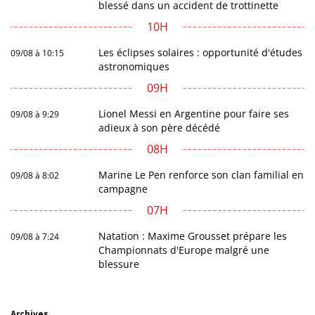
blessé dans un accident de trottinette
10H
Les éclipses solaires : opportunité d'études
09/08 à 10:15
astronomiques
09H
Lionel Messi en Argentine pour faire ses
09/08 à 9:29
adieux à son père décédé
08H
Marine Le Pen renforce son clan familial en
09/08 à 8:02
campagne
07H
Natation : Maxime Grousset prépare les
09/08 à 7:24
Championnats d'Europe malgré une
blessure
Archives