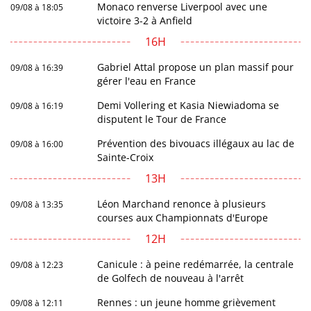
Monaco renverse Liverpool avec une
09/08 à 18:05
victoire 3-2 à Anfield
16H
Gabriel Attal propose un plan massif pour
09/08 à 16:39
gérer l'eau en France
Demi Vollering et Kasia Niewiadoma se
09/08 à 16:19
disputent le Tour de France
Prévention des bivouacs illégaux au lac de
09/08 à 16:00
Sainte-Croix
13H
Léon Marchand renonce à plusieurs
09/08 à 13:35
courses aux Championnats d'Europe
12H
Canicule : à peine redémarrée, la centrale
09/08 à 12:23
de Golfech de nouveau à l'arrêt
Rennes : un jeune homme grièvement
09/08 à 12:11