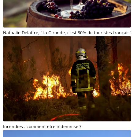
Nathalie Delattre, "La Gironde, c'est 80% de touristes français"
Incendies : comment être indemnisé ?