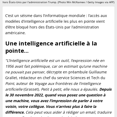
hors États-Unis par l'administration Trump. (Photo Win McNamee / Getty Images via AFP)
C’est un séisme dans l’informatique mondiale : l’accès aux
modèles d’intelligence artificielle les plus en pointe vient
d’être bloqué hors des États-Unis par l’administration
américaine.
Une intelligence artificielle à la
pointe...
"L’Intelligence artificielle est un outil, l’expression née en
1956 avait fait polémique, car on estimait qu’une machine
ne pouvait pas penser,
décrypte en préambule Guillaume
Grallet, rédacteur en chef du service Sciences et Tech du
Point
, auteur de
Voyage aux frontières de l’intelligence
artificielle
(Grasset).
Petit à petit, elle nous a épaulés.
Depuis
le 30 novembre 2022, quand vous posez une question à
une machine, vous avez l’impression de parler à votre
voisin, votre collègue. Vous n’arrivez plus à faire la
différence.
Cela peut vous aider à rédiger un email, traduire