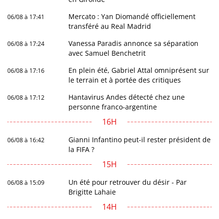
Mercato : Yan Diomandé officiellement
06/08 à 17:41
transféré au Real Madrid
Vanessa Paradis annonce sa séparation
06/08 à 17:24
avec Samuel Benchetrit
En plein été, Gabriel Attal omniprésent sur
06/08 à 17:16
le terrain et à portée des critiques
Hantavirus Andes détecté chez une
06/08 à 17:12
personne franco-argentine
16H
Gianni Infantino peut-il rester président de
06/08 à 16:42
la FIFA ?
15H
Un été pour retrouver du désir - Par
06/08 à 15:09
Brigitte Lahaie
14H