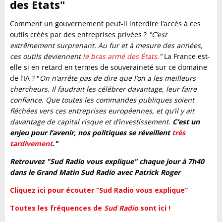
des Etats"
Comment un gouvernement peut-il interdire l’accès à ces
outils créés par des entreprises privées ?
"C’est
extrêmement surprenant. Au fur et à mesure des années,
ces outils deviennent
le bras armé des États.
"
La France est-
elle si en retard en termes de souveraineté sur ce domaine
de l’IA ? "
On n’arrête pas de dire que l’on a les meilleurs
chercheurs. Il faudrait les célébrer davantage, leur faire
confiance. Que toutes les commandes publiques soient
fléchées vers ces entreprises européennes, et qu’il y ait
davantage de capital risque et d’investissement.
C’est un
enjeu pour l’avenir, nos politiques se réveillent
très
tardivement
."
Retrouvez "Sud Radio vous explique" chaque jour à 7h40
dans le Grand Matin Sud Radio avec Patrick Roger
Cliquez ici pour écouter “Sud Radio vous explique”
Toutes les fréquences de
Sud Radio
sont ici !