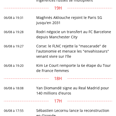
ingérences russes se multiplient
19H
Maghnès Akliouche rejoint le Paris SG
06/08 à 19:31
jusqu'en 2031
Rodri négocie un transfert au FC Barcelone
06/08 à 19:28
depuis Manchester City
Corse: le FLNC rejette la "mascarade" de
06/08 à 19:27
l'autonomie et menace les "envahisseurs"
venant vivre sur l'île
Kim Le Court remporte la 6e étape du Tour
06/08 à 19:20
de France Femmes
18H
Yan Diomandé signe au Real Madrid pour
06/08 à 18:08
140 millions d'euros
17H
Sébastien Lecornu lance la reconstruction
06/08 à 17:55
en Gironde