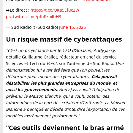
➡️Le direct :
https://t.co/QKa5Efuc2W
pic.twitter.com/pfhPzo4bH3
— Sud Radio (@SudRadio)
June 15, 2026
Un risque massif de cyberattaques
"C’est un projet lancé par le CEO d’Amazon, Andy Jassy,
détaille Guillaume Grallet, rédacteur en chef du service
Sciences et Tech du
Point
, sur l'antenne de Sud Radio.
Une
démonstration lui avait été faite que l’on pouvait les
détourner pour mener des cyberattaques.
Cela pouvait
déstabiliser les plus grandes entreprises du monde, et
aussi les gouvernements.
Andy Jassy avait l’obligation de
prévenir la Maison Blanche, qui a voulu obtenir des
informations de la part des créateur d’Anthropic. La Maison
Blanche a paniqué et décidé d’interdire l’exportation de ces
modèles extrêmement performants."
"Ces outils deviennent le bras armé