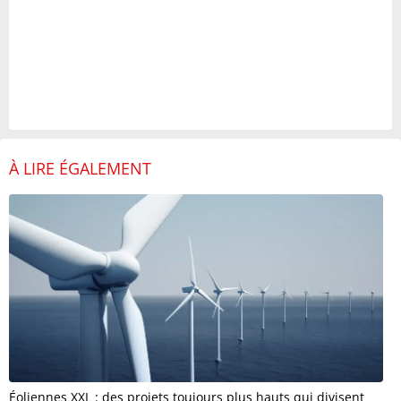
À LIRE ÉGALEMENT
Éoliennes XXL : des projets toujours plus hauts qui divisent