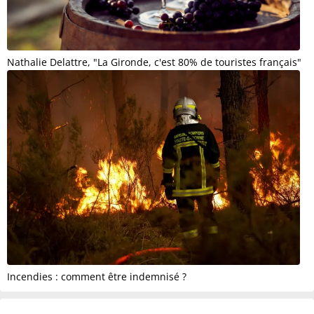
Nathalie Delattre, "La Gironde, c'est 80% de touristes français"
Incendies : comment être indemnisé ?