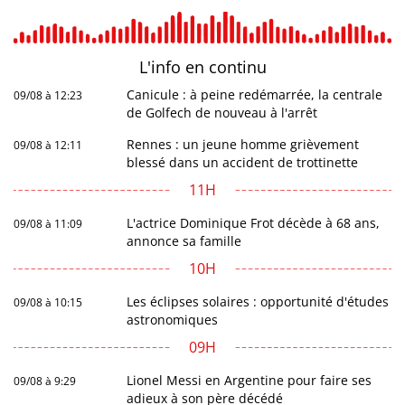
L'info en
continu
Canicule : à peine redémarrée, la centrale
09/08 à 12:23
de Golfech de nouveau à l'arrêt
Rennes : un jeune homme grièvement
09/08 à 12:11
blessé dans un accident de trottinette
11H
L'actrice Dominique Frot décède à 68 ans,
09/08 à 11:09
annonce sa famille
10H
Les éclipses solaires : opportunité d'études
09/08 à 10:15
astronomiques
09H
Lionel Messi en Argentine pour faire ses
09/08 à 9:29
adieux à son père décédé