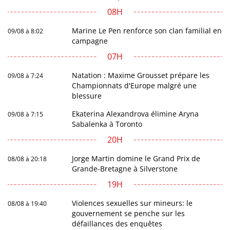
08H
Marine Le Pen renforce son clan familial en
09/08 à 8:02
campagne
07H
Natation : Maxime Grousset prépare les
09/08 à 7:24
Championnats d'Europe malgré une
blessure
Ekaterina Alexandrova élimine Aryna
09/08 à 7:15
Sabalenka à Toronto
20H
Jorge Martin domine le Grand Prix de
08/08 à 20:18
Grande-Bretagne à Silverstone
19H
Violences sexuelles sur mineurs: le
08/08 à 19:40
gouvernement se penche sur les
défaillances des enquêtes