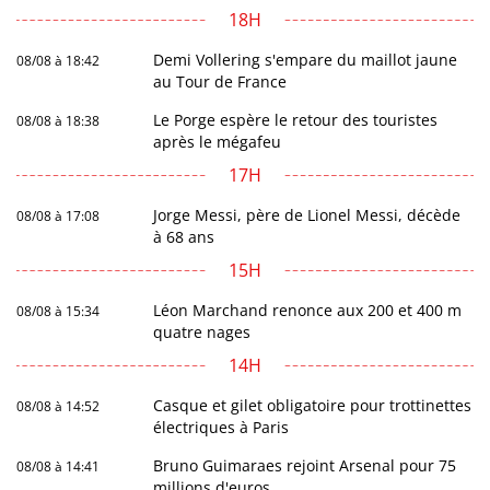
18H
Demi Vollering s'empare du maillot jaune
08/08 à 18:42
au Tour de France
Le Porge espère le retour des touristes
08/08 à 18:38
après le mégafeu
17H
Jorge Messi, père de Lionel Messi, décède
08/08 à 17:08
à 68 ans
15H
Léon Marchand renonce aux 200 et 400 m
08/08 à 15:34
quatre nages
14H
Casque et gilet obligatoire pour trottinettes
08/08 à 14:52
électriques à Paris
Bruno Guimaraes rejoint Arsenal pour 75
08/08 à 14:41
millions d'euros