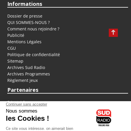
Informations
Dossier de presse
QUI SOMMES-NOUS ?
Comment nous rejoindre ?
Publicité
Mentions Légales
CGU
Politique de confidentialité
Sitemap
Archives Sud Radio
Archives Programmes
Règlement jeux
Partenaires
fiducial.fr
lyoncapitale.fr
olympique-et-lyonnais.com
L'application Iphone / Android