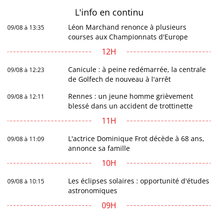
L'info en
continu
Léon Marchand renonce à plusieurs
09/08 à 13:35
courses aux Championnats d'Europe
12H
Canicule : à peine redémarrée, la centrale
09/08 à 12:23
de Golfech de nouveau à l'arrêt
Rennes : un jeune homme grièvement
09/08 à 12:11
blessé dans un accident de trottinette
11H
L'actrice Dominique Frot décède à 68 ans,
09/08 à 11:09
annonce sa famille
10H
Les éclipses solaires : opportunité d'études
09/08 à 10:15
astronomiques
09H