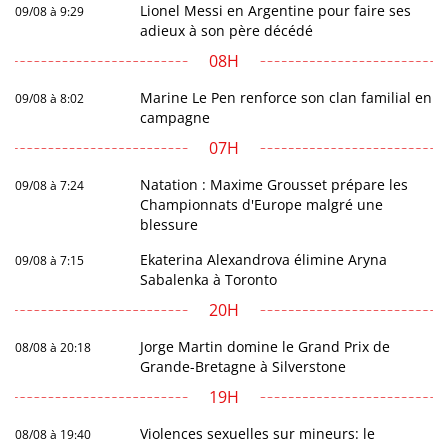
Lionel Messi en Argentine pour faire ses
09/08 à 9:29
adieux à son père décédé
08H
Marine Le Pen renforce son clan familial en
09/08 à 8:02
campagne
07H
Natation : Maxime Grousset prépare les
09/08 à 7:24
Championnats d'Europe malgré une
blessure
Ekaterina Alexandrova élimine Aryna
09/08 à 7:15
Sabalenka à Toronto
20H
Jorge Martin domine le Grand Prix de
08/08 à 20:18
Grande-Bretagne à Silverstone
19H
Violences sexuelles sur mineurs: le
08/08 à 19:40