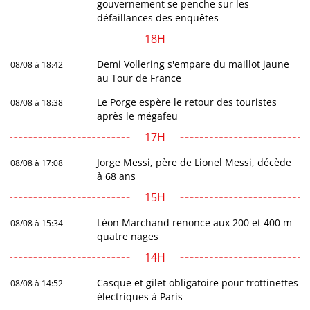
gouvernement se penche sur les
défaillances des enquêtes
18H
Demi Vollering s'empare du maillot jaune
08/08 à 18:42
au Tour de France
Le Porge espère le retour des touristes
08/08 à 18:38
après le mégafeu
17H
Jorge Messi, père de Lionel Messi, décède
08/08 à 17:08
à 68 ans
15H
Léon Marchand renonce aux 200 et 400 m
08/08 à 15:34
quatre nages
14H
Casque et gilet obligatoire pour trottinettes
08/08 à 14:52
électriques à Paris