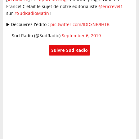
France! C'était le sujet de notre éditorialiste
@ericrevel1
sur
#SudRadioMatin
!
▶️ Découvrez l'édito :
pic.twitter.com/lDDxNB9HTB
— Sud Radio (@SudRadio)
September 6, 2019
Suivre Sud Radio