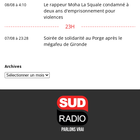
Le rappeur Moha La Squale condamné à
08/08 à 4:10
deux ans d'emprisonnement pour
violences
23H
Soirée de solidarité au Porge après le
07/08 à 23:28
mégafeu de Gironde
Archives
Archives