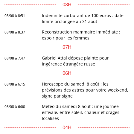
08H
Indemnité carburant de 100 euros : date
08/08 à 8:51
limite prolongée au 31 août
Reconstruction mammaire immédiate :
08/08 à 8:37
espoir pour les femmes
07H
Gabriel Attal dépose plainte pour
08/08 à 7:47
ingérence étrangère russe
06H
Horoscope du samedi 8 août : les
08/08 à 6:15
prévisions des astres pour votre week-end,
signe par signe
Météo du samedi 8 août : une journée
08/08 à 6:00
estivale, entre soleil, chaleur et orages
localisés
04H