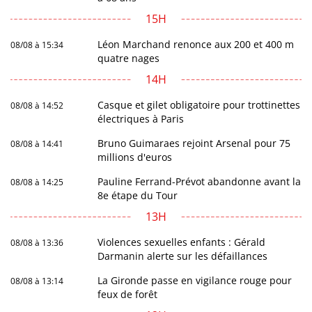
15H
Léon Marchand renonce aux 200 et 400 m
08/08 à 15:34
quatre nages
14H
Casque et gilet obligatoire pour trottinettes
08/08 à 14:52
électriques à Paris
Bruno Guimaraes rejoint Arsenal pour 75
08/08 à 14:41
millions d'euros
Pauline Ferrand-Prévot abandonne avant la
08/08 à 14:25
8e étape du Tour
13H
Violences sexuelles enfants : Gérald
08/08 à 13:36
Darmanin alerte sur les défaillances
La Gironde passe en vigilance rouge pour
08/08 à 13:14
feux de forêt