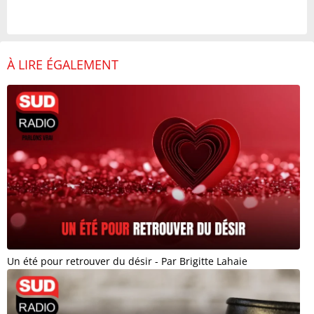
À LIRE ÉGALEMENT
Un été pour retrouver du désir - Par Brigitte Lahaie