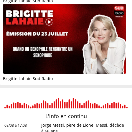
Brigitte Lahaie Sud Radio
Brigitte Lahaie Sud Radio
L'info en
continu
Jorge Messi, père de Lionel Messi, décède
08/08 à 17:08
à 68 ans