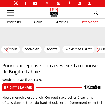
Podcasts
Grille
Articles
Intervenez
POLITIQUE
ECONOMIE
SOCIÉTÉ
LA RADIO DE L'AUTO
LA 
Pourquoi repense-t-on à ses ex ? La réponse
de Brigitte Lahaie
vendredi 2 avril 2021 à 9:11
BRIGITTE LAHAIE
Notre mémoire est à tiroir. On peut s’accrocher à certains
détails dans le tiroir du haut et oublier un événement essentiel