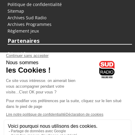
Politique de confidentialité
Sitemap
Archives Sud Radio
Archives Programmes
Règlement jeux
Partenaires
fiducial.fr
lyoncapitale.fr
olympique-et-lyonnais.com
L'application Iphone / Android
Téléchargez l'application
Les cookies
Gestion des cookies