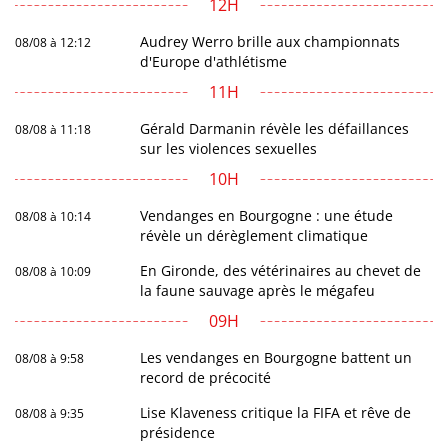
12H
Audrey Werro brille aux championnats
08/08 à 12:12
d'Europe d'athlétisme
11H
Gérald Darmanin révèle les défaillances
08/08 à 11:18
sur les violences sexuelles
10H
Vendanges en Bourgogne : une étude
08/08 à 10:14
révèle un dérèglement climatique
En Gironde, des vétérinaires au chevet de
08/08 à 10:09
la faune sauvage après le mégafeu
09H
Les vendanges en Bourgogne battent un
08/08 à 9:58
record de précocité
Lise Klaveness critique la FIFA et rêve de
08/08 à 9:35
présidence