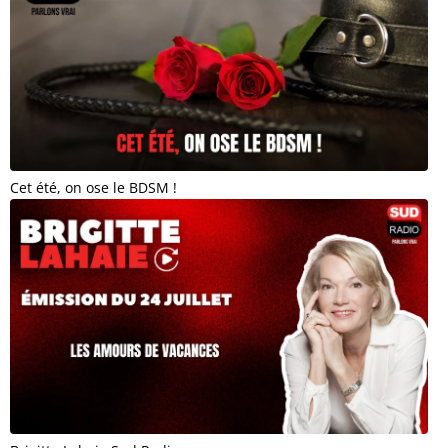
Cet été, on ose le BDSM !