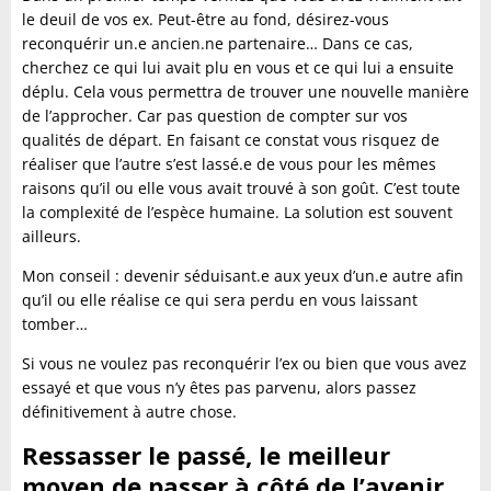
le deuil de vos ex. Peut-être au fond, désirez-vous
reconquérir un.e ancien.ne partenaire… Dans ce cas,
cherchez ce qui lui avait plu en vous et ce qui lui a ensuite
déplu. Cela vous permettra de trouver une nouvelle manière
de l’approcher. Car pas question de compter sur vos
qualités de départ. En faisant ce constat vous risquez de
réaliser que l’autre s’est lassé.e de vous pour les mêmes
raisons qu’il ou elle vous avait trouvé à son goût. C’est toute
la complexité de l’espèce humaine. La solution est souvent
ailleurs.
Mon conseil : devenir séduisant.e aux yeux d’un.e autre afin
qu’il ou elle réalise ce qui sera perdu en vous laissant
tomber…
Si vous ne voulez pas reconquérir l’ex ou bien que vous avez
essayé et que vous n’y êtes pas parvenu, alors passez
définitivement à autre chose.
Ressasser le passé, le meilleur
moyen de passer à côté de l’avenir