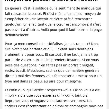
En général c’est la solitude ou le sentiment de manque qui
fait ressasser le passé. Et c’est même le meilleur moyen de
s’empêcher de voir l’avenir et d’être prêt à rencontrer
quelqu’un. En effet, tant que le cœur est encombré, il n’est
pas ouvert à d’autres. Voilà pourquoi il faut tourner la page
définitivement.
Pour ça mon conseil est : n’idéalisez jamais un.e ex ! Non,
elle n’était pas parfaite et oui, il n’était sans doute pas
vraiment fait pour vous. Et surtout : il ne faut jamais trop
parler de vos ex, surtout les premiers instants. Si on vous
pose des questions, n’en faites pas un portrait négatif,
restez évasif. Messieurs, sachez que de manière générale
dire du mal des femmes vous fait passer au mieux pour un
type mal dans sa peau, au pire pour misogyne.
Et enfin quoi
qu’il arrive : respectez-vous. Ok on vous a dit
« non » alors que vous espériez un « oui », tant pis.
Reprenez-vous et voguez vers d’autres aventures. Les
cockers c’est réconfortant en animal de compagnie mais pas