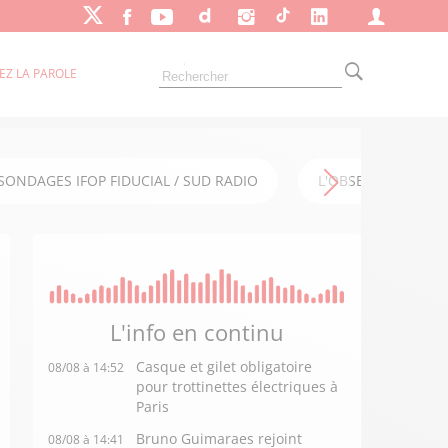
EZ LA PAROLE
SONDAGES IFOP FIDUCIAL / SUD RADIO
L'OBSERVATOIRE FI
L'info en
continu
Casque et gilet obligatoire
08/08 à 14:52
pour trottinettes électriques à
Paris
Bruno Guimaraes rejoint
08/08 à 14:41