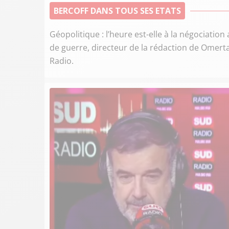
BERCOFF DANS TOUS SES ETATS
Géopolitique : l’heure est-elle à la négociation
de guerre, directeur de la rédaction de Omerta,
Radio.