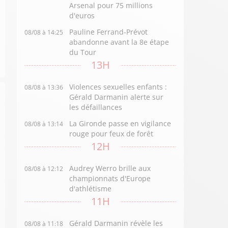
Arsenal pour 75 millions
d'euros
Pauline Ferrand-Prévot
08/08 à 14:25
abandonne avant la 8e étape
du Tour
13H
Violences sexuelles enfants :
08/08 à 13:36
Gérald Darmanin alerte sur
les défaillances
La Gironde passe en vigilance
08/08 à 13:14
rouge pour feux de forêt
12H
Audrey Werro brille aux
08/08 à 12:12
championnats d'Europe
d'athlétisme
11H
Gérald Darmanin révèle les
08/08 à 11:18