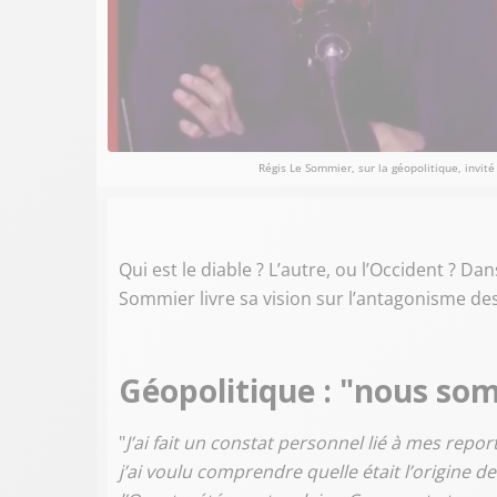
Régis Le Sommier, sur la géopolitique, invité
Qui est le diable ? L’autre, ou l’Occident ? Da
Sommier livre sa vision sur l’antagonisme des
Géopolitique : "nous so
"
J’ai fait un constat personnel lié à mes repo
j’ai voulu comprendre quelle était l’origine de