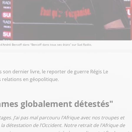
 d’André Bercoff dans "Bercoff dans tous ses états” sur Sud Radio.
ns son dernier livre, le reporter de guerre Régis Le
 relations en géopolitique.
mmes globalement détestés"
rtages. J’ai pas mal parcouru l’Afrique avec nos troupes
et
 la détestation de l’Occident. Notre retrait de l’Afrique de