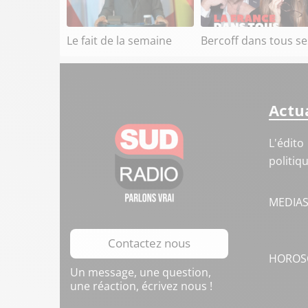
Le fait de la semaine
Bercoff dans tous se
Actua
L'édito
politiq
MEDIA
Contactez nous
HOROS
Un message, une question,
une réaction, écrivez nous !