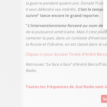
la guerre pendant quatre ans. Donald Trump
Il veut défendre ses intérêts.
C’est le tempo 
suivre
" lance encore le grand reporter.
"
L’interventionnisme forcené au nom de la
de la puissance américaine. Mais il s’est plutô
ramener la paix, dans un contexte d’inversion
la Russie et l’Ukraine, on est classé dans le 
Cliquez ici pour écouter l’invité d’André Berc
Retrouvez “Le face à face” d’André Bercoff du
Radio.
Toutes les fréquences de
Sud Radio
sont ic
Su