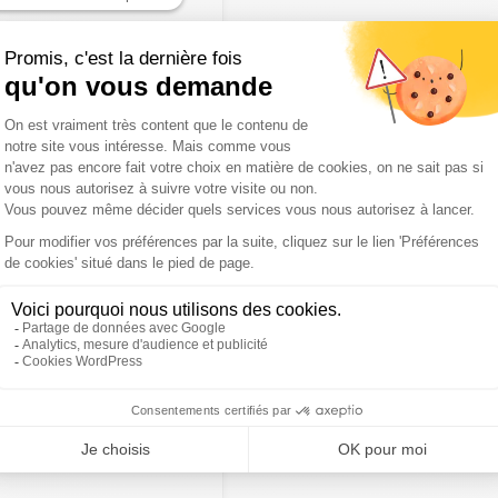
nstagram