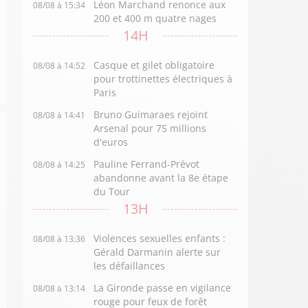
Léon Marchand renonce aux
08/08 à 15:34
200 et 400 m quatre nages
14H
Casque et gilet obligatoire
08/08 à 14:52
pour trottinettes électriques à
Paris
Bruno Guimaraes rejoint
08/08 à 14:41
Arsenal pour 75 millions
d'euros
Pauline Ferrand-Prévot
08/08 à 14:25
abandonne avant la 8e étape
du Tour
13H
Violences sexuelles enfants :
08/08 à 13:36
Gérald Darmanin alerte sur
les défaillances
La Gironde passe en vigilance
08/08 à 13:14
rouge pour feux de forêt