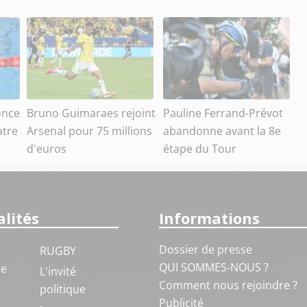
once
Bruno Guimaraes rejoint
Pauline Ferrand-Prévot
atre
Arsenal pour 75 millions
abandonne avant la 8e
d'euros
étape du Tour
lités
Informations
Dossier de presse
RUGBY
QUI SOMMES-NOUS ?
ue
L'invité
Comment nous rejoindre ?
politique
Publicité