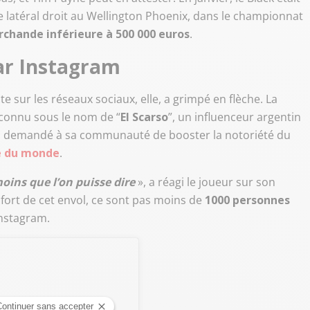
e latéral droit au Wellington Phoenix, dans le championnat
chande inférieure à 500 000 euros
.
ar Instagram
e sur les réseaux sociaux, elle, a grimpé en flèche. La
 connu sous le nom de “
El Scarso
”, un influenceur argentin
ui a demandé à sa communauté de booster la notoriété du
e du monde
.
moins que l’on puisse dire
», a réagi le joueur sur son
 fort de cet envol, ce sont pas moins de
1000 personnes
Instagram.