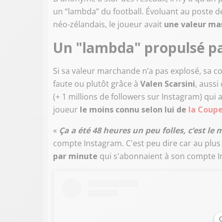
un “lambda” du football. Évoluant au poste d
néo-zélandais, le joueur avait
une valeur mar
Un "lambda" propulsé p
Si sa valeur marchande n’a pas explosé, sa cot
faute ou plutôt grâce à
Valen Scarsini
, aussi
(+ 1 millions de followers sur Instagram) q
joueur
le moins connu selon lui de
la Coup
«
Ça a été 48 heures un peu folles, c’est le 
compte Instagram. C'est peu dire car au plus
par minute
qui s'abonnaient à son compte 