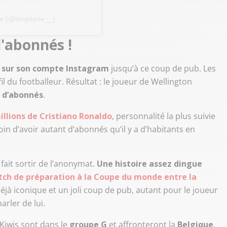
ne (@timpayne__)
d'abonnés !
 sur son compte Instagram
jusqu’à ce coup de pub. Les
il du footballeur. Résultat : le joueur de Wellington
s d’abonnés
.
illions de Cristiano Ronaldo
, personnalité la plus suivie
loin d’avoir autant d’abonnés qu’il y a d’habitants en
 fait sortir de l’anonymat.
Une histoire assez dingue
ch de préparation à la Coupe du monde entre la
éjà iconique et un joli coup de pub, autant pour le joueur
arler de lui.
Kiwis sont dans le
groupe G
et affronteront la
Belgique
,