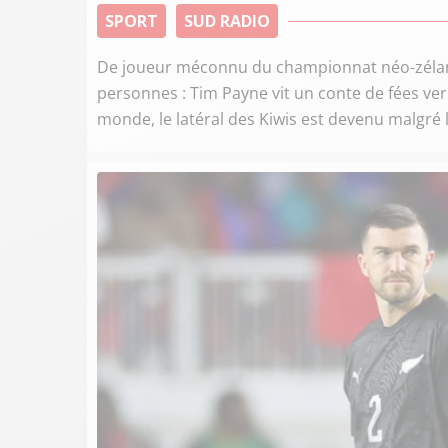
SPORT
SUD RADIO
De joueur méconnu du championnat néo-zéland
personnes : Tim Payne vit un conte de fées ve
monde, le latéral des Kiwis est devenu malgré l