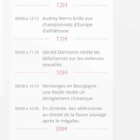
12H
Audrey Werro brille aux
08/08 à 12:12
championnats d'Europe
d'athlétisme
11H
Gérald Darmanin révèle les
08/08 à 11:18
défaillances sur les violences
sexuelles
10H
Vendanges en Bourgogne :
08/08 à 10:14
une étude révèle un
dérèglement climatique
En Gironde, des vétérinaires
08/08 à 10:09
au chevet de la faune sauvage
après le mégafeu
09H