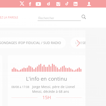
EZ LA PAROLE
SONDAGES IFOP FIDUCIAL / SUD RADIO
L'OBSERVATOIRE FI
L'info en
continu
Jorge Messi, père de Lionel
08/08 à 17:08
Messi, décède à 68 ans
15H