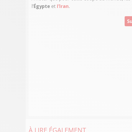
l’
Égypte
et
l’Iran
.
Su
À LIRE ÉGALEMENT