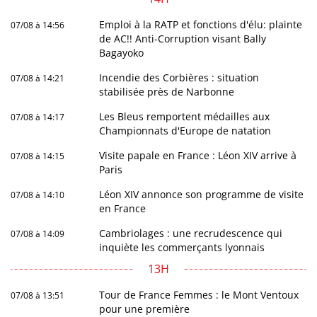
Emploi à la RATP et fonctions d'élu: plainte
07/08 à 14:56
de AC!! Anti-Corruption visant Bally
Bagayoko
Incendie des Corbières : situation
07/08 à 14:21
stabilisée près de Narbonne
Les Bleus remportent médailles aux
07/08 à 14:17
Championnats d'Europe de natation
Visite papale en France : Léon XIV arrive à
07/08 à 14:15
Paris
Léon XIV annonce son programme de visite
07/08 à 14:10
en France
Cambriolages : une recrudescence qui
07/08 à 14:09
inquiète les commerçants lyonnais
13H
Tour de France Femmes : le Mont Ventoux
07/08 à 13:51
pour une première