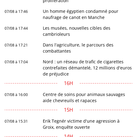
prolifération
Un homme égyptien condamné pour
07/08 à 17:46
naufrage de canot en Manche
Les musées, nouvelles cibles des
07/08 à 17:44
cambrioleurs
Dans l'agriculture, le parcours des
07/08 à 17:21
combattantes
Nord : un réseau de trafic de cigarettes
07/08 à 17:04
contrefaites démantelé, 12 millions d'euros
de préjudice
16H
Centre de soins pour animaux sauvages
07/08 à 16:00
aide chevreuils et rapaces
15H
Erik Tegnér victime d'une agression à
07/08 à 15:31
Groix, enquête ouverte
14H