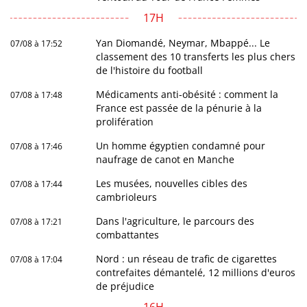
17H
Yan Diomandé, Neymar, Mbappé... Le
07/08 à 17:52
classement des 10 transferts les plus chers
de l'histoire du football
Médicaments anti-obésité : comment la
07/08 à 17:48
France est passée de la pénurie à la
prolifération
Un homme égyptien condamné pour
07/08 à 17:46
naufrage de canot en Manche
Les musées, nouvelles cibles des
07/08 à 17:44
cambrioleurs
Dans l'agriculture, le parcours des
07/08 à 17:21
combattantes
Nord : un réseau de trafic de cigarettes
07/08 à 17:04
contrefaites démantelé, 12 millions d'euros
de préjudice
16H