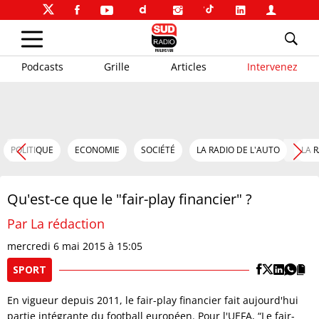
Podcasts
Grille
Articles
Intervenez
POLITIQUE
ECONOMIE
SOCIÉTÉ
LA RADIO DE L'AUTO
LA 
Qu'est-ce que le "fair-play financier" ?
Par La rédaction
mercredi 6 mai 2015 à 15:05
SPORT
En vigueur depuis 2011, le fair-play financier fait aujourd'hui
partie intégrante du football européen. Pour l'UEFA, “Le fair-