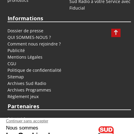
pronostics
Sud Radio à votre Service avec
Fiducial
Informations
Dossier de presse
QUI SOMMES-NOUS ?
Comment nous rejoindre ?
Publicité
Mentions Légales
CGU
Politique de confidentialité
Sitemap
Archives Sud Radio
Archives Programmes
Règlement jeux
Partenaires
fiducial.fr
lyoncapitale.fr