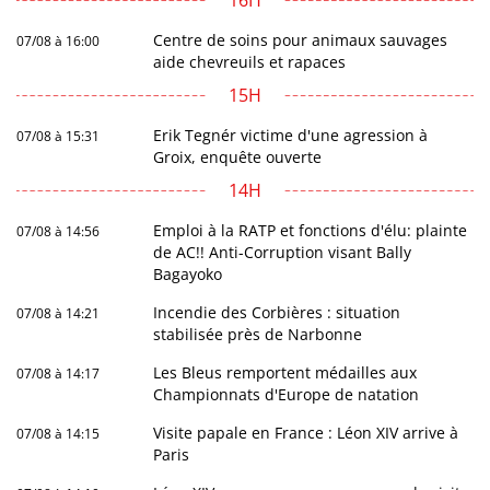
Centre de soins pour animaux sauvages
07/08 à 16:00
aide chevreuils et rapaces
15H
Erik Tegnér victime d'une agression à
07/08 à 15:31
Groix, enquête ouverte
14H
Emploi à la RATP et fonctions d'élu: plainte
07/08 à 14:56
de AC!! Anti-Corruption visant Bally
Bagayoko
Incendie des Corbières : situation
07/08 à 14:21
stabilisée près de Narbonne
Les Bleus remportent médailles aux
07/08 à 14:17
Championnats d'Europe de natation
Visite papale en France : Léon XIV arrive à
07/08 à 14:15
Paris