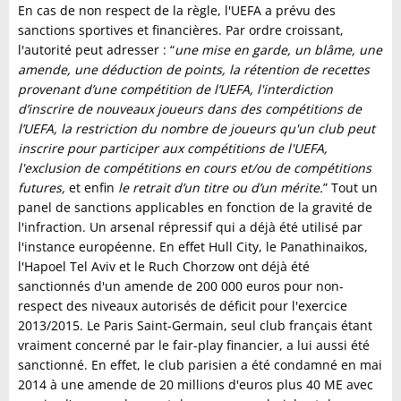
En cas de non respect de la règle, l'UEFA a prévu des
sanctions sportives et financières. Par ordre croissant,
l'autorité peut adresser : “
une mise en garde, un blâme, une
amende, une déduction de points, la rétention de recettes
provenant d’une compétition de l’UEFA, l'interdiction
d’inscrire de nouveaux joueurs dans des compétitions de
l’UEFA, la restriction du nombre de joueurs qu'un club peut
inscrire pour participer aux compétitions de l'UEFA,
l'exclusion de compétitions en cours et/ou de compétitions
futures,
et enfin
le retrait d’un titre ou d’un mérite.
” Tout un
panel de sanctions applicables en fonction de la gravité de
l'infraction. Un arsenal répressif qui a déjà été utilisé par
l'instance européenne. En effet Hull City, le Panathinaikos,
l'Hapoel Tel Aviv et le Ruch Chorzow ont déjà été
sanctionnés d'un amende de 200 000 euros pour non-
respect des niveaux autorisés de déficit pour l'exercice
2013/2015. Le Paris Saint-Germain, seul club français étant
vraiment concerné par le fair-play financier, a lui aussi été
sanctionné. En effet, le club parisien a été condamné en mai
2014 à une amende de 20 millions d'euros plus 40 ME avec