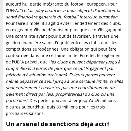
aujourd'hui partie intégrante du football européen. Pour
l'UEFA, “
Le fair-play financier a pour objectif d'améliorer la
santé financière générale du football interclub européen
.”
Pour faire simple, il s'agit d'éviter l'endettement des clubs,
en exigeant qu'ils ne dépensent plus que ce qu'ils gagnent.
Une contrainte ayant pour but de favoriser, à travers une
gestion financière saine, l'équité entre les clubs dans les
compétitions européennes. Une obligation qui peut être
contournée dans une certaine limite. En effet, le règlement
de l'UEFA prévoit que “
les clubs peuvent dépenser jusqu'à
cinq millions d'euros de plus que ce qu'ils gagnent par
période d'évaluation (trois ans). Et leurs pertes peuvent
même dépasser ce seuil jusqu'à une certaine limite, si elles
sont entièrement couvertes par une contribution ou un
paiement direct par le(s) propriétaire(s) du club ou une
partie liée.
” Des pertes pouvant aller jusqu'à 45 millions
d'euros aujourd'hui, puis 30 millions pour les trois
prochaines saisons.
Un arsenal de sanctions déjà actif