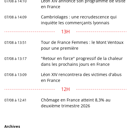
Léon XIV annonce son programme de visite
07/08 à 14:10
en France
Cambriolages : une recrudescence qui
07/08 à 14:09
inquiète les commerçants lyonnais
13H
Tour de France Femmes : le Mont Ventoux
07/08 à 13:51
pour une première
"Retour en force" progressif de la chaleur
07/08 à 13:17
dans les prochains jours en France
Léon XIV rencontrera des victimes d'abus
07/08 à 13:09
en France
12H
Chômage en France atteint 8,3% au
07/08 à 12:41
deuxième trimestre 2026
Archives