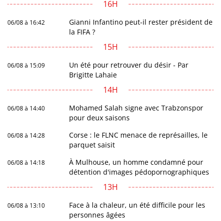
16H
Gianni Infantino peut-il rester président de
06/08 à 16:42
la FIFA ?
15H
Un été pour retrouver du désir - Par
06/08 à 15:09
Brigitte Lahaie
14H
Mohamed Salah signe avec Trabzonspor
06/08 à 14:40
pour deux saisons
Corse : le FLNC menace de représailles, le
06/08 à 14:28
parquet saisit
À Mulhouse, un homme condamné pour
06/08 à 14:18
détention d'images pédopornographiques
13H
Face à la chaleur, un été difficile pour les
06/08 à 13:10
personnes âgées