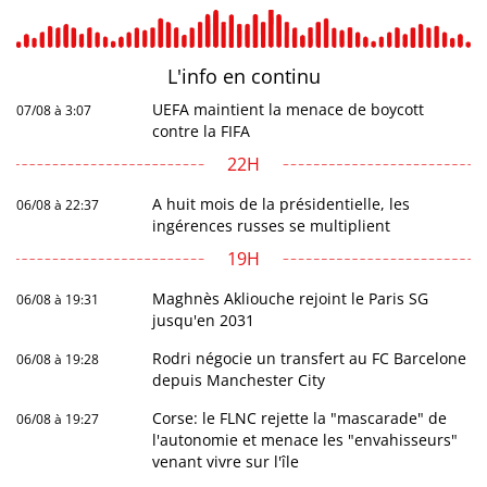
L'info en
continu
UEFA maintient la menace de boycott
07/08 à 3:07
contre la FIFA
22H
A huit mois de la présidentielle, les
06/08 à 22:37
ingérences russes se multiplient
19H
Maghnès Akliouche rejoint le Paris SG
06/08 à 19:31
jusqu'en 2031
Rodri négocie un transfert au FC Barcelone
06/08 à 19:28
depuis Manchester City
Corse: le FLNC rejette la "mascarade" de
06/08 à 19:27
l'autonomie et menace les "envahisseurs"
venant vivre sur l'île