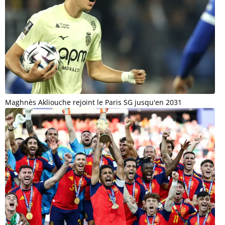
Maghnès Akliouche rejoint le Paris SG jusqu'en 2031