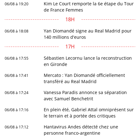
Kim Le Court remporte la 6e étape du Tour
06/08 à 19:20
de France Femmes
18H
Yan Diomandé signe au Real Madrid pour
06/08 à 18:08
140 millions d'euros
17H
Sébastien Lecornu lance la reconstruction
06/08 à 17:55
en Gironde
Mercato : Yan Diomandé officiellement
06/08 à 17:41
transféré au Real Madrid
Vanessa Paradis annonce sa séparation
06/08 à 17:24
avec Samuel Benchetrit
En plein été, Gabriel Attal omniprésent sur
06/08 à 17:16
le terrain et à portée des critiques
Hantavirus Andes détecté chez une
06/08 à 17:12
personne franco-argentine