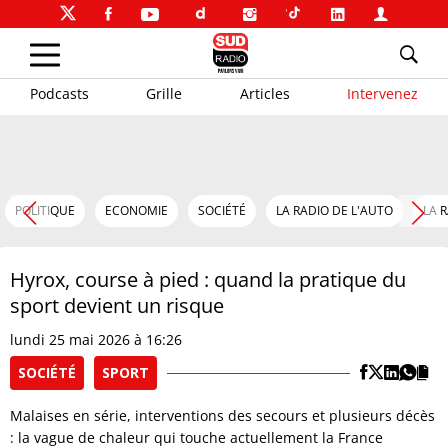
Podcasts
Grille
Articles
Intervenez
POLITIQUE
ECONOMIE
SOCIÉTÉ
LA RADIO DE L'AUTO
LA 
Hyrox, course à pied : quand la pratique du
sport devient un risque
lundi 25 mai 2026 à 16:26
SOCIÉTÉ
SPORT
Malaises en série, interventions des secours et plusieurs décès
: la vague de chaleur qui touche actuellement la France