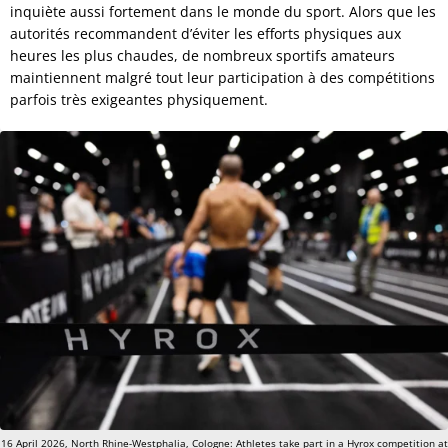
inquiète aussi fortement dans le monde du sport. Alors que les
autorités recommandent d’éviter les efforts physiques aux
heures les plus chaudes, de nombreux sportifs amateurs
maintiennent malgré tout leur participation à des compétitions
parfois très exigeantes physiquement.
16 April 2026, North Rhine-Westphalia, Cologne: Athletes take part in a Hyrox competition at