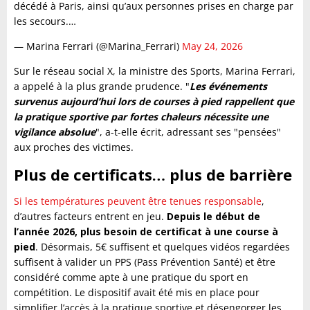
décédé à Paris, ainsi qu’aux personnes prises en charge par
les secours.…
— Marina Ferrari (@Marina_Ferrari)
May 24, 2026
Sur le réseau social X, la ministre des Sports, Marina Ferrari,
a appelé à la plus grande prudence. "
Les événements
survenus aujourd’hui lors de courses à pied rappellent que
la pratique sportive par fortes chaleurs nécessite une
vigilance absolue
", a-t-elle écrit, adressant ses "pensées"
aux proches des victimes.
Plus de certificats… plus de barrière
Si les températures peuvent être tenues responsable
,
d’autres facteurs entrent en jeu.
Depuis le début de
l’année 2026, plus besoin de certificat à une course à
pied
. Désormais, 5€ suffisent et quelques vidéos regardées
suffisent à valider un PPS (Pass Prévention Santé) et être
considéré comme apte à une pratique du sport en
compétition. Le dispositif avait été mis en place pour
simplifier l’accès à la pratique sportive et désengorger les