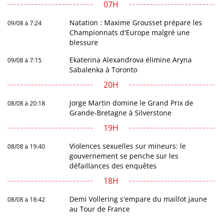
07H
Natation : Maxime Grousset prépare les
09/08 à 7:24
Championnats d'Europe malgré une
blessure
Ekaterina Alexandrova élimine Aryna
09/08 à 7:15
Sabalenka à Toronto
20H
Jorge Martin domine le Grand Prix de
08/08 à 20:18
Grande-Bretagne à Silverstone
19H
Violences sexuelles sur mineurs: le
08/08 à 19:40
gouvernement se penche sur les
défaillances des enquêtes
18H
Demi Vollering s'empare du maillot jaune
08/08 à 18:42
au Tour de France