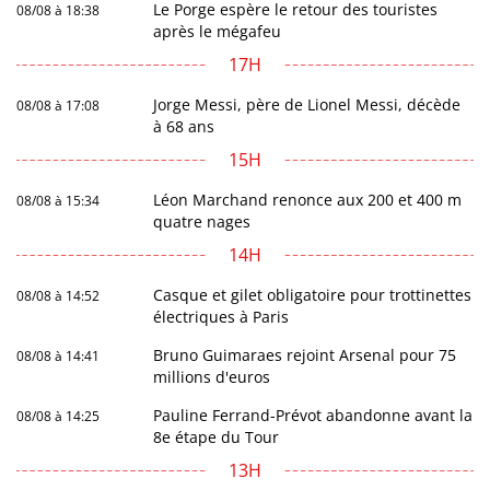
Le Porge espère le retour des touristes
08/08 à 18:38
après le mégafeu
17H
Jorge Messi, père de Lionel Messi, décède
08/08 à 17:08
à 68 ans
15H
Léon Marchand renonce aux 200 et 400 m
08/08 à 15:34
quatre nages
14H
Casque et gilet obligatoire pour trottinettes
08/08 à 14:52
électriques à Paris
Bruno Guimaraes rejoint Arsenal pour 75
08/08 à 14:41
millions d'euros
Pauline Ferrand-Prévot abandonne avant la
08/08 à 14:25
8e étape du Tour
13H