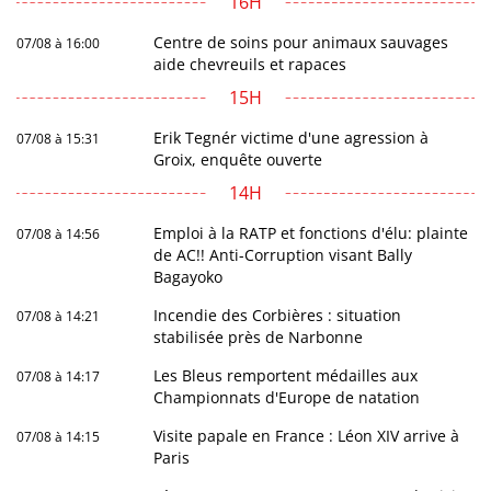
16H
Centre de soins pour animaux sauvages
07/08 à 16:00
aide chevreuils et rapaces
15H
Erik Tegnér victime d'une agression à
07/08 à 15:31
Groix, enquête ouverte
14H
Emploi à la RATP et fonctions d'élu: plainte
07/08 à 14:56
de AC!! Anti-Corruption visant Bally
Bagayoko
Incendie des Corbières : situation
07/08 à 14:21
stabilisée près de Narbonne
Les Bleus remportent médailles aux
07/08 à 14:17
Championnats d'Europe de natation
Visite papale en France : Léon XIV arrive à
07/08 à 14:15
Paris