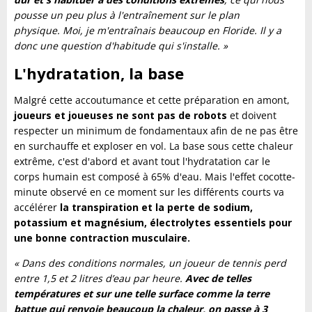
pousse un peu plus à l'entraînement sur le plan
physique. Moi, je m'entraînais beaucoup en Floride. Il y a
donc une question d'habitude qui s'installe. »
L'hydratation, la base
Malgré cette accoutumance et cette préparation en amont,
joueurs et joueuses ne sont pas de robots
et doivent
respecter un minimum de fondamentaux afin de ne pas être
en surchauffe et exploser en vol. La base sous cette chaleur
extrême, c'est d'abord et avant tout l'hydratation car le
corps humain est composé à 65% d'eau. Mais l'effet cocotte-
minute observé en ce moment sur les différents courts va
accélérer
la transpiration et la perte de sodium,
potassium et magnésium, électrolytes essentiels pour
une bonne contraction musculaire.
« Dans des conditions normales, un joueur de tennis perd
entre 1,5 et 2 litres d’eau par heure.
Avec de telles
températures et sur une telle surface comme la terre
battue qui renvoie beaucoup la chaleur, on passe à 3