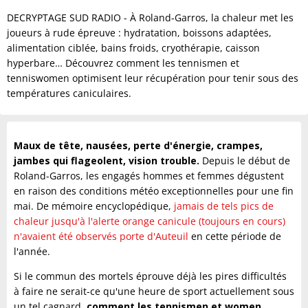
DECRYPTAGE SUD RADIO - À Roland‑Garros, la chaleur met les
joueurs à rude épreuve : hydratation, boissons adaptées,
alimentation ciblée, bains froids, cryothérapie, caisson
hyperbare… Découvrez comment les tennismen et
tenniswomen optimisent leur récupération pour tenir sous des
températures caniculaires.
Maux de tête, nausées, perte d'énergie, crampes,
jambes qui flageolent, vision trouble.
Depuis le début de
Roland-Garros, les engagés hommes et femmes dégustent
en raison des conditions météo exceptionnelles pour une fin
mai. De mémoire encyclopédique,
jamais de tels pics de
chaleur jusqu'à l'alerte orange canicule (toujours en cours)
n'avaient été observés porte d'Auteuil
en cette période de
l'année.
Si le commun des mortels éprouve déjà les pires difficultés
à faire ne serait-ce qu'une heure de sport actuellement sous
un tel cagnard,
comment les tennismen et women