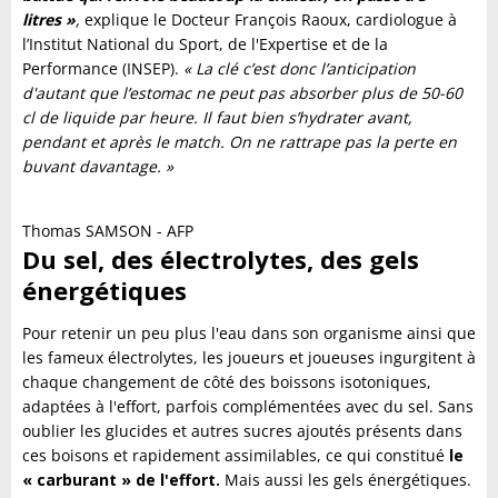
litres »
,
explique le Docteur François Raoux, cardiologue à
l’Institut National du Sport, de l'Expertise et de la
Performance (INSEP).
« La clé c’est donc l’anticipation
d'autant que l’estomac ne peut pas absorber plus de 50-60
cl de liquide par heure. Il faut bien s’hydrater avant,
pendant et après le match. On ne rattrape pas la perte en
buvant davantage. »
Thomas SAMSON - AFP
Du sel, des électrolytes, des gels
énergétiques
Pour retenir un peu plus l'eau dans son organisme ainsi que
les fameux électrolytes, les joueurs et joueuses ingurgitent à
chaque changement de côté des boissons isotoniques,
adaptées à l'effort, parfois complémentées avec du sel. Sans
oublier les glucides et autres sucres ajoutés présents dans
ces boisons et rapidement assimilables, ce qui constitué
le
« carburant » de l'effort.
Mais aussi les gels énergétiques.