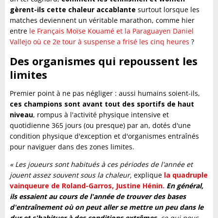
gèrent-ils cette chaleur accablante
surtout lorsque les
matches deviennent un véritable marathon, comme hier
entre
le Français Moïse Kouamé et la Paraguayen Daniel
Vallejo où ce 2e tour à suspense a frisé les cinq heures
?
Des organismes qui repoussent les
limites
Premier point à ne pas négliger : aussi humains soient-ils,
ces champions sont avant tout des sportifs de haut
niveau
, rompus à l'activité physique intensive et
quotidienne 365 jours (ou presque) par an, dotés d'une
condition physique d'exception et d'organismes entraînés
pour naviguer dans des zones limites.
« Les joueurs sont habitués à ces périodes de l'année et
jouent assez souvent sous la chaleur,
explique
la quadruple
vainqueure de Roland-Garros, Justine Hénin.
En général,
ils essaient au cours de l'année de trouver des bases
d'entraînement où on peut aller se mettre un peu dans le
dur et s'habituer à des conditions extrêmes
, ce qui nous