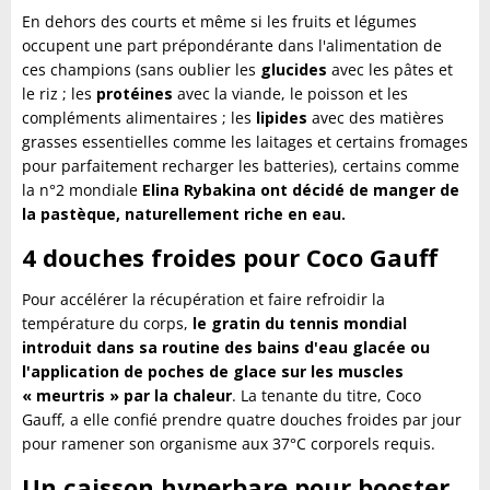
En dehors des courts et même si les fruits et légumes
occupent une part prépondérante dans l'alimentation de
ces champions (sans oublier les
glucides
avec les pâtes et
le riz ; les
protéines
avec la viande, le poisson et les
compléments alimentaires ; les
lipides
avec des matières
grasses essentielles comme les laitages et certains fromages
pour parfaitement recharger les batteries), certains comme
la n°2 mondiale
Elina Rybakina ont décidé de manger de
la pastèque, naturellement riche en eau.
4 douches froides pour Coco Gauff
Pour accélérer la récupération et faire refroidir la
température du corps,
le gratin du tennis mondial
introduit dans sa routine des bains d'eau glacée ou
l'application de poches de glace sur les muscles
« meurtris » par la chaleur
. La tenante du titre, Coco
Gauff, a elle confié prendre quatre douches froides par jour
pour ramener son organisme aux 37°C corporels requis.
Un caisson hyperbare pour booster