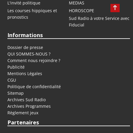
L'invité politique
MEDIAS
Les courses hippiques et
HOROSCOPE
pronostics
Sud Radio à votre Service avec
Fiducial
Informations
Dossier de presse
QUI SOMMES-NOUS ?
Comment nous rejoindre ?
Publicité
Mentions Légales
CGU
Politique de confidentialité
Sitemap
Archives Sud Radio
Archives Programmes
Règlement jeux
Partenaires