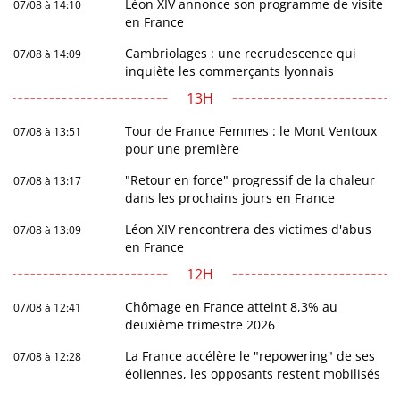
Léon XIV annonce son programme de visite
07/08 à 14:10
en France
Cambriolages : une recrudescence qui
07/08 à 14:09
inquiète les commerçants lyonnais
13H
Tour de France Femmes : le Mont Ventoux
07/08 à 13:51
pour une première
"Retour en force" progressif de la chaleur
07/08 à 13:17
dans les prochains jours en France
Léon XIV rencontrera des victimes d'abus
07/08 à 13:09
en France
12H
Chômage en France atteint 8,3% au
07/08 à 12:41
deuxième trimestre 2026
La France accélère le "repowering" de ses
07/08 à 12:28
éoliennes, les opposants restent mobilisés