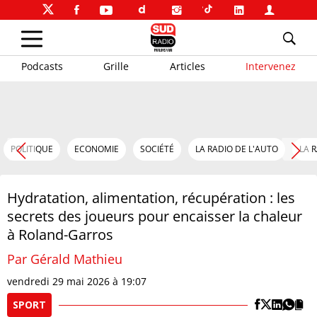
Podcasts
Grille
Articles
Intervenez
POLITIQUE
ECONOMIE
SOCIÉTÉ
LA RADIO DE L'AUTO
LA 
Hydratation, alimentation, récupération : les
secrets des joueurs pour encaisser la chaleur
à Roland-Garros
Par Gérald Mathieu
vendredi 29 mai 2026 à 19:07
SPORT