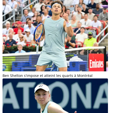
Ben Shelton s'impose et atteint les quarts à Montréal