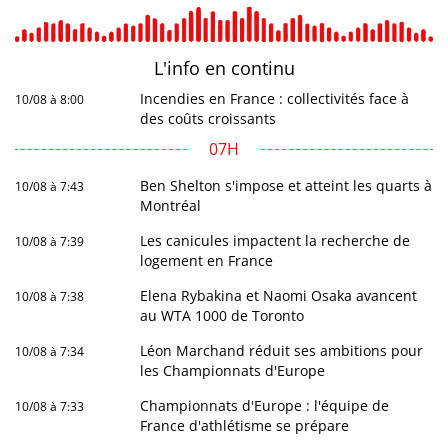
L'info en
continu
Incendies en France : collectivités face à
10/08 à 8:00
des coûts croissants
07H
Ben Shelton s'impose et atteint les quarts à
10/08 à 7:43
Montréal
Les canicules impactent la recherche de
10/08 à 7:39
logement en France
Elena Rybakina et Naomi Osaka avancent
10/08 à 7:38
au WTA 1000 de Toronto
Léon Marchand réduit ses ambitions pour
10/08 à 7:34
les Championnats d'Europe
Championnats d'Europe : l'équipe de
10/08 à 7:33
France d'athlétisme se prépare