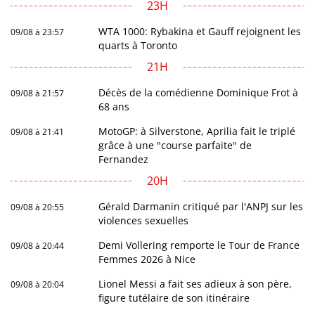
23H
WTA 1000: Rybakina et Gauff rejoignent les
09/08 à 23:57
quarts à Toronto
21H
Décès de la comédienne Dominique Frot à
09/08 à 21:57
68 ans
MotoGP: à Silverstone, Aprilia fait le triplé
09/08 à 21:41
grâce à une "course parfaite" de
Fernandez
20H
Gérald Darmanin critiqué par l'ANPJ sur les
09/08 à 20:55
violences sexuelles
Demi Vollering remporte le Tour de France
09/08 à 20:44
Femmes 2026 à Nice
Lionel Messi a fait ses adieux à son père,
09/08 à 20:04
figure tutélaire de son itinéraire