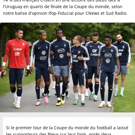
l'Uruguay en quarts de finale de la Coupe du monde, selon
notre balise d'opinion Ifop-Fiducial pour CNews et Sud Radio.
Si le premier tour de la Coupe du monde du football a laissé
les supporteurs des Bleus sur leur faim, après deux