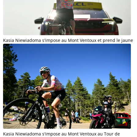
Kasia Niewiadoma s'impose au Mont Ventoux et prend le jaune
Kasia Niewiadoma s'impose au Mont Ventoux au Tour de