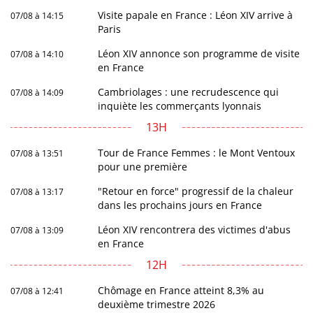
Visite papale en France : Léon XIV arrive à
07/08 à 14:15
Paris
Léon XIV annonce son programme de visite
07/08 à 14:10
en France
Cambriolages : une recrudescence qui
07/08 à 14:09
inquiète les commerçants lyonnais
13H
Tour de France Femmes : le Mont Ventoux
07/08 à 13:51
pour une première
"Retour en force" progressif de la chaleur
07/08 à 13:17
dans les prochains jours en France
Léon XIV rencontrera des victimes d'abus
07/08 à 13:09
en France
12H
Chômage en France atteint 8,3% au
07/08 à 12:41
deuxième trimestre 2026