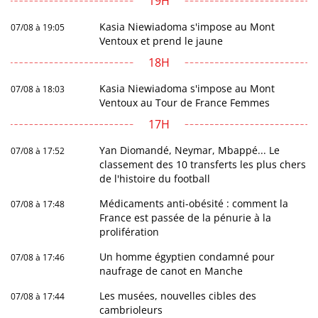
19H
Kasia Niewiadoma s'impose au Mont
07/08 à 19:05
Ventoux et prend le jaune
18H
Kasia Niewiadoma s'impose au Mont
07/08 à 18:03
Ventoux au Tour de France Femmes
17H
Yan Diomandé, Neymar, Mbappé... Le
07/08 à 17:52
classement des 10 transferts les plus chers
de l'histoire du football
Médicaments anti-obésité : comment la
07/08 à 17:48
France est passée de la pénurie à la
prolifération
Un homme égyptien condamné pour
07/08 à 17:46
naufrage de canot en Manche
Les musées, nouvelles cibles des
07/08 à 17:44
cambrioleurs