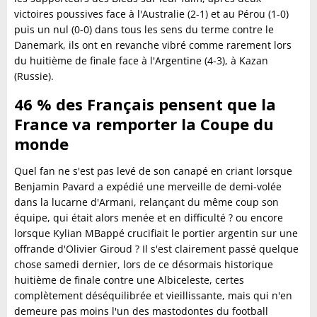
victoires poussives face à l'Australie (2-1) et au Pérou (1-0)
puis un nul (0-0) dans tous les sens du terme contre le
Danemark, ils ont en revanche vibré comme rarement lors
du huitième de finale face à l'Argentine (4-3), à Kazan
(Russie).
46 % des Français pensent que la
France va remporter la Coupe du
monde
Quel fan ne s'est pas levé de son canapé en criant lorsque
Benjamin Pavard a expédié une merveille de demi-volée
dans la lucarne d'Armani, relançant du même coup son
équipe, qui était alors menée et en difficulté ? ou encore
lorsque Kylian MBappé crucifiait le portier argentin sur une
offrande d'Olivier Giroud ? Il s'est clairement passé quelque
chose samedi dernier, lors de ce désormais historique
huitième de finale contre une Albiceleste, certes
complètement déséquilibrée et vieillissante, mais qui n'en
demeure pas moins l'un des mastodontes du football