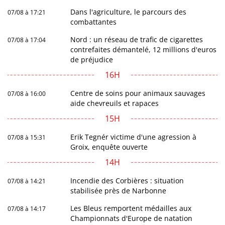
Dans l'agriculture, le parcours des
07/08 à 17:21
combattantes
Nord : un réseau de trafic de cigarettes
07/08 à 17:04
contrefaites démantelé, 12 millions d'euros
de préjudice
16H
Centre de soins pour animaux sauvages
07/08 à 16:00
aide chevreuils et rapaces
15H
Erik Tegnér victime d'une agression à
07/08 à 15:31
Groix, enquête ouverte
14H
Incendie des Corbières : situation
07/08 à 14:21
stabilisée près de Narbonne
Les Bleus remportent médailles aux
07/08 à 14:17
Championnats d'Europe de natation