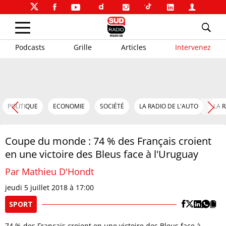
Podcasts
Grille
Articles
Intervenez
POLITIQUE
ECONOMIE
SOCIÉTÉ
LA RADIO DE L'AUTO
LA 
Coupe du monde : 74 % des Français croient
en une victoire des Bleus face à l'Uruguay
Par Mathieu D'Hondt
jeudi 5 juillet 2018 à 17:00
SPORT
74 % des Français croient en une victoire des Bleus face à