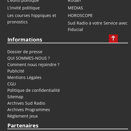
L'édito politique
RUGBY
L'invité politique
MEDIAS
Les courses hippiques et
HOROSCOPE
pronostics
Sud Radio à votre Service avec
Fiducial
Informations
Dossier de presse
QUI SOMMES-NOUS ?
Comment nous rejoindre ?
Publicité
Mentions Légales
CGU
Politique de confidentialité
Sitemap
Archives Sud Radio
Archives Programmes
Règlement jeux
Partenaires