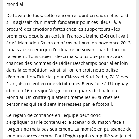
mondial.
De l'aveu de tous, cette rencontre, dont on saura plus tard
s'il s'agissait d'un match fondateur pour ces Bleus-là, a
procuré des émotions fortes chez les supporteurs - les
premières depuis un certain France-Ukraine (3-0) qui avait
érigé Mamadou Sakho en héros national en novembre 2013
- mais aussi ceux qui d'ordinaire ne suivent pas le foot ou
rarement. Tous croient désormais, plus que jamais, aux
chances des hommes de Didier Deschamps pour aller loin
dans la compétition. Ainsi, si l'on en croit notre balise
d'opinion Ifop-Fiducial pour CNews et Sud Radio, 74 % des
Français croient en une victoire des Bleus face à l'Uruguay
(demain 16h à Nijni Novgorod) en quarts de finale du
Mondial. Un chiffre qui atteint même les 86 % chez les
personnes qui se disent intéressées par le football.
Ce regain de confiance en l'équipe peut donc
s'expliquer par le contenu et le scénario du match face à
l'Argentine mais pas seulement. La montée en puissance de
joueurs cadres comme Paul Pogba (qui a simplifié son jeu et