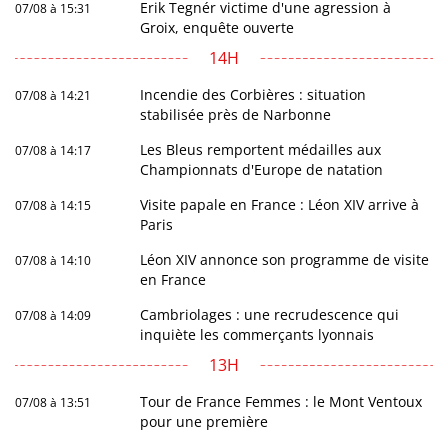
Erik Tegnér victime d'une agression à
07/08 à 15:31
Groix, enquête ouverte
14H
Incendie des Corbières : situation
07/08 à 14:21
stabilisée près de Narbonne
Les Bleus remportent médailles aux
07/08 à 14:17
Championnats d'Europe de natation
Visite papale en France : Léon XIV arrive à
07/08 à 14:15
Paris
Léon XIV annonce son programme de visite
07/08 à 14:10
en France
Cambriolages : une recrudescence qui
07/08 à 14:09
inquiète les commerçants lyonnais
13H
Tour de France Femmes : le Mont Ventoux
07/08 à 13:51
pour une première