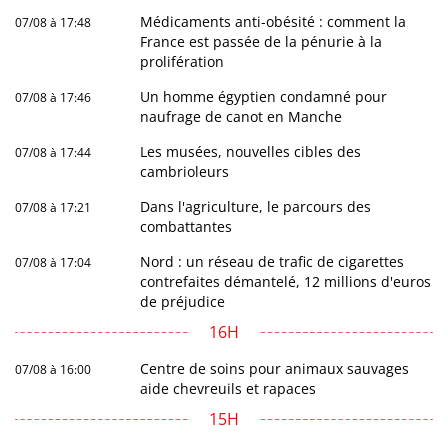
Médicaments anti-obésité : comment la
07/08 à 17:48
France est passée de la pénurie à la
prolifération
Un homme égyptien condamné pour
07/08 à 17:46
naufrage de canot en Manche
Les musées, nouvelles cibles des
07/08 à 17:44
cambrioleurs
Dans l'agriculture, le parcours des
07/08 à 17:21
combattantes
Nord : un réseau de trafic de cigarettes
07/08 à 17:04
contrefaites démantelé, 12 millions d'euros
de préjudice
16H
Centre de soins pour animaux sauvages
07/08 à 16:00
aide chevreuils et rapaces
15H