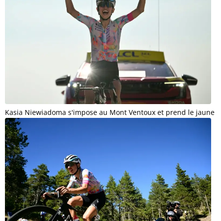
Kasia Niewiadoma s'impose au Mont Ventoux et prend le jaune