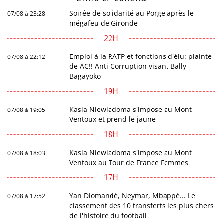
Soirée de solidarité au Porge après le
07/08 à 23:28
mégafeu de Gironde
22H
Emploi à la RATP et fonctions d'élu: plainte
07/08 à 22:12
de AC!! Anti-Corruption visant Bally
Bagayoko
19H
Kasia Niewiadoma s'impose au Mont
07/08 à 19:05
Ventoux et prend le jaune
18H
Kasia Niewiadoma s'impose au Mont
07/08 à 18:03
Ventoux au Tour de France Femmes
17H
Yan Diomandé, Neymar, Mbappé... Le
07/08 à 17:52
classement des 10 transferts les plus chers
de l'histoire du football