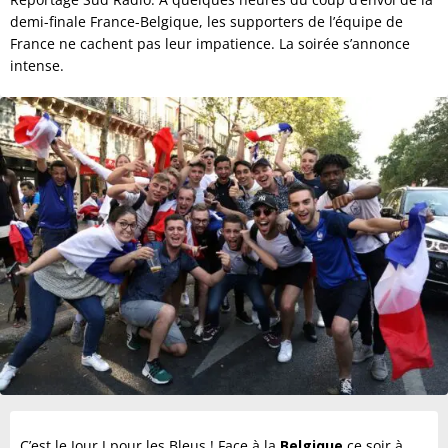
demi-finale France-Belgique, les supporters de l’équipe de
France ne cachent pas leur impatience. La soirée s’annonce
intense.
C’est le Jour J pour les Bleus ! Face à la
Belgique
ce soir à