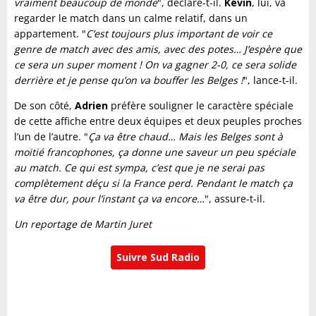
vraiment beaucoup de monde
", déclare-t-il.
Kévin
, lui, va
regarder le match dans un calme relatif, dans un
appartement. "
C’est toujours plus important de voir ce
genre de match avec des amis, avec des potes… J’espère que
ce sera un super moment ! On va gagner 2-0, ce sera solide
derrière et je pense qu’on va bouffer les Belges !
", lance-t-il.
De son côté,
Adrien
préfère souligner le caractère spéciale
de cette affiche entre deux équipes et deux peuples proches
l’un de l’autre. "
Ça va être chaud… Mais les Belges sont à
moitié francophones, ça donne une saveur un peu spéciale
au match. Ce qui est sympa, c’est que je ne serai pas
complètement déçu si la France perd. Pendant le match ça
va être dur, pour l’instant ça va encore…
", assure-t-il.
Un reportage de Martin Juret
Suivre Sud Radio