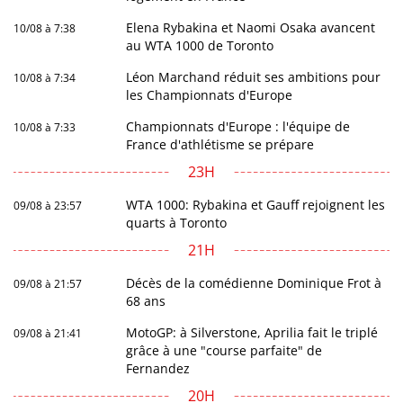
Elena Rybakina et Naomi Osaka avancent
10/08 à 7:38
au WTA 1000 de Toronto
Léon Marchand réduit ses ambitions pour
10/08 à 7:34
les Championnats d'Europe
Championnats d'Europe : l'équipe de
10/08 à 7:33
France d'athlétisme se prépare
23H
WTA 1000: Rybakina et Gauff rejoignent les
09/08 à 23:57
quarts à Toronto
21H
Décès de la comédienne Dominique Frot à
09/08 à 21:57
68 ans
MotoGP: à Silverstone, Aprilia fait le triplé
09/08 à 21:41
grâce à une "course parfaite" de
Fernandez
20H