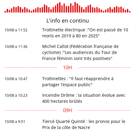
L'info en
continu
Trottinette électrique :"On est passé de 10
10/08 à 11:52
morts en 2019 à 80 en 2025"
Michel Callot (Fédération française de
10/08 à 11:36
cyclisme) :"Les audiences du Tour de
France féminin sont très positives"
10H
Trottinettes : "Il faut réapprendre à
10/08 à 10:47
partager l’espace public"
Incendie Drôme : la situation évolue avec
10/08 à 10:23
400 hectares brûlés
09H
Tiercé Quarté Quinté : les pronos pour le
10/08 à 9:51
Prix de la côte de Nacre