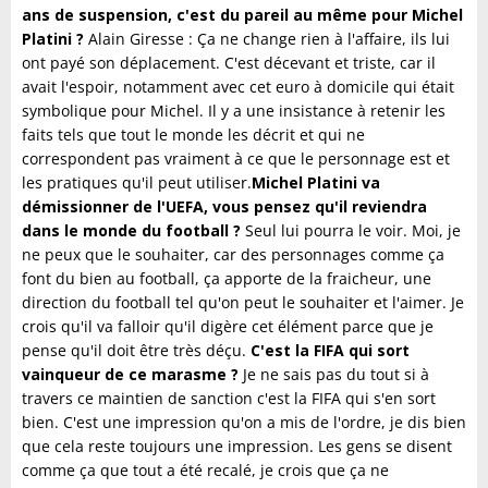
ans de suspension, c'est du pareil au même pour Michel
Platini ?
Alain Giresse : Ça ne change rien à l'affaire, ils lui
ont payé son déplacement. C'est décevant et triste, car il
avait l'espoir, notamment avec cet euro à domicile qui était
symbolique pour Michel. Il y a une insistance à retenir les
faits tels que tout le monde les décrit et qui ne
correspondent pas vraiment à ce que le personnage est et
les pratiques qu'il peut utiliser.
Michel Platini va
démissionner de l'UEFA, vous pensez qu'il reviendra
dans le monde du football ?
Seul lui pourra le voir. Moi, je
ne peux que le souhaiter, car des personnages comme ça
font du bien au football, ça apporte de la fraicheur, une
direction du football tel qu'on peut le souhaiter et l'aimer. Je
crois qu'il va falloir qu'il digère cet élément parce que je
pense qu'il doit être très déçu.
C'est la FIFA qui sort
vainqueur de ce marasme ?
Je ne sais pas du tout si à
travers ce maintien de sanction c'est la FIFA qui s'en sort
bien. C'est une impression qu'on a mis de l'ordre, je dis bien
que cela reste toujours une impression. Les gens se disent
comme ça que tout a été recalé, je crois que ça ne