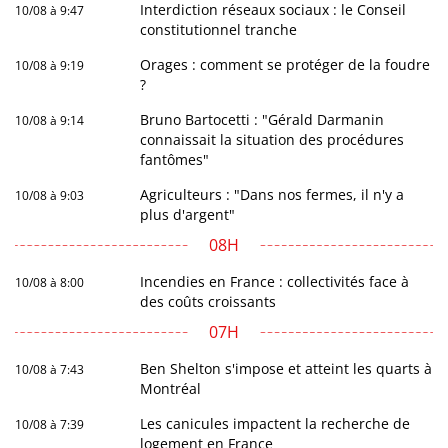
Interdiction réseaux sociaux : le Conseil
10/08 à 9:47
constitutionnel tranche
Orages : comment se protéger de la foudre
10/08 à 9:19
?
Bruno Bartocetti : "Gérald Darmanin
10/08 à 9:14
connaissait la situation des procédures
fantômes"
Agriculteurs : "Dans nos fermes, il n'y a
10/08 à 9:03
plus d'argent"
08H
Incendies en France : collectivités face à
10/08 à 8:00
des coûts croissants
07H
Ben Shelton s'impose et atteint les quarts à
10/08 à 7:43
Montréal
Les canicules impactent la recherche de
10/08 à 7:39
logement en France