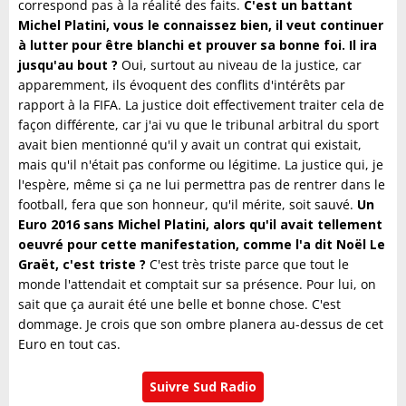
correspond pas à la réalité des faits.
C'est un battant
Michel Platini, vous le connaissez bien, il veut continuer
à lutter pour être blanchi et prouver sa bonne foi. Il ira
jusqu'au bout ?
Oui, surtout au niveau de la justice, car
apparemment, ils évoquent des conflits d'intérêts par
rapport à la FIFA. La justice doit effectivement traiter cela de
façon différente, car j'ai vu que le tribunal arbitral du sport
avait bien mentionné qu'il y avait un contrat qui existait,
mais qu'il n'était pas conforme ou légitime. La justice qui, je
l'espère, même si ça ne lui permettra pas de rentrer dans le
football, fera que son honneur, qu'il mérite, soit sauvé.
Un
Euro 2016 sans Michel Platini, alors qu'il avait tellement
oeuvré pour cette manifestation, comme l'a dit Noël Le
Graët, c'est triste ?
C'est très triste parce que tout le
monde l'attendait et comptait sur sa présence. Pour lui, on
sait que ça aurait été une belle et bonne chose. C'est
dommage. Je crois que son ombre planera au-dessus de cet
Euro en tout cas.
Suivre Sud Radio