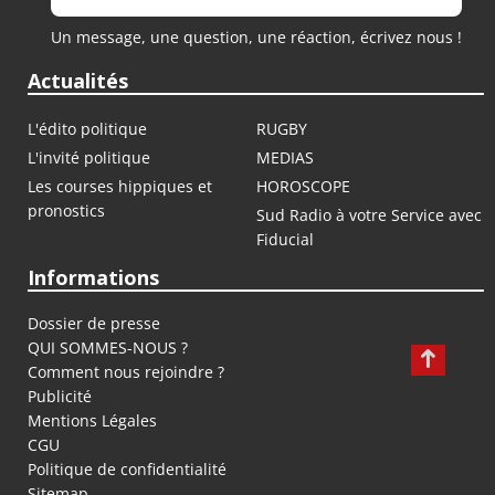
Un message, une question, une réaction, écrivez nous !
Actualités
L'édito politique
RUGBY
L'invité politique
MEDIAS
Les courses hippiques et
HOROSCOPE
pronostics
Sud Radio à votre Service avec
Fiducial
Informations
Dossier de presse
QUI SOMMES-NOUS ?
Comment nous rejoindre ?
Publicité
Mentions Légales
CGU
Politique de confidentialité
Sitemap