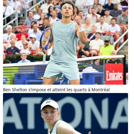
Ben Shelton s'impose et atteint les quarts à Montréal