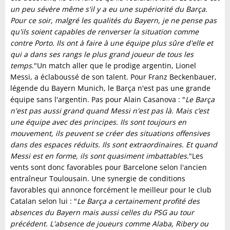
un peu sévère même s'il y a eu une supériorité du Barça.
Pour ce soir, malgré les qualités du Bayern, je ne pense pas
qu'ils soient capables de renverser la situation comme
contre Porto. Ils ont à faire à une équipe plus sûre d'elle et
qui a dans ses rangs le plus grand joueur de tous les
temps
."Un match aller que le prodige argentin, Lionel
Messi, a éclaboussé de son talent. Pour Franz Beckenbauer,
légende du Bayern Munich, le Barça n'est pas une grande
équipe sans l'argentin. Pas pour Alain Casanova : "
Le Barça
n'est pas aussi grand quand Messi n'est pas là. Mais c’est
une équipe avec des principes. Ils sont toujours en
mouvement, ils peuvent se créer des situations offensives
dans des espaces réduits. Ils sont extraordinaires. Et quand
Messi est en forme, ils sont quasiment imbattables
."Les
vents sont donc favorables pour Barcelone selon l'ancien
entraîneur Toulousain. Une synergie de conditions
favorables qui annonce forcément le meilleur pour le club
Catalan selon lui : "
Le Barça a certainement profité des
absences du Bayern mais aussi celles du PSG au tour
précédent. L'absence de joueurs comme Alaba, Ribery ou