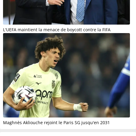
L'UEFA maintient la menace de boycott contre la FIFA
Maghnès Akliouche rejoint le Paris SG jusqu'en 2031