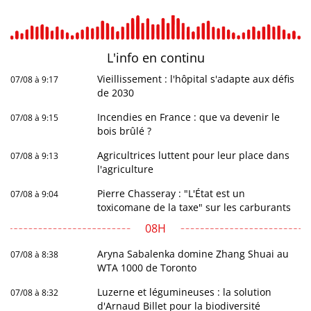
L'info en
continu
Vieillissement : l'hôpital s'adapte aux défis
07/08 à 9:17
de 2030
Incendies en France : que va devenir le
07/08 à 9:15
bois brûlé ?
Agricultrices luttent pour leur place dans
07/08 à 9:13
l'agriculture
Pierre Chasseray : "L'État est un
07/08 à 9:04
toxicomane de la taxe" sur les carburants
08H
Aryna Sabalenka domine Zhang Shuai au
07/08 à 8:38
WTA 1000 de Toronto
Luzerne et légumineuses : la solution
07/08 à 8:32
d'Arnaud Billet pour la biodiversité