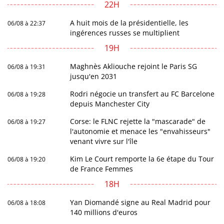
22H
A huit mois de la présidentielle, les
06/08 à 22:37
ingérences russes se multiplient
19H
Maghnès Akliouche rejoint le Paris SG
06/08 à 19:31
jusqu'en 2031
Rodri négocie un transfert au FC Barcelone
06/08 à 19:28
depuis Manchester City
Corse: le FLNC rejette la "mascarade" de
06/08 à 19:27
l'autonomie et menace les "envahisseurs"
venant vivre sur l'île
Kim Le Court remporte la 6e étape du Tour
06/08 à 19:20
de France Femmes
18H
Yan Diomandé signe au Real Madrid pour
06/08 à 18:08
140 millions d'euros