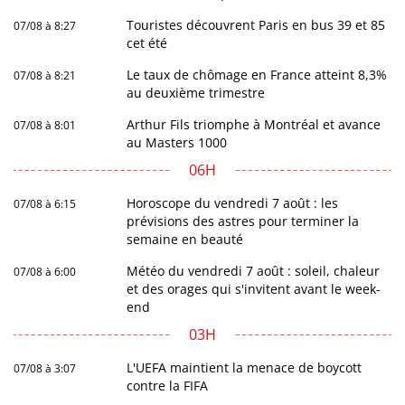
Touristes découvrent Paris en bus 39 et 85
07/08 à 8:27
cet été
Le taux de chômage en France atteint 8,3%
07/08 à 8:21
au deuxième trimestre
Arthur Fils triomphe à Montréal et avance
07/08 à 8:01
au Masters 1000
06H
Horoscope du vendredi 7 août : les
07/08 à 6:15
prévisions des astres pour terminer la
semaine en beauté
Météo du vendredi 7 août : soleil, chaleur
07/08 à 6:00
et des orages qui s'invitent avant le week-
end
03H
L'UEFA maintient la menace de boycott
07/08 à 3:07
contre la FIFA