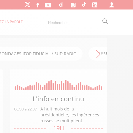
EZ LA PAROLE
SONDAGES IFOP FIDUCIAL / SUD RADIO
L'OBSERVATOIRE FI
L'info en
continu
A huit mois de la
06/08 à 22:37
présidentielle, les ingérences
russes se multiplient
19H