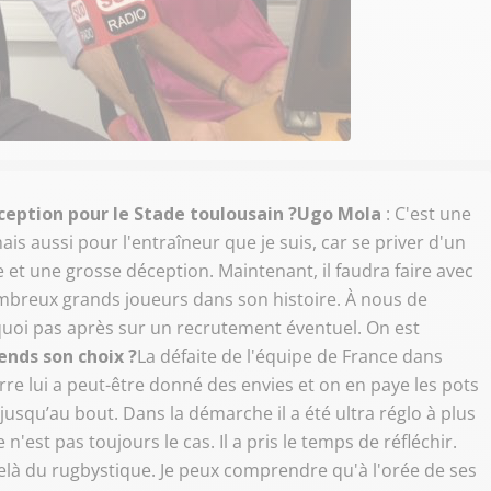
ception pour le Stade toulousain ?
Ugo Mola
: C'est une
is aussi pour l'entraîneur que je suis, car se priver d'un
t une grosse déception. Maintenant, il faudra faire avec
mbreux grands joueurs dans son histoire. À nous de
quoi pas après sur un recrutement éventuel. On est
nds son choix ?
La défaite de l'équipe de France dans
re lui a peut-être donné des envies et on en paye les pots
jusqu’au bout. Dans la démarche il a été ultra réglo à plus
 n'est pas toujours le cas. Il a pris le temps de réfléchir.
delà du rugbystique. Je peux comprendre qu'à l'orée de ses