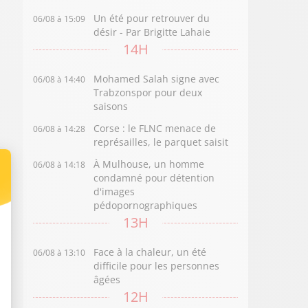
Un été pour retrouver du
06/08 à 15:09
désir - Par Brigitte Lahaie
14H
Mohamed Salah signe avec
06/08 à 14:40
Trabzonspor pour deux
saisons
Corse : le FLNC menace de
06/08 à 14:28
représailles, le parquet saisit
À Mulhouse, un homme
06/08 à 14:18
condamné pour détention
d'images
pédopornographiques
13H
Face à la chaleur, un été
06/08 à 13:10
difficile pour les personnes
âgées
12H