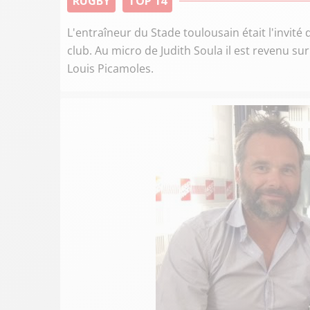
RUGBY
TOP 14
L'entraîneur du Stade toulousain était l'invit
club. Au micro de Judith Soula il est revenu su
Louis Picamoles.