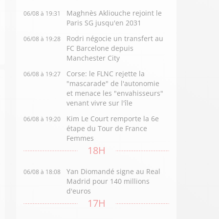
Maghnès Akliouche rejoint le
06/08 à 19:31
Paris SG jusqu'en 2031
Rodri négocie un transfert au
06/08 à 19:28
FC Barcelone depuis
Manchester City
Corse: le FLNC rejette la
06/08 à 19:27
"mascarade" de l'autonomie
et menace les "envahisseurs"
venant vivre sur l'île
Kim Le Court remporte la 6e
06/08 à 19:20
étape du Tour de France
Femmes
18H
Yan Diomandé signe au Real
06/08 à 18:08
Madrid pour 140 millions
d'euros
17H