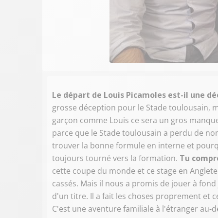
Le départ de Louis Picamoles est-il une dé
grosse déception pour le Stade toulousain, ma
garçon comme Louis ce sera un gros manque e
parce que le Stade toulousain a perdu de no
trouver la bonne formule en interne et pour
toujours tourné vers la formation.
Tu compre
cette coupe du monde et ce stage en Angleter
cassés. Mais il nous a promis de jouer à fond 
d'un titre. Il a fait les choses proprement et ce
C'est une aventure familiale à l'étranger au-