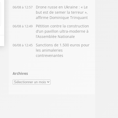
Drone russe en Ukraine : « Le
06/08 à 12:57
but est de semer la terreur »,
affirme Dominique Trinquant
Pétition contre la construction
06/08 à 12:49
d’un pavillon ultra-moderne à
l’Assemblée Nationale
Sanctions de 1.500 euros pour
06/08 à 12:45
les animaleries
contrevenantes
Archives
Archives