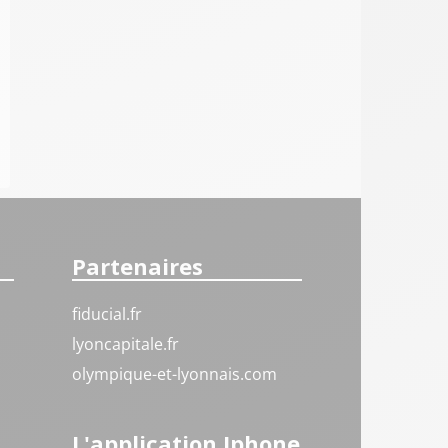
Partenaires
fiducial.fr
lyoncapitale.fr
olympique-et-lyonnais.com
L'application Iphone