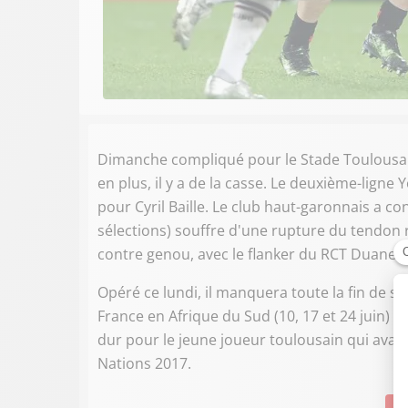
Dimanche compliqué pour le Stade Toulousain.
en plus, il y a de la casse. Le deuxième-ligne
pour Cyril Baille. Le club haut-garonnais a con
sélections) souffre d'une rupture du tendon
contre genou, avec le flanker du RCT Duane 
Opéré ce lundi, il manquera toute la fin de s
France en Afrique du Sud (10, 17 et 24 juin)
dur pour le jeune joueur toulousain qui avait 
Nations 2017.