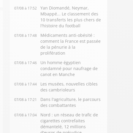
Yan Diomandé, Neymar,
07/08 à 17:52
Mbappé... Le classement des
10 transferts les plus chers de
l'histoire du football
Médicaments anti-obésité :
07/08 à 17:48
comment la France est passée
de la pénurie à la
prolifération
Un homme égyptien
07/08 à 17:46
condamné pour naufrage de
canot en Manche
Les musées, nouvelles cibles
07/08 à 17:44
des cambrioleurs
Dans l'agriculture, le parcours
07/08 à 17:21
des combattantes
Nord : un réseau de trafic de
07/08 à 17:04
cigarettes contrefaites
démantelé, 12 millions
d'euros de préjudice