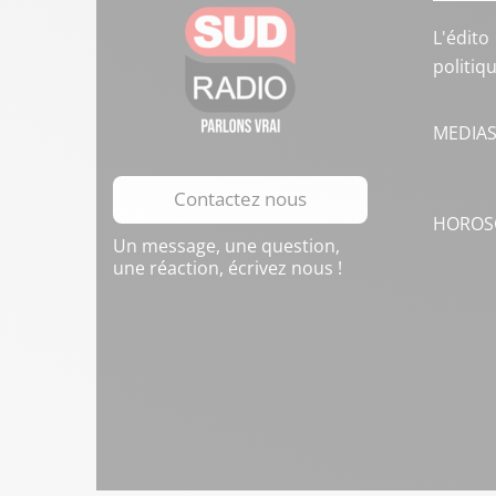
L'édito
politiq
MEDIA
Contactez nous
HOROS
Un message, une question,
une réaction, écrivez nous !