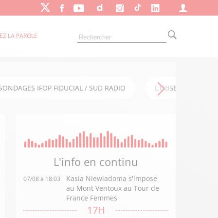
EZ LA PAROLE
SONDAGES IFOP FIDUCIAL / SUD RADIO
L'OBSERVATOIRE FI
L'info en
continu
Kasia Niewiadoma s'impose
07/08 à 18:03
au Mont Ventoux au Tour de
France Femmes
17H