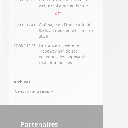
victimes d'abus en France
12H
Chômage en France atteint
07/08 à 12:41
8,3% au deuxième trimestre
2026
La France accélère le
07/08 à 12:28
"repowering" de ses
éoliennes, les opposants
restent mobilisés
Archives
Archives
Partenaires