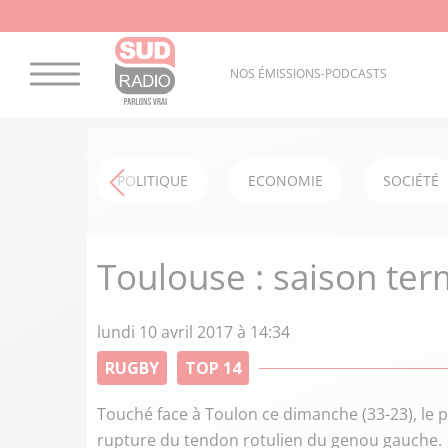
NOS ÉMISSIONS-PODCASTS
POLITIQUE
ECONOMIE
SOCIÉTÉ
Toulouse : saison term
lundi 10 avril 2017 à 14:34
RUGBY
TOP 14
Touché face à Toulon ce dimanche (33-23), le p
rupture du tendon rotulien du genou gauche.