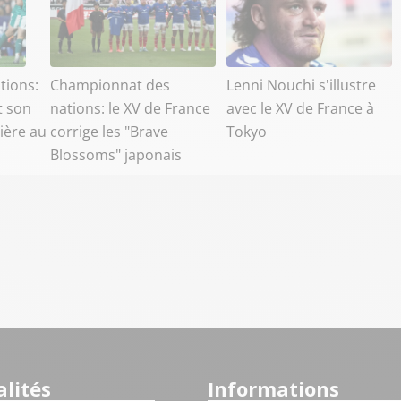
tions:
Championnat des
Lenni Nouchi s'illustre
t son
nations: le XV de France
avec le XV de France à
ière au
corrige les "Brave
Tokyo
Blossoms" japonais
lités
Informations