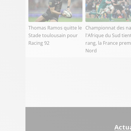
Thomas Ramos quitte le
Championnat des na
Stade toulousain pour
l'Afrique du Sud tien
Racing 92
rang, la France prem
Nord
Actua