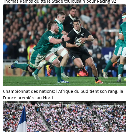
Thomas Ramos quitte le Stade toulousain pour Racing 92
Championnat des nations: l'Afrique du Sud tient son rang, la
France première au Nord