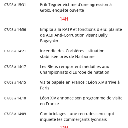
Erik Tegnér victime d'une agression à
07/08 à 15:31
Groix, enquête ouverte
14H
Emploi à la RATP et fonctions d'élu: plainte
07/08 à 14:56
de AC!! Anti-Corruption visant Bally
Bagayoko
Incendie des Corbières : situation
07/08 à 14:21
stabilisée près de Narbonne
Les Bleus remportent médailles aux
07/08 à 14:17
Championnats d'Europe de natation
Visite papale en France : Léon XIV arrive à
07/08 à 14:15
Paris
Léon XIV annonce son programme de visite
07/08 à 14:10
en France
Cambriolages : une recrudescence qui
07/08 à 14:09
inquiète les commerçants lyonnais