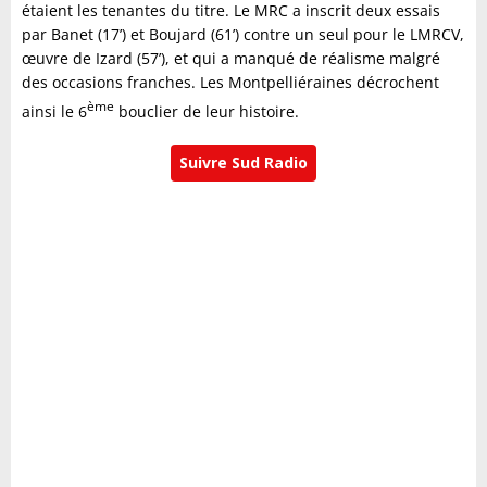
étaient les tenantes du titre. Le MRC a inscrit deux essais
par Banet (17’) et Boujard (61’) contre un seul pour le LMRCV,
œuvre de Izard (57’), et qui a manqué de réalisme malgré
des occasions franches. Les Montpelliéraines décrochent
ème
ainsi le 6
bouclier de leur histoire.
Suivre Sud Radio