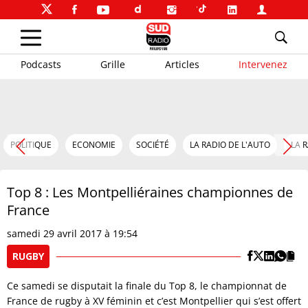
Podcasts
Grille
Articles
Intervenez
POLITIQUE
ECONOMIE
SOCIÉTÉ
LA RADIO DE L'AUTO
LA 
Top 8 : Les Montpelliéraines championnes de
France
samedi 29 avril 2017 à 19:54
RUGBY
Ce samedi se disputait la finale du Top 8, le championnat de
France de rugby à XV féminin et c’est Montpellier qui s’est offert