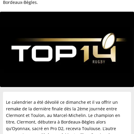
Bordeaux-Bègles.
Le calendrier a été dévoilé ce dimanche et il va offrir un
remake de la dernière finale dès la 2ème journée entre
Clermont et Toulon, au Marcel-Michelin. Le champion en
titre, Clermont, débutera à Bordeaux-Bègles alors
qu’Oyonnax, sacré en Pro D2, recevra Toulouse. L’autre