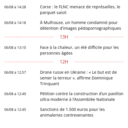
Corse : le FLNC menace de représailles, le
06/08 à 14:28
parquet saisit
À Mulhouse, un homme condamné pour
06/08 à 14:18
détention d'images pédopornographiques
13H
Face à la chaleur, un été difficile pour les
06/08 à 13:10
personnes âgées
12H
Drone russe en Ukraine : « Le but est de
06/08 à 12:57
semer la terreur », affirme Dominique
Trinquant
Pétition contre la construction d’un pavillon
06/08 à 12:49
ultra-moderne à l’Assemblée Nationale
Sanctions de 1.500 euros pour les
06/08 à 12:45
animaleries contrevenantes