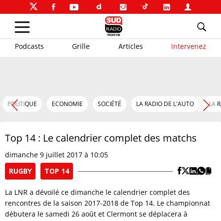
Podcasts
Grille
Articles
Intervenez
POLITIQUE
ECONOMIE
SOCIÉTÉ
LA RADIO DE L'AUTO
LA 
Top 14 : Le calendrier complet des matchs
dimanche 9 juillet 2017 à 10:05
RUGBY
TOP 14
La LNR a dévoilé ce dimanche le calendrier complet des
rencontres de la saison 2017-2018 de Top 14. Le championnat
débutera le samedi 26 août et Clermont se déplacera à