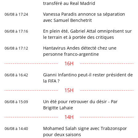
transféré au Real Madrid
Vanessa Paradis annonce sa séparation
06/08 à 17:24
avec Samuel Benchetrit
En plein été, Gabriel Attal omniprésent sur
06/08 à 17:16
le terrain et à portée des critiques
Hantavirus Andes détecté chez une
06/08 à 17:12
personne franco-argentine
16H
Gianni Infantino peut-il rester président de
06/08 à 16:42
la FIFA ?
15H
Un été pour retrouver du désir - Par
06/08 à 15:09
Brigitte Lahaie
14H
Mohamed Salah signe avec Trabzonspor
06/08 à 14:40
pour deux saisons