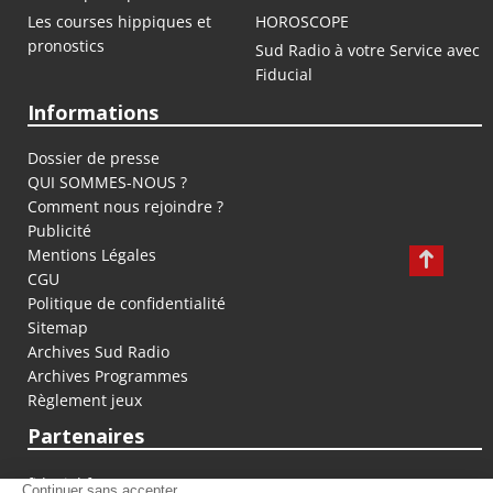
Les courses hippiques et
HOROSCOPE
pronostics
Sud Radio à votre Service avec
Fiducial
Informations
Dossier de presse
QUI SOMMES-NOUS ?
Comment nous rejoindre ?
Publicité
Mentions Légales
CGU
Politique de confidentialité
Sitemap
Archives Sud Radio
Archives Programmes
Règlement jeux
Partenaires
fiducial.fr