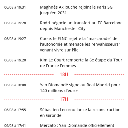
Maghnès Akliouche rejoint le Paris SG
06/08 à 19:31
jusqu'en 2031
Rodri négocie un transfert au FC Barcelone
06/08 à 19:28
depuis Manchester City
Corse: le FLNC rejette la "mascarade" de
06/08 à 19:27
l'autonomie et menace les "envahisseurs"
venant vivre sur l'île
Kim Le Court remporte la 6e étape du Tour
06/08 à 19:20
de France Femmes
18H
Yan Diomandé signe au Real Madrid pour
06/08 à 18:08
140 millions d'euros
17H
Sébastien Lecornu lance la reconstruction
06/08 à 17:55
en Gironde
Mercato : Yan Diomandé officiellement
06/08 à 17:41