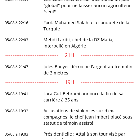
"global" pour ne laisser aucun agriculteur
"seul"
Foot: Mohamed Salah à la conquête de la
05/08 à 22:16
Turquie
Mehdi Laribi, chef de la DZ Mafia,
05/08 à 22:03
interpellé en Algérie
21H
Jules Bouyer décroche l'argent au tremplin
05/08 à 21:47
de 3 mètres
19H
Lara Gut-Behrami annonce la fin de sa
05/08 à 19:41
carrière à 35 ans
Accusations de violences sur d'ex-
05/08 à 19:32
compagnes: le chef Jean Imbert placé sous
statut de témoin assisté
Présidentielle : Attal à son tour visé par
05/08 à 19:03