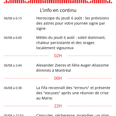
L'info en
continu
Horoscope du jeudi 6 août : les prévisions
06/08 à 6:15
des astres pour votre journée signe par
signe
Météo du jeudi 6 août : soleil dominant,
06/08 à 6:00
chaleur persistante et des orages
localement vigoureux
02H
Alexander Zverev et Félix Auger-Aliassime
06/08 à 2:44
éliminés à Montréal
00H
La Fifa reconnaît des "erreurs" et présente
06/08 à 0:38
des "excuses" après une réunion de crise
au Maroc
22H
Canicules, sécheresse, incendies: un plan
05/08 à 22:54