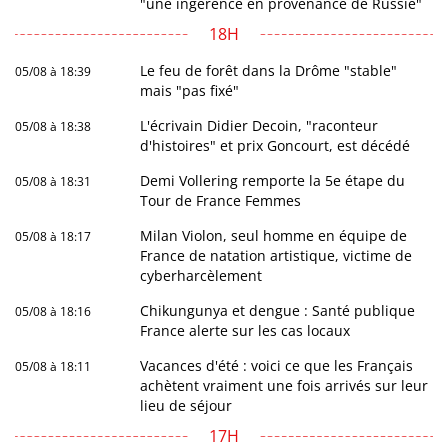
"une ingérence en provenance de Russie"
18H
Le feu de forêt dans la Drôme "stable"
05/08 à 18:39
mais "pas fixé"
L'écrivain Didier Decoin, "raconteur
05/08 à 18:38
d'histoires" et prix Goncourt, est décédé
Demi Vollering remporte la 5e étape du
05/08 à 18:31
Tour de France Femmes
Milan Violon, seul homme en équipe de
05/08 à 18:17
France de natation artistique, victime de
cyberharcèlement
Chikungunya et dengue : Santé publique
05/08 à 18:16
France alerte sur les cas locaux
Vacances d'été : voici ce que les Français
05/08 à 18:11
achètent vraiment une fois arrivés sur leur
lieu de séjour
17H