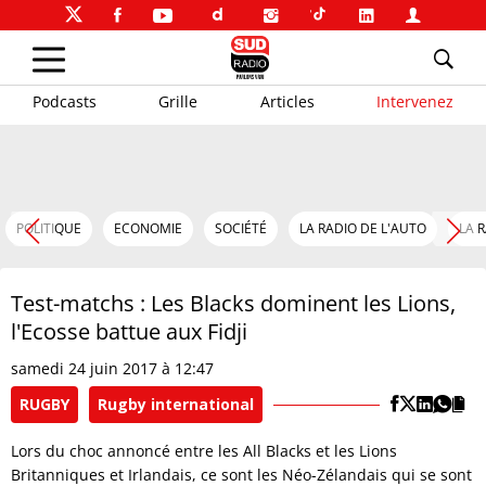
Podcasts
Grille
Articles
Intervenez
POLITIQUE
ECONOMIE
SOCIÉTÉ
LA RADIO DE L'AUTO
LA 
Test-matchs : Les Blacks dominent les Lions,
l'Ecosse battue aux Fidji
samedi 24 juin 2017 à 12:47
RUGBY
Rugby international
Lors du choc annoncé entre les All Blacks et les Lions
Britanniques et Irlandais, ce sont les Néo-Zélandais qui se sont